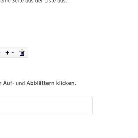
ine Seite aus der Liste aus.
um
Auf-
und
Abblättern klicken.