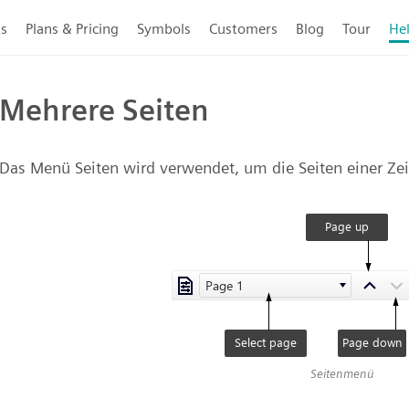
ts
Plans & Pricing
Symbols
Customers
Blog
Tour
He
Mehrere Seiten
Das Menü Seiten wird verwendet, um die Seiten einer Ze
Seitenmenü