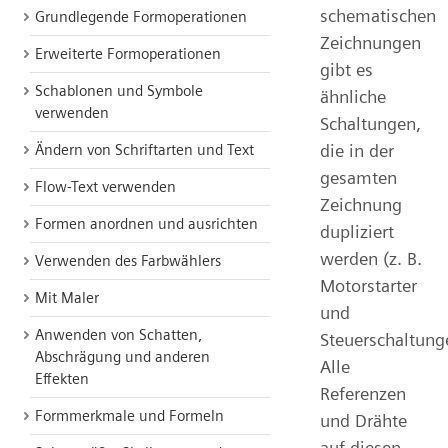
schematischen
Grundlegende Formoperationen
Zeichnungen
Erweiterte Formoperationen
gibt es
Schablonen und Symbole
ähnliche
verwenden
Schaltungen,
die in der
Ändern von Schriftarten und Text
gesamten
Flow-Text verwenden
Zeichnung
Formen anordnen und ausrichten
dupliziert
werden (z. B.
Verwenden des Farbwählers
Motorstarter
Mit Maler
und
Anwenden von Schatten,
Steuerschaltung
Abschrägung und anderen
Alle
Effekten
Referenzen
Formmerkmale und Formeln
und Drähte
auf diesen