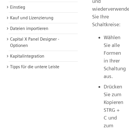
und
Einstieg
wiederverwend
Sie Ihre
Kauf und Lizenzierung
Schaltkreise:
Dateien importieren
Wählen
Capital X Panel Designer -
Sie alle
Optionen
Formen
Kapitalintegration
in Ihrer
Tipps für die untere Leiste
Schaltung
aus.
Drücken
Sie zum
Kopieren
STRG +
C und
zum