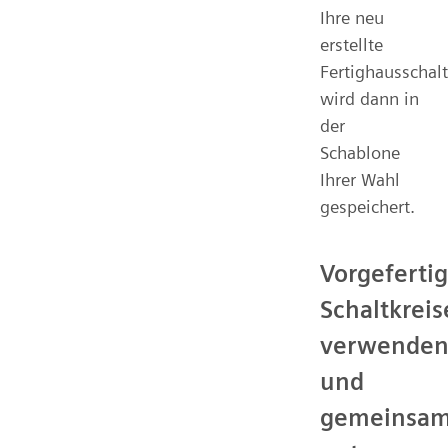
Ihre neu
erstellte
Fertighausschal
wird dann in
der
Schablone
Ihrer Wahl
gespeichert.
Vorgefertig
Schaltkreis
verwende
und
gemeinsa