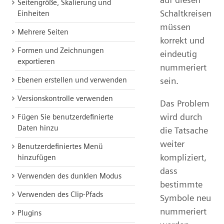
Seitengröße, Skalierung und
Schaltkreisen
Einheiten
müssen
Mehrere Seiten
korrekt und
Formen und Zeichnungen
eindeutig
exportieren
nummeriert
sein.
Ebenen erstellen und verwenden
Versionskontrolle verwenden
Das Problem
wird durch
Fügen Sie benutzerdefinierte
Daten hinzu
die Tatsache
weiter
Benutzerdefiniertes Menü
kompliziert,
hinzufügen
dass
Verwenden des dunklen Modus
bestimmte
Verwenden des Clip-Pfads
Symbole neu
nummeriert
Plugins