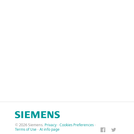
© 2026 Siemens.
Privacy
·
Cookies Preferences
·
Terms of Use
·
AI info page