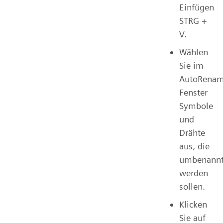
Einfügen
STRG +
V.
Wählen
Sie im
AutoRenam
Fenster
Symbole
und
Drähte
aus, die
umbenann
werden
sollen.
Klicken
Sie auf