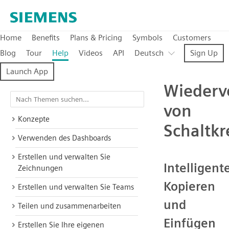
Home
Benefits
Plans & Pricing
Symbols
Customers
Blog
Tour
Help
Videos
API
Deutsch
Sign Up
Launch App
Wieder
von
Konzepte
Schaltkr
Verwenden des Dashboards
Erstellen und verwalten Sie
Intelligent
Zeichnungen
Kopieren
Erstellen und verwalten Sie Teams
und
Teilen und zusammenarbeiten
Einfügen
Erstellen Sie Ihre eigenen