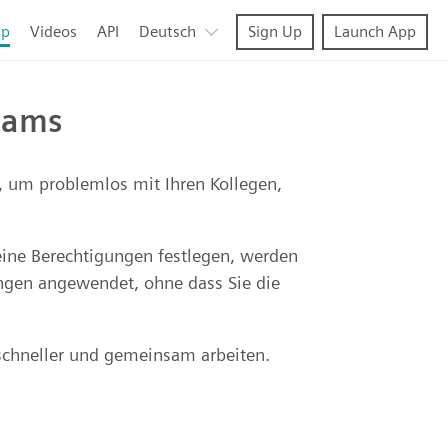
lp
Videos
API
Deutsch
Sign Up
Launch App
Teams
 um problemlos mit Ihren Kollegen,
eine Berechtigungen festlegen, werden
ungen angewendet, ohne dass Sie die
schneller und gemeinsam arbeiten.