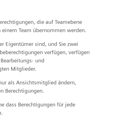
Berechtigungen, die auf Teamebene
 in einem Team übernommen werden.
er Eigentümer sind, und Sie zwei
abeberechtigungen verfügen, verfügen
 Bearbeitungs- und
ten Mitglieder.
ur als Ansichtsmitglied ändern,
n Berechtigungen.
hne dass Berechtigungen für jede
n.