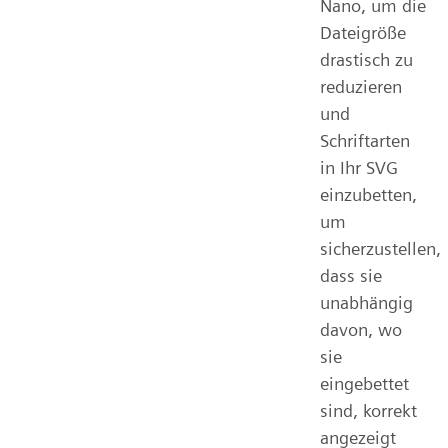
Nano, um die
Dateigröße
drastisch zu
reduzieren
und
Schriftarten
in Ihr SVG
einzubetten,
um
sicherzustellen,
dass sie
unabhängig
davon, wo
sie
eingebettet
sind, korrekt
angezeigt