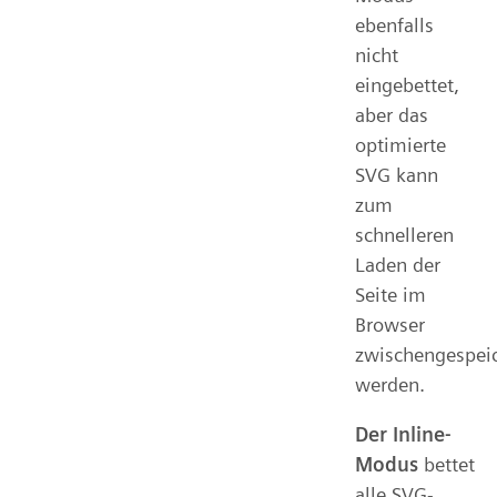
ebenfalls
nicht
eingebettet,
aber das
optimierte
SVG kann
zum
schnelleren
Laden der
Seite im
Browser
zwischengespeic
werden.
Der Inline-
Modus
bettet
alle SVG-