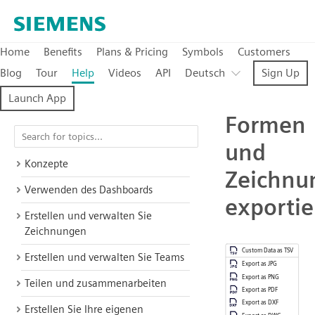
Home
Benefits
Plans & Pricing
Symbols
Customers
Blog
Tour
Help
Videos
API
Deutsch
Sign Up
Launch App
Formen
und
Konzepte
Zeichnu
Verwenden des Dashboards
exportie
Erstellen und verwalten Sie
Zeichnungen
Erstellen und verwalten Sie Teams
Teilen und zusammenarbeiten
Erstellen Sie Ihre eigenen