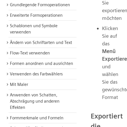
Sie
Grundlegende Formoperationen
exportiere
Erweiterte Formoperationen
möchten
Schablonen und Symbole
Klicken
verwenden
Sie auf
Ändern von Schriftarten und Text
das
Menü
Flow-Text verwenden
Exportier
Formen anordnen und ausrichten
und
wählen
Verwenden des Farbwählers
Sie das
Mit Maler
gewünscht
Anwenden von Schatten,
Format
Abschrägung und anderen
Effekten
Exportiert
Formmerkmale und Formeln
die