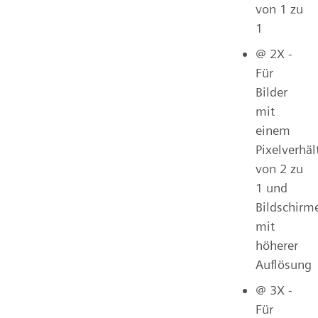
von 1 zu
1
@ 2X -
Für
Bilder
mit
einem
Pixelverhäl
von 2 zu
1 und
Bildschirm
mit
höherer
Auflösung
@ 3X -
Für