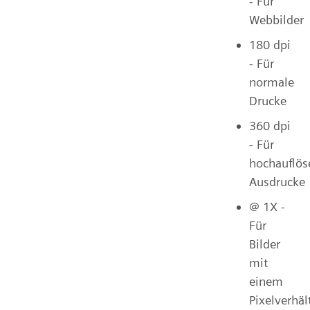
- Für
Webbilder
180 dpi
- Für
normale
Drucke
360 dpi
- Für
hochauflös
Ausdrucke
@ 1X -
Für
Bilder
mit
einem
Pixelverhäl