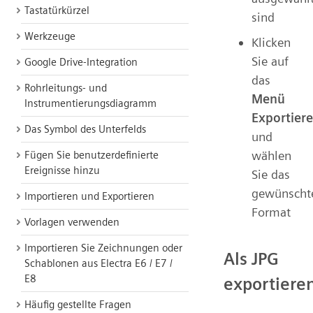
Tastatürkürzel
sind
Werkzeuge
Klicken
Sie auf
Google Drive-Integration
das
Rohrleitungs- und
Menü
Instrumentierungsdiagramm
Exportier
Das Symbol des Unterfelds
und
wählen
Fügen Sie benutzerdefinierte
Ereignisse hinzu
Sie das
gewünscht
Importieren und Exportieren
Format
Vorlagen verwenden
Importieren Sie Zeichnungen oder
Als JPG
Schablonen aus Electra E6 / E7 /
E8
exportiere
Häufig gestellte Fragen