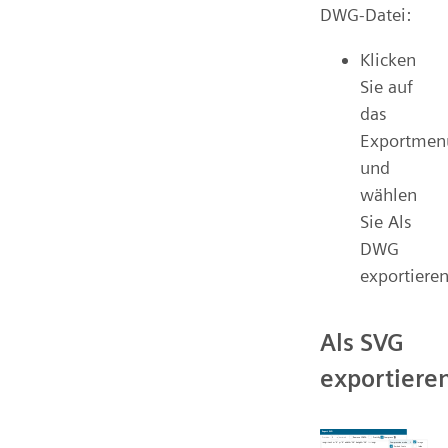
DWG-Datei:
Klicken
Sie auf
das
Exportmen
und
wählen
Sie Als
DWG
exportiere
Als SVG
exportiere