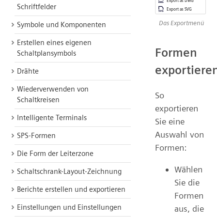
Schriftfelder
Das Exportmenü
Symbole und Komponenten
Erstellen eines eigenen
Formen
Schaltplansymbols
exportiere
Drähte
Wiederverwenden von
So
Schaltkreisen
exportieren
Intelligente Terminals
Sie eine
Auswahl von
SPS-Formen
Formen:
Die Form der Leiterzone
Wählen
Schaltschrank-Layout-Zeichnung
Sie die
Berichte erstellen und exportieren
Formen
Einstellungen und Einstellungen
aus, die