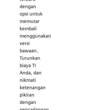
dengan
opsi untuk
memutar
kembali
menggunakan
versi
bawaan.
Turunkan
biaya TI
Anda, dan
nikmati
ketenangan
pikiran
dengan
pencadangan