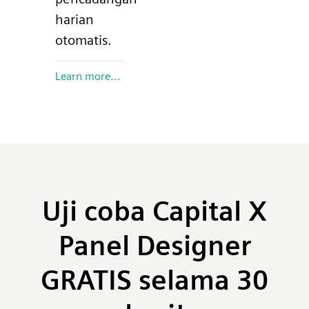
harian
otomatis.
Learn more...
Uji coba Capital X
Panel Designer
GRATIS selama 30