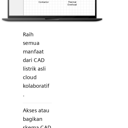
Raih
semua
manfaat
dari CAD
listrik asli
cloud
kolaboratif
.
Akses atau
bagikan
skema CAD