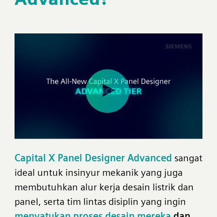
Capital X Panel Designer Advanced
sangat
ideal untuk insinyur mekanik yang juga
membutuhkan alur kerja desain listrik dan
panel, serta tim lintas disiplin yang ingin
menyatukan proses desain mereka
dan