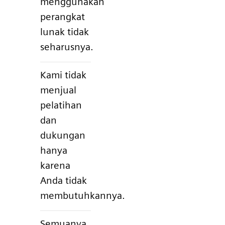
menggunakan
perangkat
lunak tidak
seharusnya.
Kami tidak
menjual
pelatihan
dan
dukungan
hanya
karena
Anda tidak
membutuhkannya.
Semuanya