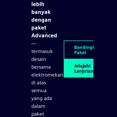
lebih
banyak
dengan
paket
Advanced
—
Bandingkan
termasuk
Paket
desain
Jelajahi
bersama
Lanjutan
elektromekanik
di atas
semua
yang ada
dalam
paket