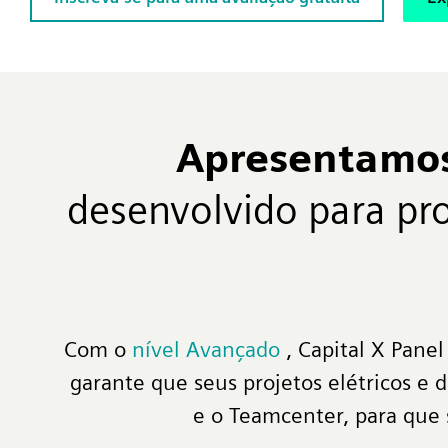
Apresentamo
desenvolvido para pr
Com o
nível Avançado
, Capital X Pane
garante que seus projetos elétricos e
e o Teamcenter, para que s