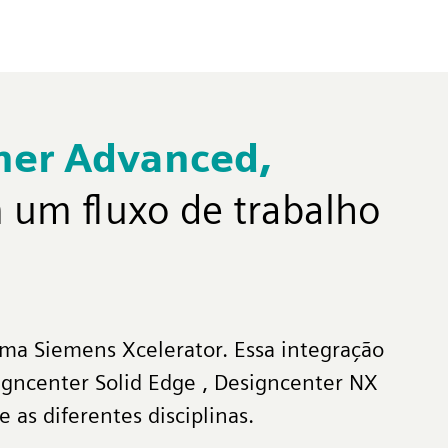
gner Advanced,
 um fluxo de trabalho
ema Siemens Xcelerator. Essa integração
igncenter Solid Edge , Designcenter NX
 as diferentes disciplinas.