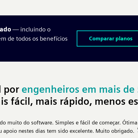
çado
— incluindo o
ém de todos os benefícios
Comparar planos
l por
engenheiros em mais de 
is fácil, mais rápido, menos e
o muito do software. Simples e fácil de começar. Ótima
u apoio nestes dias tem sido excelente. Muito obrigado.