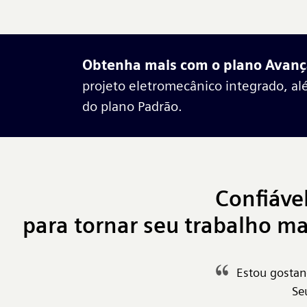
Obtenha mais com o plano Avan
projeto eletromecânico integrado, al
do plano Padrão.
Confiáve
para tornar seu trabalho ma
Estou gostand
Se