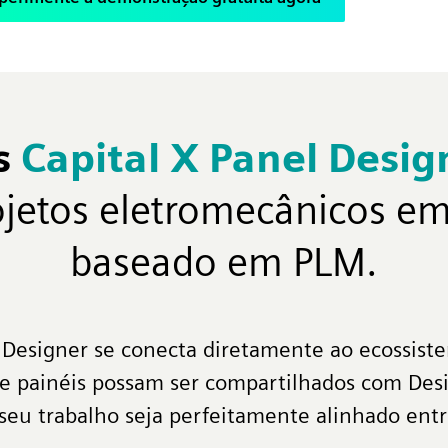
s
Capital X Panel Desi
ojetos eletromecânicos em
baseado em PLM.
l Designer se conecta diretamente ao ecossist
 de painéis possam ser compartilhados com Des
eu trabalho seja perfeitamente alinhado entre