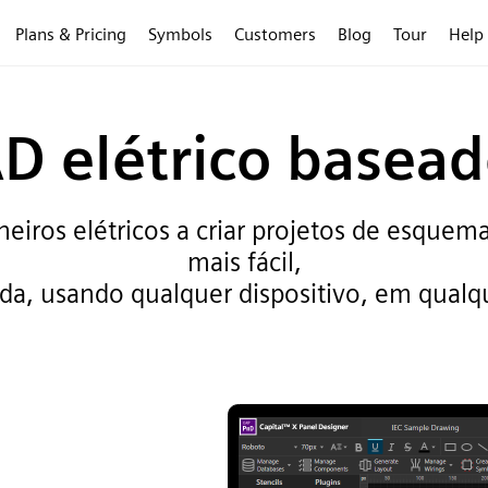
Plans & Pricing
Symbols
Customers
Blog
Tour
Help
D elétrico base
iros elétricos a criar projetos de esquema
mais fácil,
da, usando qualquer dispositivo, em qualq
,