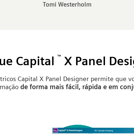
Tomi Westerholm
ue Capital
™
X Panel Desi
ricos Capital X Panel Designer permite que vo
omação
de forma mais fácil, rápida e em con