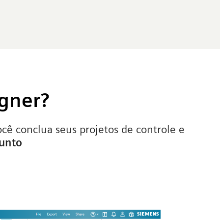
gner?
cê conclua seus projetos de controle e
junto