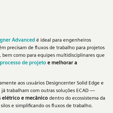
signer Advanced
é ideal para engenheiros
 precisam de fluxos de trabalho para projetos
s, bem como para equipes multidisciplinares que
 processo de projeto
e melhorar a
itamente aos usuários Designcenter Solid Edge e
 já trabalham com outras soluções ECAD —
s elétrico e mecânico
dentro do ecossistema da
ilos e simplificando os fluxos de trabalho.