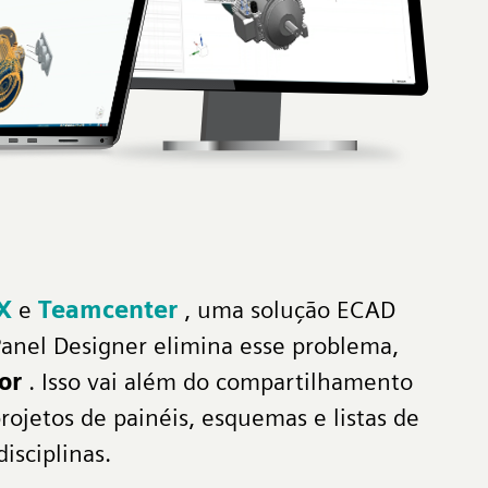
X
e
Teamcenter
, uma solução ECAD
Panel Designer elimina esse problema,
or
. Isso vai além do compartilhamento
ojetos de painéis, esquemas e listas de
isciplinas.