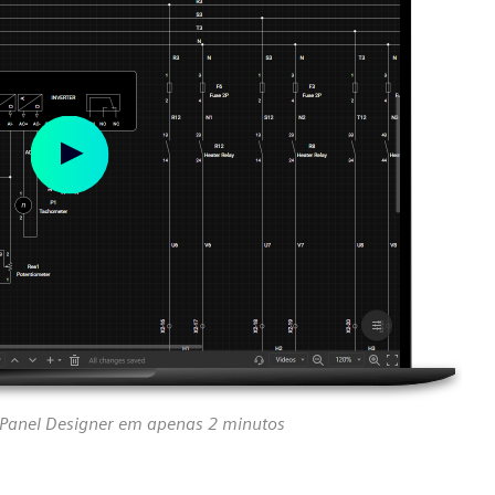
 Panel Designer em apenas 2 minutos