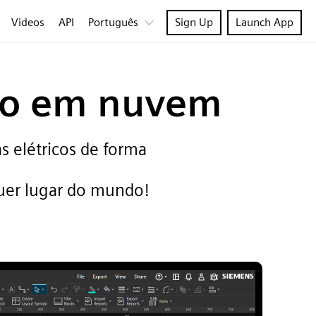
Videos
API
Português
Sign Up
Launch App
ado em nuvem
s elétricos de forma
uer lugar do mundo!