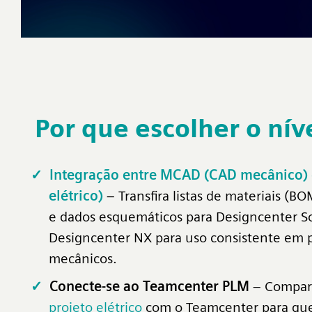
Por que escolher o ní
Integração entre MCAD (CAD mecânico)
elétrico)
– Transfira listas de materiais (BO
e dados esquemáticos para Designcenter So
Designcenter NX para uso consistente em p
mecânicos.
Conecte-se ao Teamcenter PLM
– Compar
projeto elétrico
com o Teamcenter para que