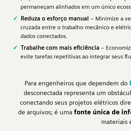
permaneçam alinhados em um único ecoss
Reduza o esforço manual
– Minimize a ver
cruzada entre o trabalho mecânico e elétr
dados conectados.
Trabalhe com mais eficiência
– Economiz
evite tarefas repetitivas ao integrar seus fl
Para engenheiros que dependem do
desconectada representa um obstáculo
conectando seus projetos elétricos di
de arquivos; é uma
fonte única de in
materiais 