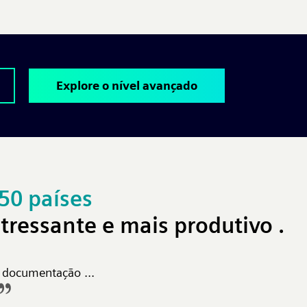
Explore o nível avançado
50 países
stressante e
mais produtivo
.
 documentação ...