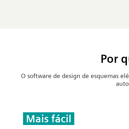
Por q
O software de design de esquemas elét
aut
Mais fácil