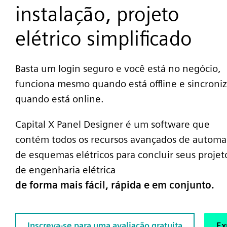
instalação, projeto
elétrico simplificado
Basta um login seguro e você está no negócio,
funciona mesmo quando está offline e sincroni
quando está online.
Capital X Panel Designer é um software que
contém todos os recursos avançados de autom
de esquemas elétricos para concluir seus projet
de engenharia elétrica
de forma mais fácil, rápida e em conjunto.
Inscreva-se para uma avaliação gratuita
Ex