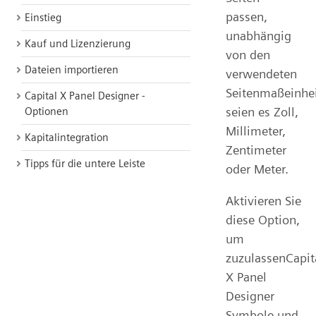
passen,
Einstieg
unabhängig
Kauf und Lizenzierung
von den
Dateien importieren
verwendeten
Seitenmaßeinhei
Capital X Panel Designer -
seien es Zoll,
Optionen
Millimeter,
Kapitalintegration
Zentimeter
Tipps für die untere Leiste
oder Meter.
Aktivieren Sie
diese Option,
um
zuzulassenCapit
X Panel
Designer
Symbole und