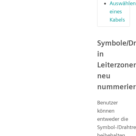
Auswählen
eines
Kabels
Symbole/Dr
in
Leiterzone
neu
nummerier
Benutzer
können
entweder die
Symbol-/Drahtre
beibehalten,