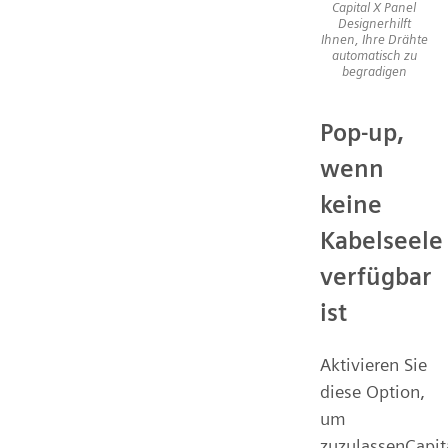
Capital X Panel
Designerhilft
Ihnen, Ihre Drähte
automatisch zu
begradigen
Pop-up,
wenn
keine
Kabelseele
verfügbar
ist
Aktivieren Sie
diese Option,
um
zuzulassenCapit