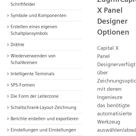
Schriftfelder
X Panel
Symbole und Komponenten
Designer
Erstellen eines eigenen
Optionen
Schaltplansymbols
Drähte
Capital X
Panel
Wiederverwenden von
Schaltkreisen
Designerverfügt
über
Intelligente Terminals
Zeichnungsopti
SPS-Formen
mit denen
Die Form der Leiterzone
Ingenieure
das benötigte
Schaltschrank-Layout-Zeichnung
automatisierte
Berichte erstellen und exportieren
Werkzeug
auswählen/abw
Einstellungen und Einstellungen