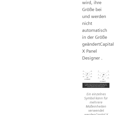
wird, ihre
Größe bei
und werden
nicht
automatisch
in der Größe
geändertCapital
X Panel
Designer .
Ein einzelnes
Symbol kann für
mehrere
Maßeinheiten
verwendet
werdenCapital X