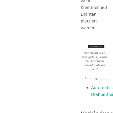
wenn
Klemmen auf
Drähten
platziert
werden.
Der Draht wird
zweigeteilt, wenn
der Anschluss
darauf platziert
wird
See also
Automatis
Drahtaufte