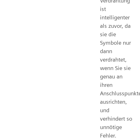
Verdrahtung
ist
intelligenter
als zuvor, da
sie die
Symbole nur
dann
verdrahtet,
wenn Sie sie
genau an
ihren
Anschlusspunkt
ausrichten,
und
verhindert so
unnötige
Fehler.