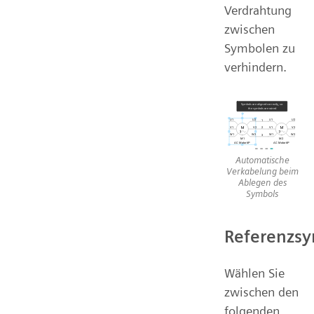
Verdrahtung
zwischen
Symbolen zu
verhindern.
Automatische
Verkabelung beim
Ablegen des
Symbols
Referenzsy
Wählen Sie
zwischen den
folgenden