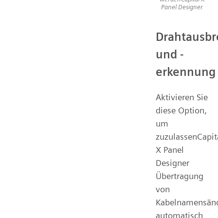
Panel Designer
Drahtausbr
und -
erkennung
Aktivieren Sie
diese Option,
um
zuzulassenCapit
X Panel
Designer
Übertragung
von
Kabelnamensän
automatisch