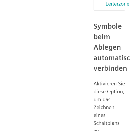
Leiterzone
Symbole
beim
Ablegen
automatisc
verbinden
Aktivieren Sie
diese Option,
um das
Zeichnen
eines
Schaltplans
zu