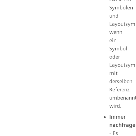
Symbolen
und
Layoutsym
wenn
ein
Symbol
oder
Layoutsym
mit
derselben
Referenz
umbenann
wird.
Immer
nachfrage
- Es