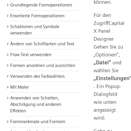
können.
Grundlegende Formoperationen
Für den
Erweiterte Formoperationen
ZugriffCapital
Schablonen und Symbole
X Panel
verwenden
Designer
Ändern von Schriftarten und Text
Gehen Sie zu
„Optionen“,
Flow-Text verwenden
„Datei“
und
Formen anordnen und ausrichten
wählen Sie
Verwenden des Farbwählers
„Einstellungen
. Ein Popup-
Mit Maler
Dialogfeld
Anwenden von Schatten,
wie unten
Abschrägung und anderen
angezeigt
Effekten
wird:
Formmerkmale und Formeln
Gehe zu