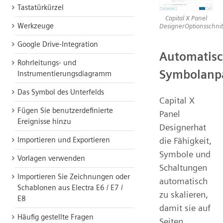
Tastatürkürzel
Capital X Panel
Werkzeuge
DesignerOptionsschnitt
Google Drive-Integration
Automatis
Rohrleitungs- und
Symbolanp
Instrumentierungsdiagramm
Das Symbol des Unterfelds
Capital X
Fügen Sie benutzerdefinierte
Panel
Ereignisse hinzu
Designerhat
Importieren und Exportieren
die Fähigkeit,
Symbole und
Vorlagen verwenden
Schaltungen
Importieren Sie Zeichnungen oder
automatisch
Schablonen aus Electra E6 / E7 /
zu skalieren,
E8
damit sie auf
Häufig gestellte Fragen
Seiten