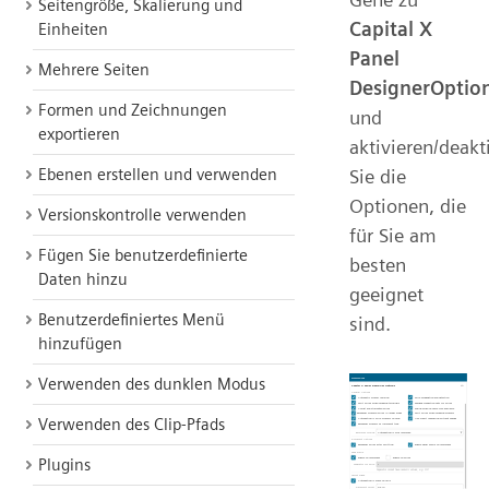
Seitengröße, Skalierung und
Capital X
Einheiten
Panel
Mehrere Seiten
DesignerOptio
Formen und Zeichnungen
und
exportieren
aktivieren/deakt
Sie die
Ebenen erstellen und verwenden
Optionen, die
Versionskontrolle verwenden
für Sie am
Fügen Sie benutzerdefinierte
besten
Daten hinzu
geeignet
Benutzerdefiniertes Menü
sind.
hinzufügen
Verwenden des dunklen Modus
Verwenden des Clip-Pfads
Plugins