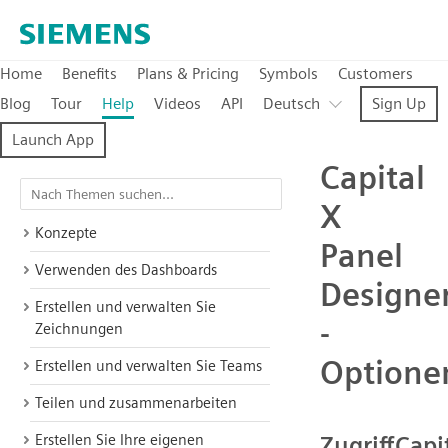
Home
Benefits
Plans & Pricing
Symbols
Customers
Blog
Tour
Help
Videos
API
Deutsch
Sign Up
Launch App
Capital
X
Konzepte
Panel
Verwenden des Dashboards
Designe
Erstellen und verwalten Sie
-
Zeichnungen
Optione
Erstellen und verwalten Sie Teams
Teilen und zusammenarbeiten
Erstellen Sie Ihre eigenen
ZugriffCapi