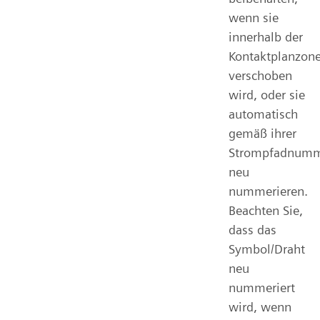
wenn sie
innerhalb der
Kontaktplanzon
verschoben
wird, oder sie
automatisch
gemäß ihrer
Strompfadnum
neu
nummerieren.
Beachten Sie,
dass das
Symbol/Draht
neu
nummeriert
wird, wenn