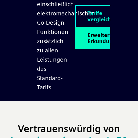
einschließlich
elektromechanischer
Tarife
vergleichen
Co-Design-
Funktionen
Erweiterte
zusätzlich
Erkundung
zu allen
Leistungen
des
Standard-
Tarifs.
Vertrauenswürdig von