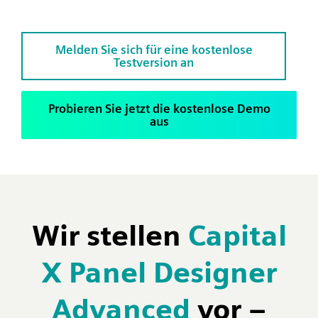
Melden Sie sich für eine kostenlose
Testversion an
Probieren Sie jetzt die kostenlose Demo
aus
Wir stellen
Capital
X Panel Designer
Advanced
vor –