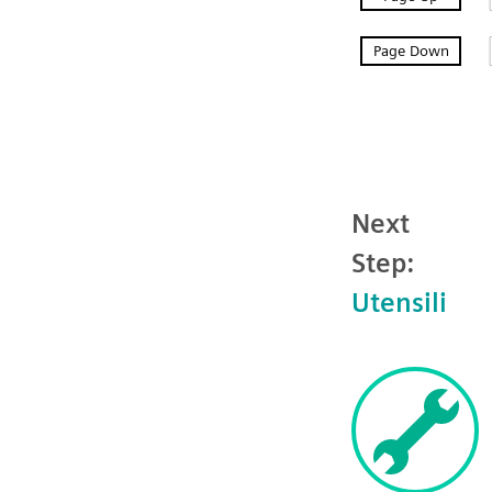
Next
Step:
Utensili