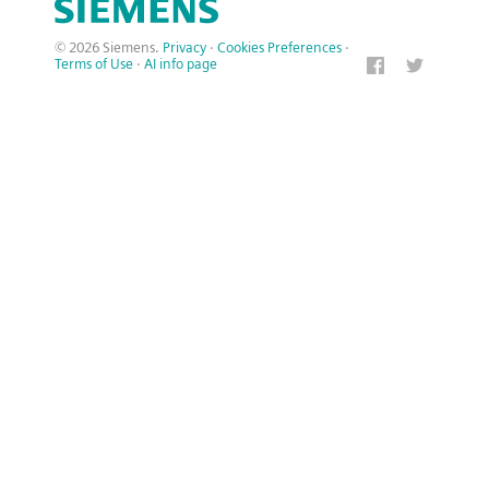
© 2026 Siemens.
Privacy
·
Cookies Preferences
·
Terms of Use
·
AI info page