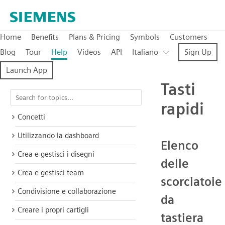
Home
Benefits
Plans & Pricing
Symbols
Customers
Blog
Tour
Help
Videos
API
Italiano
Sign Up
Launch App
Tasti
rapidi
Concetti
Utilizzando la dashboard
Elenco
Crea e gestisci i disegni
delle
Crea e gestisci team
scorciatoie
Condivisione e collaborazione
da
Creare i propri cartigli
tastiera