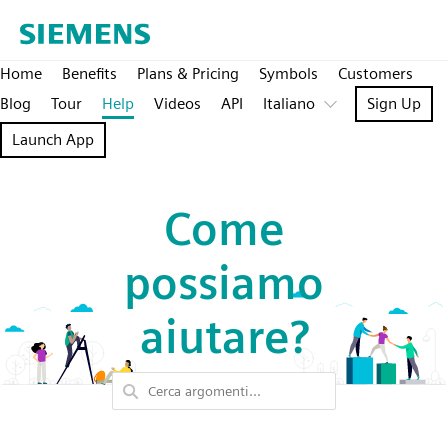
Home
Benefits
Plans & Pricing
Symbols
Customers
Blog
Tour
Help
Videos
API
Italiano
Sign Up
Launch App
Come
possiamo
aiutare?