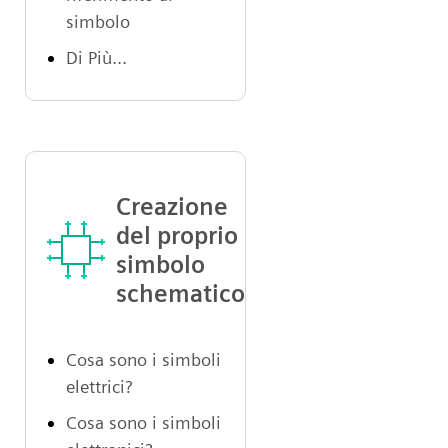
simbolo
Di Più...
Creazione
del proprio
simbolo
schematico
Cosa sono i simboli
elettrici?
Cosa sono i simboli