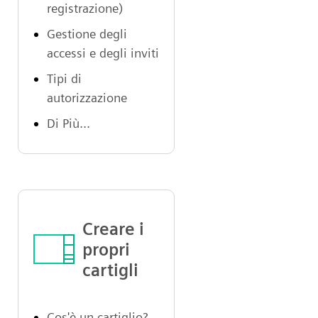
registrazione)
Gestione degli
accessi e degli inviti
Tipi di
autorizzazione
Di Più...
Creare i
propri
cartigli
Cos'è un cartiglio?