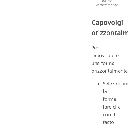
forma
verticalmente
Capovolgi
orizzontal
Per
capovolgere
una forma
orizzontalmente
Selezionar
la
forma,
fare clic
con il
tasto