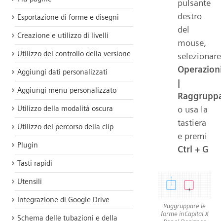
pulsante
destro
Esportazione di forme e disegni
del
Creazione e utilizzo di livelli
mouse,
Utilizzo del controllo della versione
selezionare
Operazion
Aggiungi dati personalizzati
|
Aggiungi menu personalizzato
Raggrupp
o usa la
Utilizzo della modalità oscura
tastiera
Utilizzo del percorso della clip
e premi
Plugin
Ctrl + G
Tasti rapidi
Utensili
Integrazione di Google Drive
Raggruppare le
forme inCapital X
Schema delle tubazioni e della