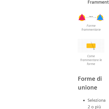
Framment
Forme
frammentarie
Come
frammentare le
forme
Forme di
unione
Seleziona
2 o più