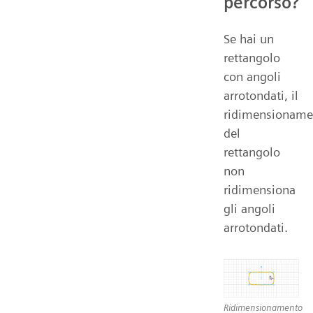
percorso?
Se hai un
rettangolo
con angoli
arrotondati, il
ridimensioname
del
rettangolo
non
ridimensiona
gli angoli
arrotondati.
Ridimensionamento