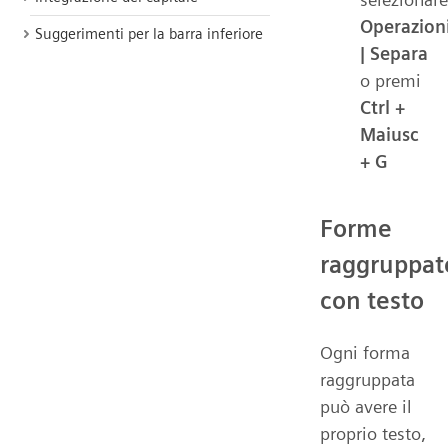
Operazion
Suggerimenti per la barra inferiore
| Separa
o premi
Ctrl +
Maiusc
+ G
Forme
raggruppat
con testo
Ogni forma
raggruppata
può avere il
proprio testo,