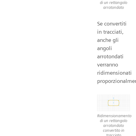
di un rettangolo
arrotondato
Se convertiti
in tracciati,
anche gli
angoli
arrotondati
verranno
ridimensionati
proporzionalme
Ridimensionamento
di un rettangolo
arrotondato
convertito in
tracciato