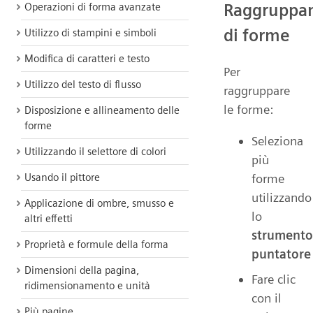
Raggruppa
Operazioni di forma avanzate
di forme
Utilizzo di stampini e simboli
Modifica di caratteri e testo
Per
Utilizzo del testo di flusso
raggruppare
le forme:
Disposizione e allineamento delle
forme
Seleziona
Utilizzando il selettore di colori
più
forme
Usando il pittore
utilizzando
Applicazione di ombre, smusso e
lo
altri effetti
strumento
Proprietà e formule della forma
puntatore
Dimensioni della pagina,
Fare clic
ridimensionamento e unità
con il
Più pagine