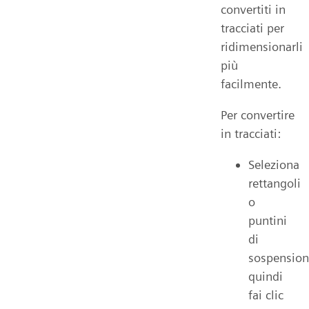
convertiti in
tracciati per
ridimensionarli
più
facilmente.
Per convertire
in tracciati:
Seleziona
rettangoli
o
puntini
di
sospension
quindi
fai clic