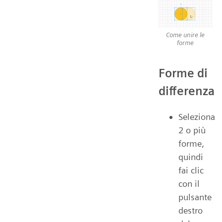
Come unire le
forme
Forme di
differenza
Seleziona
2 o più
forme,
quindi
fai clic
con il
pulsante
destro