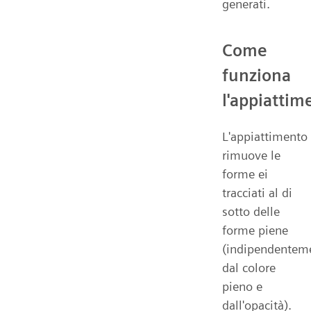
generati.
Come
funziona
l'appiattim
L'appiattimento
rimuove le
forme ei
tracciati al di
sotto delle
forme piene
(indipendentem
dal colore
pieno e
dall'opacità).