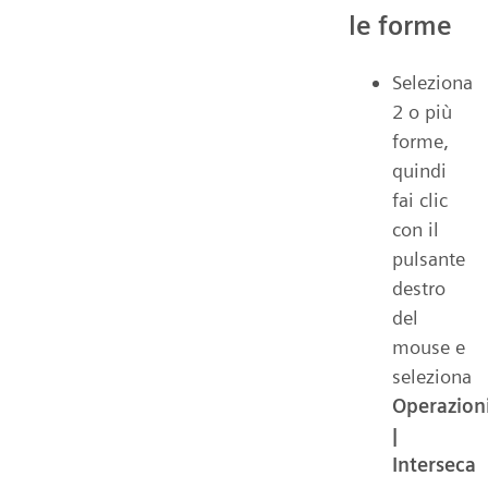
le forme
Seleziona
2 o più
forme,
quindi
fai clic
con il
pulsante
destro
del
mouse e
seleziona
Operazion
|
Interseca