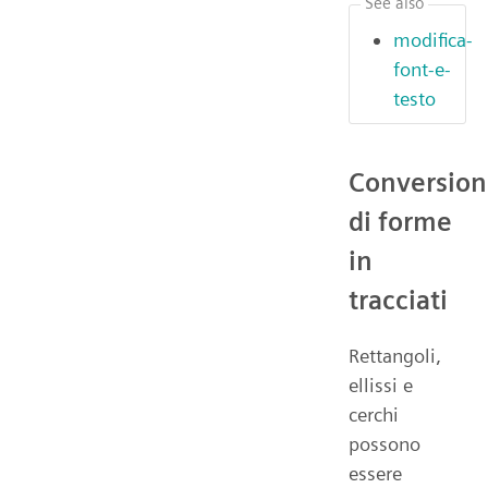
See also
modifica-
font-e-
testo
Conversio
di forme
in
tracciati
Rettangoli,
ellissi e
cerchi
possono
essere