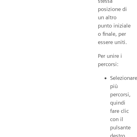
stessa
posizione di
un altro
punto iniziale
o finale, per
essere uniti.
Per unire i
percorsi:
Selezionar
più
percorsi,
quindi
fare clic
con il
pulsante
destro