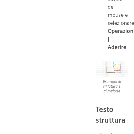
del
mouse e
selezionare
Operazion
|
Aderire
Esempio di
rifilatura e
giunzione
Testo
struttura