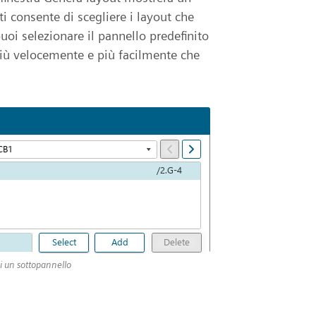
ti consente di scegliere i layout che
uoi selezionare il pannello predefinito
più velocemente e più facilmente che
i un sottopannello