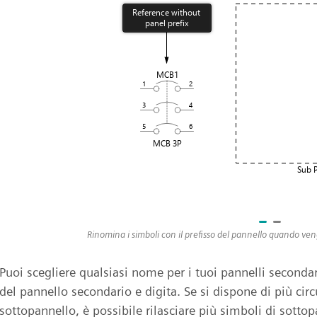
Rinomina i simboli con il prefisso del pannello quando ven
Puoi scegliere qualsiasi nome per i tuoi pannelli seconda
del pannello secondario e digita. Se si dispone di più cir
sottopannello, è possibile rilasciare più simboli di sotto