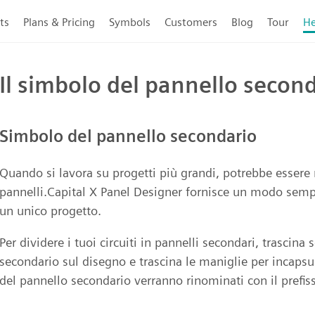
ts
Plans & Pricing
Symbols
Customers
Blog
Tour
He
Il simbolo del pannello secon
Simbolo del pannello secondario
Quando si lavora su progetti più grandi, potrebbe essere n
pannelli.Capital X Panel Designer fornisce un modo sempl
un unico progetto.
Per dividere i tuoi circuiti in pannelli secondari, trasci
secondario sul disegno e trascina le maniglie per incapsular
del pannello secondario verranno rinominati con il prefis