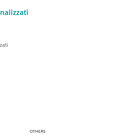
nalizzati
zati
OTHERS