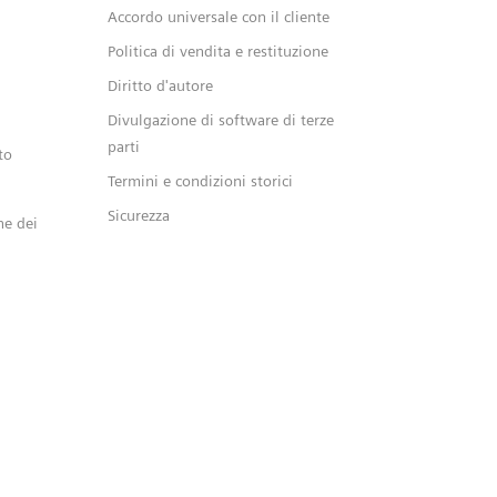
Accordo universale con il cliente
a
Politica di vendita e restituzione
Diritto d'autore
Divulgazione di software di terze
parti
to
Termini e condizioni storici
Sicurezza
ne dei