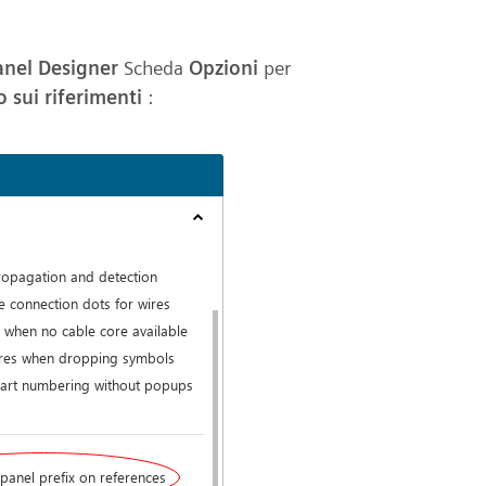
Panel Designer
Scheda
Opzioni
per
o sui riferimenti
: