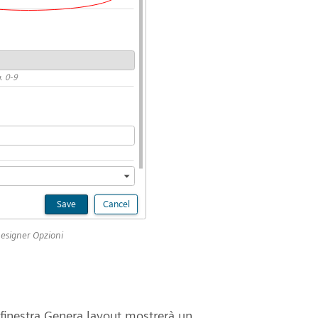
Designer Opzioni
 finestra Genera layout mostrerà un