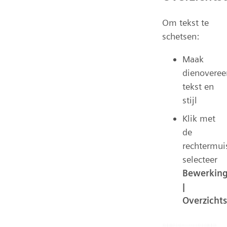
Om tekst te
schetsen:
Maak
dienovere
tekst en
stijl
Klik met
de
rechtermui
selecteer
Bewerkin
|
Overzichts