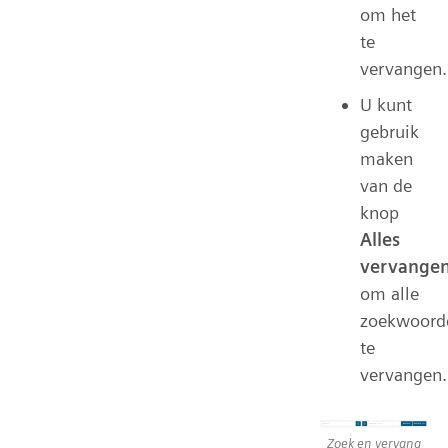
om het
te
vervangen.
U kunt
gebruik
maken
van de
knop
Alles
vervange
om alle
zoekwoord
te
vervangen.
Zoek en vervang