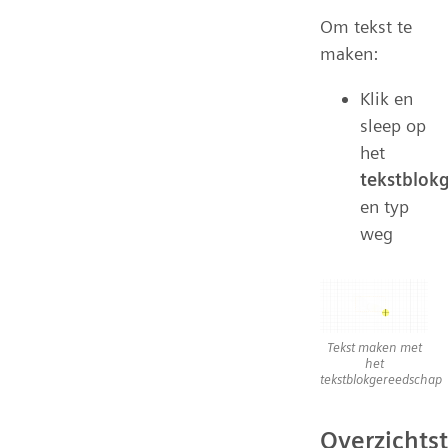
Om tekst te
maken:
Klik en
sleep op
het
tekstblok
en typ
weg
Tekst maken met
het
tekstblokgereedschap
Overzichts