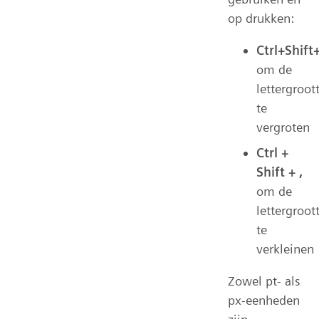
op drukken:
Ctrl+Shift+
om de
lettergroot
te
vergroten
Ctrl +
Shift + ,
om de
lettergroot
te
verkleinen
Zowel pt- als
px-eenheden