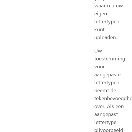
waarin u uw
eigen
lettertypen
kunt
uploaden.
Uw
toestemming
voor
aangepaste
lettertypen
neemt de
tekenbevoegdhe
over. Als een
aangepast
lettertype
bijvoorbeeld