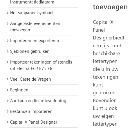
instrumentatiediagram
toevoegen
Het subpaneelsymbool
Capital X
Aangepaste evenementen
Panel
toevoegen
Designerbiedt
Importeren en exporteren
een lijst met
Sjablonen gebruiken
beschikbare
lettertypen
Importeer tekeningen of stencils
uit Electra E6 / E7 / E8
die u in uw
tekeningen
Veel Gestelde Vragen
kunt
Beginnen
gebruiken.
Bovendien
Aankoop en licentieverlening
kunt u ook
Bestanden importeren
uw eigen
Capital X Panel Designer
lettertypen