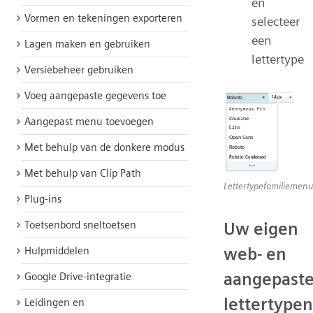
en
Vormen en tekeningen exporteren
selecteer
een
Lagen maken en gebruiken
lettertype
Versiebeheer gebruiken
Voeg aangepaste gegevens toe
Aangepast menu toevoegen
Met behulp van de donkere modus
Met behulp van Clip Path
Lettertypefamiliemenu
Plug-ins
Toetsenbord sneltoetsen
Uw eigen
web- en
Hulpmiddelen
aangepast
Google Drive-integratie
lettertypen
Leidingen en