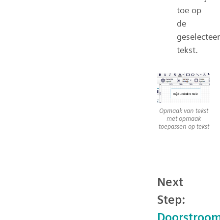
toe op
de
geselectee
tekst.
Opmaak van tekst
met opmaak
toepassen op tekst
Next
Step:
Doorstroom