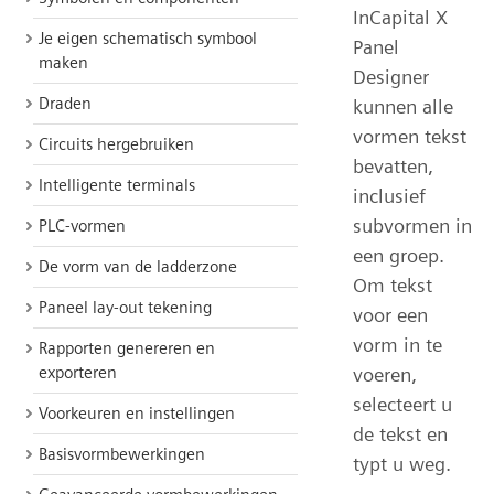
InCapital X
Je eigen schematisch symbool
Panel
maken
Designer
Draden
kunnen alle
vormen tekst
Circuits hergebruiken
bevatten,
Intelligente terminals
inclusief
subvormen in
PLC-vormen
een groep.
De vorm van de ladderzone
Om tekst
Paneel lay-out tekening
voor een
vorm in te
Rapporten genereren en
voeren,
exporteren
selecteert u
Voorkeuren en instellingen
de tekst en
Basisvormbewerkingen
typt u weg.