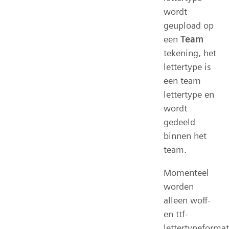
wordt
geupload op
een
Team
tekening, het
lettertype is
een team
lettertype en
wordt
gedeeld
binnen het
team.
Momenteel
worden
alleen woff-
en ttf-
lettertypeforma