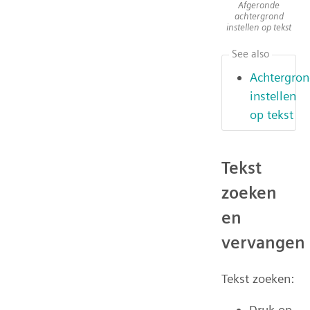
Afgeronde
achtergrond
instellen op tekst
See also
Achtergron
instellen
op tekst
Tekst
zoeken
en
vervangen
Tekst zoeken:
Druk op