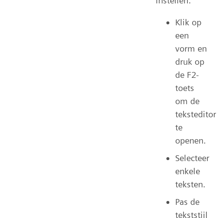
instellen:
Klik op
een
vorm en
druk op
de F2-
toets
om de
teksteditor
te
openen.
Selecteer
enkele
teksten.
Pas de
tekststijl