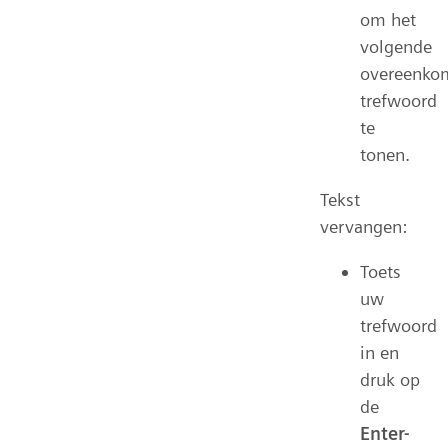
om het
volgende
overeenko
trefwoord
te
tonen.
Tekst
vervangen:
Toets
uw
trefwoord
in en
druk op
de
Enter-