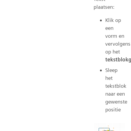
plaatsen:
Klik op
een
vorm en
vervolgens
op het
tekstblok
Sleep
het
tekstblok
naar een
gewenste
positie