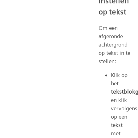
instellen
op tekst
Om een
afgeronde
achtergrond
op tekst in te
stellen:
Klik op
het
tekstblok
en klik
vervolgens
op een
tekst
met