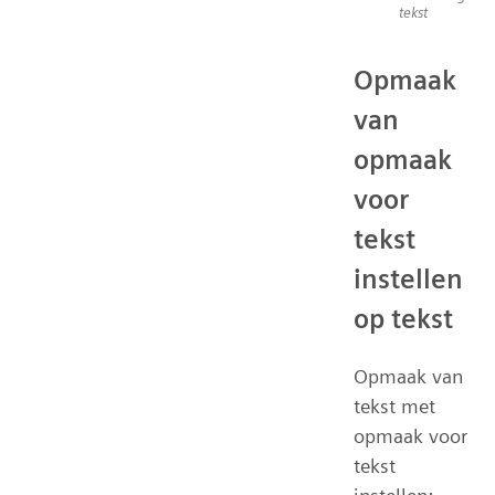
tekst
Opmaak
van
opmaak
voor
tekst
instellen
op tekst
Opmaak van
tekst met
opmaak voor
tekst