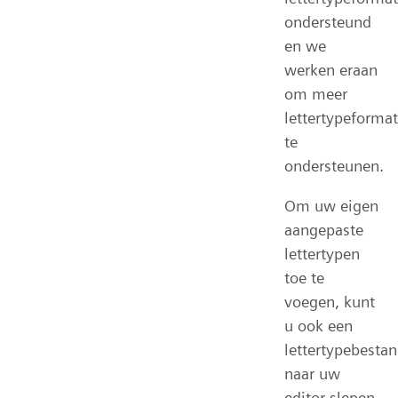
ondersteund
en we
werken eraan
om meer
lettertypeforma
te
ondersteunen.
Om uw eigen
aangepaste
lettertypen
toe te
voegen, kunt
u ook een
lettertypebesta
naar uw
editor slepen.