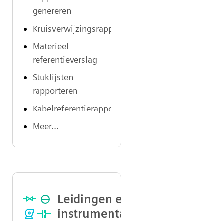
genereren
Kruisverwijzingsrapport
Materieel
referentieverslag
Stuklijsten
rapporteren
Kabelreferentierapport
Meer...
Leidingen en
instrumentatiediagram