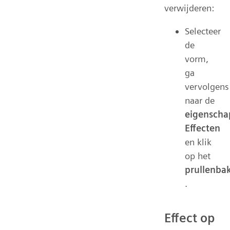
verwijderen:
Selecteer
de
vorm,
ga
vervolgens
naar de
eigenscha
Effecten
en klik
op het
prullenba
.
Effect op