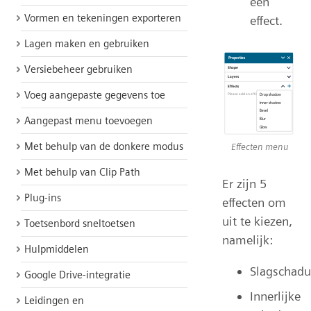
een
Vormen en tekeningen exporteren
effect.
Lagen maken en gebruiken
Versiebeheer gebruiken
Voeg aangepaste gegevens toe
Aangepast menu toevoegen
Met behulp van de donkere modus
Effecten menu
Met behulp van Clip Path
Er zijn 5
Plug-ins
effecten om
uit te kiezen,
Toetsenbord sneltoetsen
namelijk:
Hulpmiddelen
Slagschad
Google Drive-integratie
Innerlijke
Leidingen en