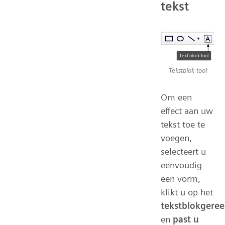
tekst
Tekstblok-tool
Om een
effect aan uw
tekst toe te
voegen,
selecteert u
eenvoudig
een vorm,
klikt u op het
tekstblokgere
en
past u