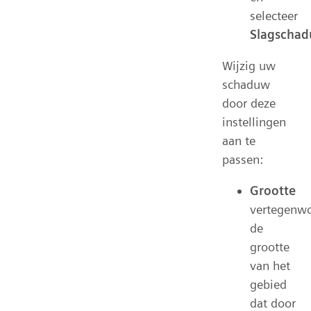
selecteer
Slagscha
Wijzig uw
schaduw
door deze
instellingen
aan te
passen:
Grootte
vertegenwo
de
grootte
van het
gebied
dat door