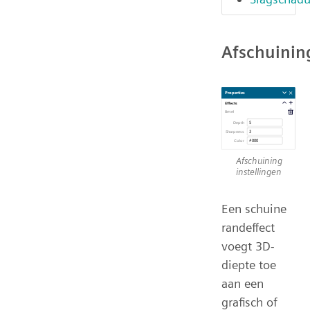
Afschuinin
Afschuining
instellingen
Een schuine
randeffect
voegt 3D-
diepte toe
aan een
grafisch of