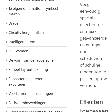
Voeg
Je eigen schematisch symbool
eenvoudig
maken
speciale
Draden
effecten toe
en maak
Circuits hergebruiken
geavanceerde
Intelligente terminals
tekeningen
PLC-vormen
door
schaduwen
De vorm van de ladderzone
of schuine
Paneel lay-out tekening
randen toe te
passen op uw
Rapporten genereren en
exporteren
vormen.
Voorkeuren en instellingen
Effecten
Basisvormbewerkingen
toepassen