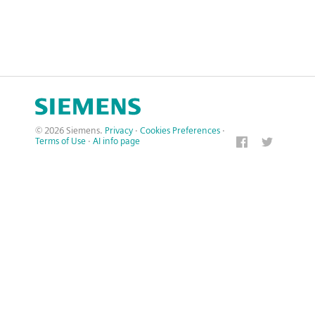
© 2026 Siemens.
Privacy
·
Cookies Preferences
·
Terms of Use
·
AI info page