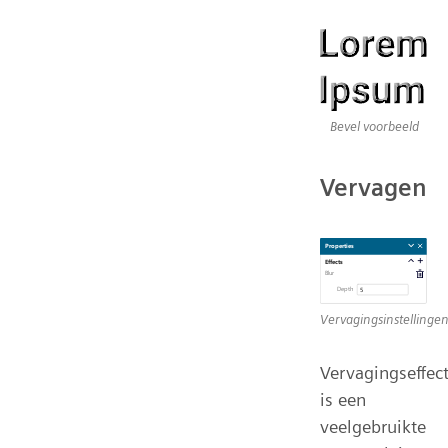
Bevel voorbeeld
Vervagen
Vervagingsinstellinge
Vervagingseffec
is een
veelgebruikte