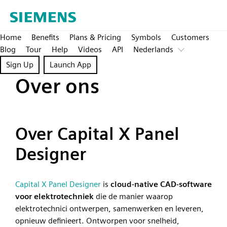
Home
Benefits
Plans & Pricing
Symbols
Customers
Blog
Tour
Help
Videos
API
Nederlands
Sign Up
Launch App
Over ons
Over Capital X Panel
Designer
Capital X Panel Designer
is
cloud-native CAD-software
voor elektrotechniek
die de manier waarop
elektrotechnici ontwerpen, samenwerken en leveren,
opnieuw definieert. Ontworpen voor snelheid,