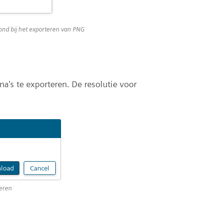
rond bij het exporteren van PNG
na's te exporteren. De resolutie voor
teren