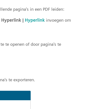
llende pagina's in een PDF leiden:
r
Hyperlink |
Hyperlink
invoegen om
e te openen of door pagina's te
na's te exporteren.