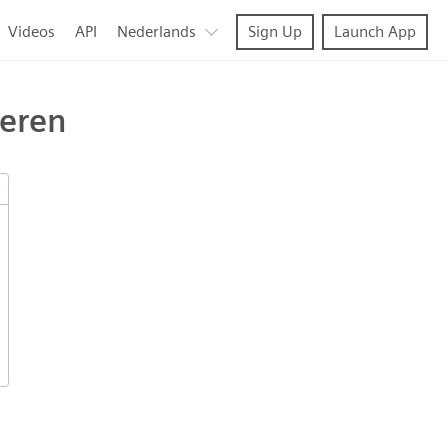
Videos
API
Nederlands
Sign Up
Launch App
teren