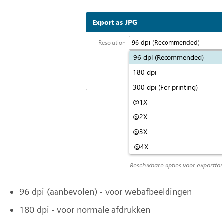
Beschikbare opties voor exportf
96 dpi (aanbevolen) - voor webafbeeldingen
180 dpi - voor normale afdrukken