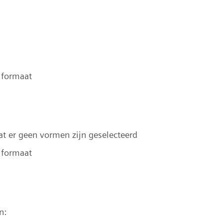
 formaat
dat er geen vormen zijn geselecteerd
 formaat
n: