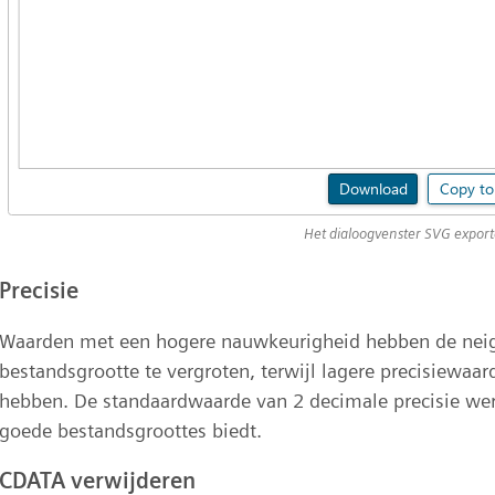
Het dialoogvenster SVG expor
Precisie
Waarden met een hogere nauwkeurigheid hebben de nei
bestandsgrootte te vergroten, terwijl lagere precisiewaa
hebben. De standaardwaarde van 2 decimale precisie werk
goede bestandsgroottes biedt.
CDATA verwijderen