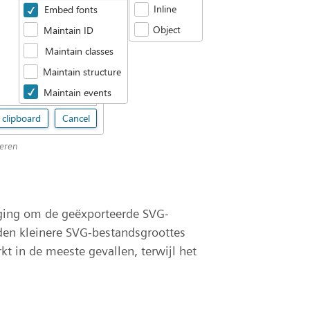
teren
ging om de geëxporteerde SVG-
rden kleinere SVG-bestandsgroottes
t in de meeste gevallen, terwijl het