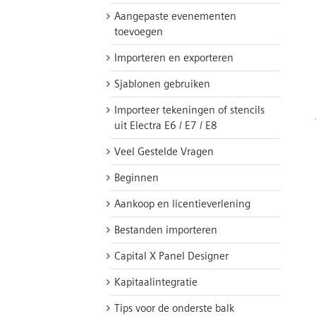
Aangepaste evenementen
toevoegen
Importeren en exporteren
Sjablonen gebruiken
Importeer tekeningen of stencils
uit Electra E6 / E7 / E8
Veel Gestelde Vragen
Beginnen
Aankoop en licentieverlening
Bestanden importeren
Capital X Panel Designer
Kapitaalintegratie
Tips voor de onderste balk