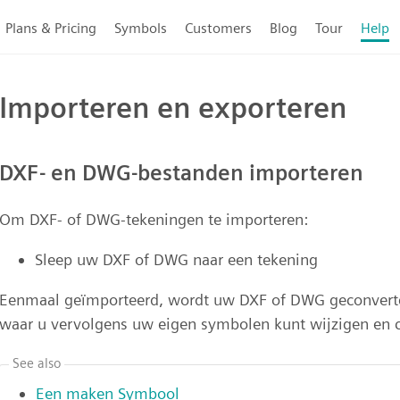
Plans & Pricing
Symbols
Customers
Blog
Tour
Help
Importeren en exporteren
DXF- en DWG-bestanden importeren
Om DXF- of DWG-tekeningen te importeren:
Sleep uw DXF of DWG naar een tekening
Eenmaal geïmporteerd, wordt uw DXF of DWG geconverte
waar u vervolgens uw eigen symbolen kunt wijzigen en c
See also
Een maken
Symbool