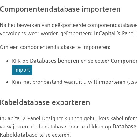
Componentendatabase importeren
Na het bewerken van geëxporteerde componentdatabase-i
vervolgens weer worden geïmporteerd inCapital X Panel 
Om een componentendatabase te importeren:
Klik op
Databases beheren
en selecteer
Componen
Import
Kies het bronbestand waaruit u wilt importeren (.tsv,
Kabeldatabase exporteren
InCapital X Panel Designer kunnen gebruikers kabelinfo
verwijderen uit de database door te klikken op
Database
Kabeldatabase
te selecteren.