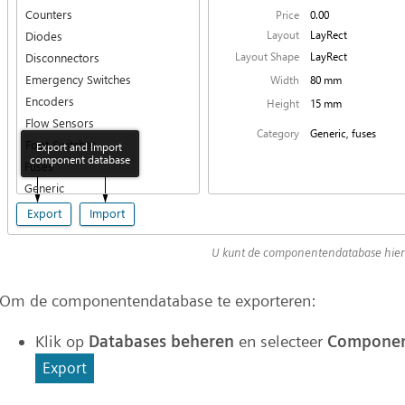
U kunt de componentendatabase hier
Om de componentendatabase te exporteren:
Klik op
Databases beheren
en selecteer
Componen
Export