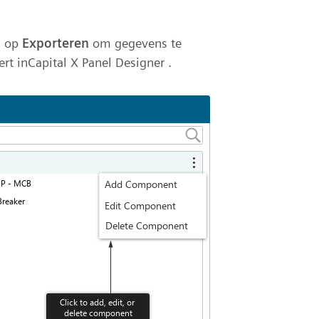
u op
Exporteren
om gegevens te
rt inCapital X Panel Designer .