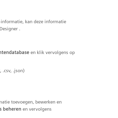
nformatie, kan deze informatie
Designer .
tendatabase
en klik vervolgens op
 .csv, .json)
rmatie toevoegen, bewerken en
s beheren
en vervolgens