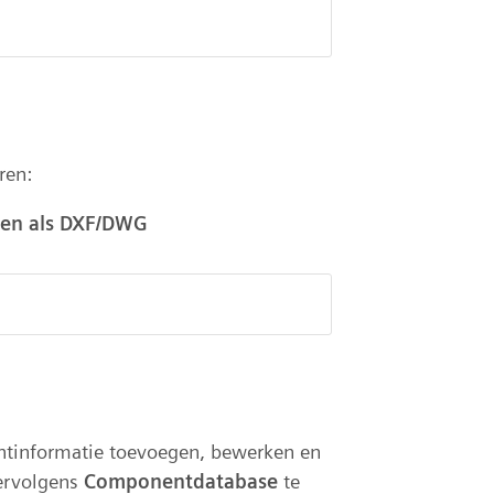
ren:
ren als DXF/DWG
ntinformatie toevoegen, bewerken en
ervolgens
Componentdatabase
te