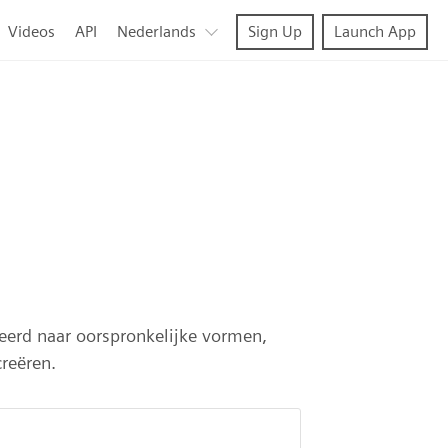
Videos
API
Nederlands
Sign Up
Launch App
erd naar oorspronkelijke vormen,
reëren.