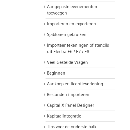
Aangepaste evenementen
toevoegen
Importeren en exporteren
Sjablonen gebruiken
Importeer tekeningen of stencils
uit Electra E6 / E7 / E8
Veel Gestelde Vragen
Beginnen
Aankoop en licentieverlening
Bestanden importeren
Capital X Panel Designer
Kapitaalintegratie
Tips voor de onderste balk