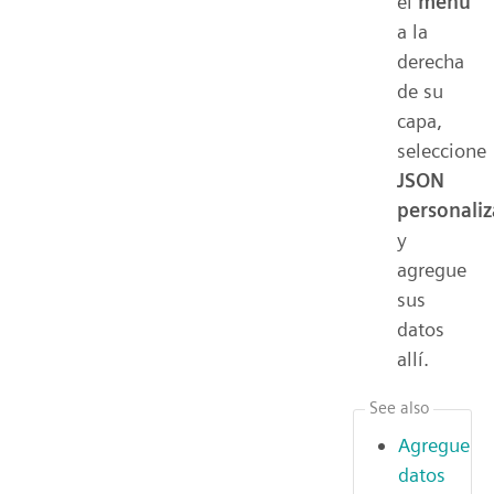
el
menú
a la
derecha
de su
capa,
seleccione
JSON
personali
y
agregue
sus
datos
allí.
See also
Agregue
datos