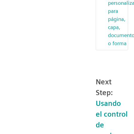
personaliz
para
página,
capa,
document
o forma
Next
Step:
Usando
el control
de