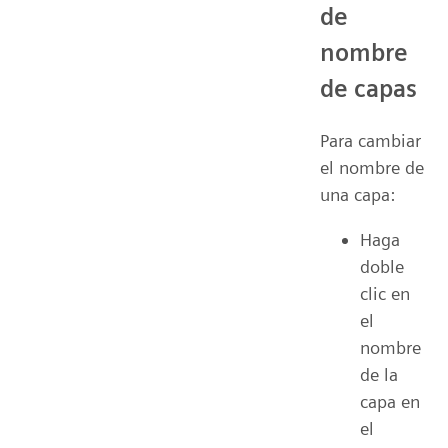
de
nombre
de capas
Para cambiar
el nombre de
una capa:
Haga
doble
clic en
el
nombre
de la
capa en
el