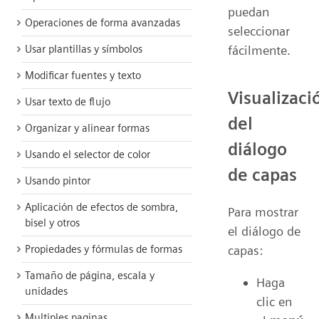
puedan
Operaciones de forma avanzadas
seleccionar
Usar plantillas y símbolos
fácilmente.
Modificar fuentes y texto
Visualizaci
Usar texto de flujo
del
Organizar y alinear formas
diálogo
Usando el selector de color
de capas
Usando pintor
Aplicación de efectos de sombra,
Para mostrar
bisel y otros
el diálogo de
capas:
Propiedades y fórmulas de formas
Tamaño de página, escala y
Haga
unidades
clic en
Multiples paginas