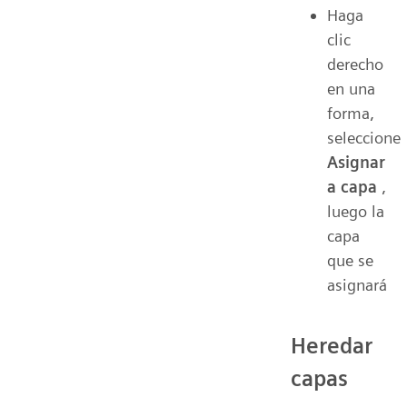
Haga
clic
derecho
en una
forma,
seleccione
Asignar
a capa
,
luego la
capa
que se
asignará
Heredar
capas