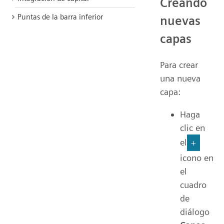
Creando
Puntas de la barra inferior
nuevas
capas
Para crear
una nueva
capa:
Haga
clic en
el
+
icono en
el
cuadro
de
diálogo