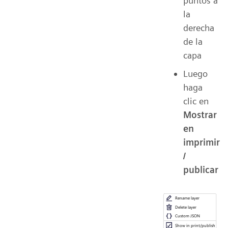
puntos a
la
derecha
de la
capa
Luego
haga
clic en
Mostrar
en
imprimir
/
publicar