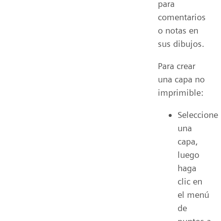
para
comentarios
o notas en
sus dibujos.
Para crear
una capa no
imprimible:
Seleccione
una
capa,
luego
haga
clic en
el menú
de