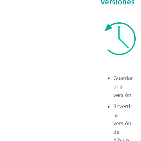
versiones
Guardar
una
versión
Revertir
la
versión
de
dibujo