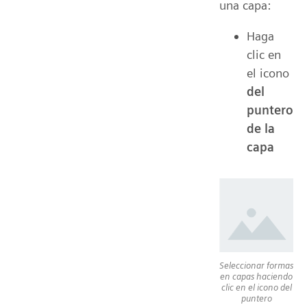
una capa:
Haga
clic en
el icono
del
puntero
de la
capa
Seleccionar formas
en capas haciendo
clic en el icono del
puntero