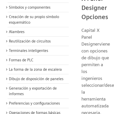
Designer
Símbolos y componentes
Opciones
Creación de su propio símbolo
esquemático
Capital X
Alambres
Panel
Reutilización de circuitos
Designerviene
con opciones
Terminales inteligentes
de dibujo que
Formas de PLC
permiten a
La forma de la zona de escalera
los
ingenieros
Dibujo de disposición de paneles
seleccionar/dese
Generación y exportación de
la
informes
herramienta
Preferencias y configuraciones
automatizada
necesaria.
Operaciones de formas básicas