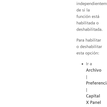
independientem
de si la
función está
habilitada o
deshabilitada.
Para habilitar
o deshabilitar
esta opción:
Ir a
Archivo
|
Preferenci
|
Capital
X Panel