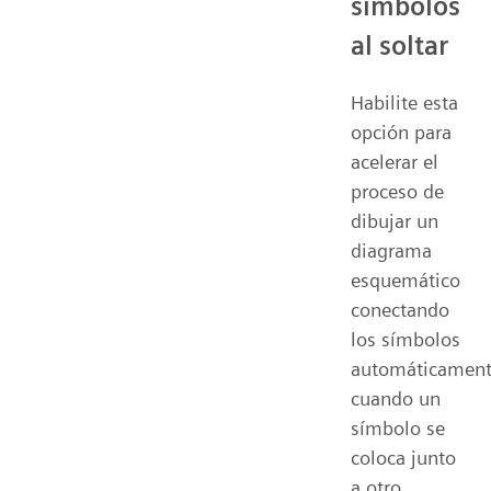
símbolos
al soltar
Habilite esta
opción para
acelerar el
proceso de
dibujar un
diagrama
esquemático
conectando
los símbolos
automáticamen
cuando un
símbolo se
coloca junto
a otro