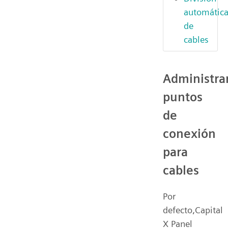
automátic
de
cables
Administra
puntos
de
conexión
para
cables
Por
defecto,Capital
X Panel