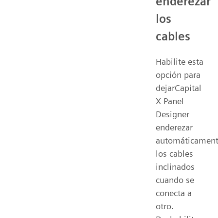
enderezar
los
cables
Habilite esta
opción para
dejarCapital
X Panel
Designer
enderezar
automáticamen
los cables
inclinados
cuando se
conecta a
otro.