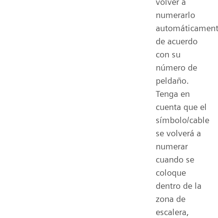
volver a
numerarlo
automáticamen
de acuerdo
con su
número de
peldaño.
Tenga en
cuenta que el
símbolo/cable
se volverá a
numerar
cuando se
coloque
dentro de la
zona de
escalera,