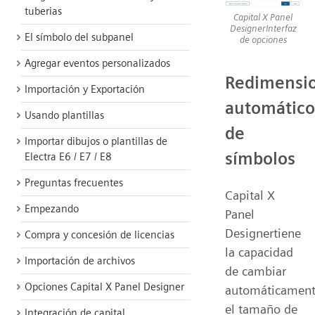
tuberias
Capital X Panel
DesignerInterfaz
El símbolo del subpanel
de opciones
Agregar eventos personalizados
Redimensi
Importación y Exportación
automático
Usando plantillas
de
Importar dibujos o plantillas de
símbolos
Electra E6 / E7 / E8
Preguntas frecuentes
Capital X
Empezando
Panel
Designertiene
Compra y concesión de licencias
la capacidad
Importación de archivos
de cambiar
Opciones Capital X Panel Designer
automáticamen
el tamaño de
Integración de capital