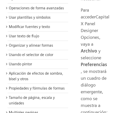
Operaciones de forma avanzadas
Para
accederCapital
Usar plantillas y símbolos
X Panel
Modificar fuentes y texto
Designer
Usar texto de flujo
Opciones,
vaya a
Organizar y alinear formas
Archivo
y
Usando el selector de color
seleccione
Preferencias
Usando pintor
, se mostrará
Aplicación de efectos de sombra,
un cuadro de
bisel y otros
diálogo
Propiedades y fórmulas de formas
emergente,
Tamaño de página, escala y
como se
unidades
muestra a
continuación:
Multiples paginas