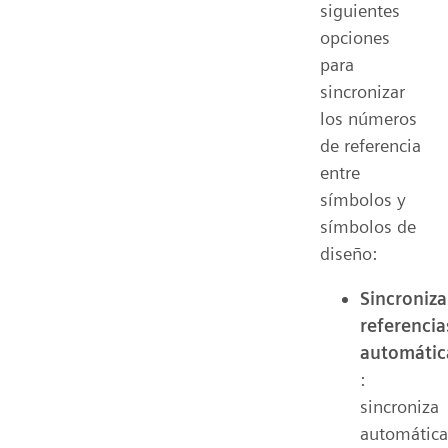
siguientes
opciones
para
sincronizar
los números
de referencia
entre
símbolos y
símbolos de
diseño:
Sincroniza
referencia
automáti
:
sincroniza
automátic