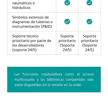
neumáticos e
hidráulicos
Símbolos extensos de
diagramas de tuberías e
instrumentación (P&ID)
Soporte técnico
Soporte
Soporte
prioritario por parte de
prioritario
prioritario
los desarrolladores
(Soporte
(Soporte
(soporte 24/5)
24/5)
24/5)
Las funciones colaborativas como el acceso
multiusuario y las bibliotecas compartidas solo
están disponibles en la versión en la nube.