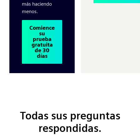
más haciendo
menos.
Comience
su
prueba
gratuita
de 30
días
Todas sus preguntas
respondidas.