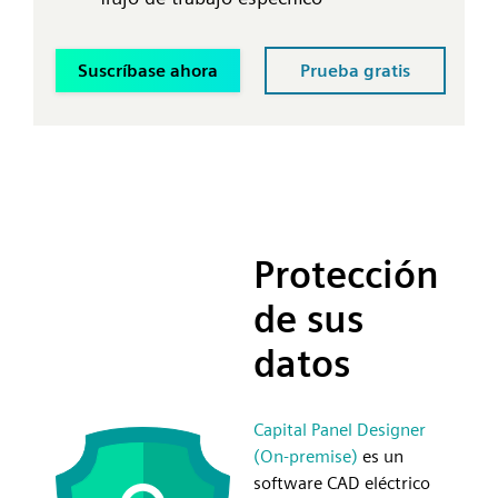
Suscríbase ahora
Prueba gratis
Protección
de sus
datos
Capital Panel Designer
(On-premise)
es un
software CAD eléctrico