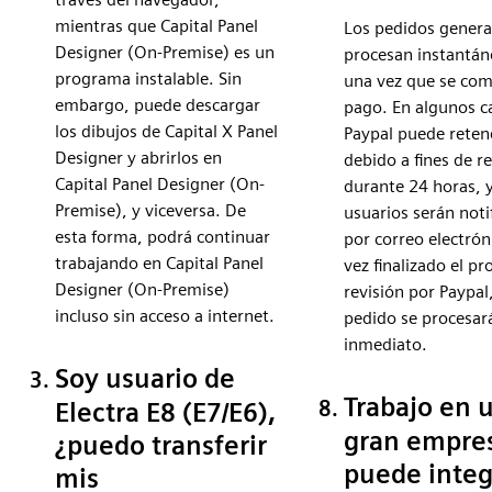
mientras que Capital Panel
Los pedidos gener
Designer (On-Premise) es un
procesan instantá
programa instalable. Sin
una vez que se com
embargo, puede descargar
pago. En algunos c
los dibujos de Capital X Panel
Paypal puede reten
Designer y abrirlos en
debido a fines de r
Capital Panel Designer (On-
durante 24 horas, y
Premise), y viceversa. De
usuarios serán noti
esta forma, podrá continuar
por correo electrón
trabajando en Capital Panel
vez finalizado el pr
Designer (On-Premise)
revisión por Paypal,
incluso sin acceso a internet.
pedido se procesar
inmediato.
Soy usuario de
Trabajo en 
Electra E8 (E7/E6),
gran empres
¿puedo transferir
puede integ
mis