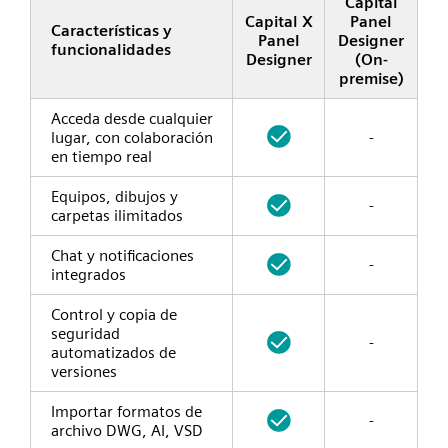
Capital
Capital X
Panel
Características y
Panel
Designer
funcionalidades
Designer
(On-
premise)
Acceda desde cualquier
lugar, con colaboración
-
en tiempo real
Equipos, dibujos y
-
carpetas ilimitados
Chat y notificaciones
-
integrados
Control y copia de
seguridad
-
automatizados de
versiones
Importar formatos de
-
archivo DWG, AI, VSD