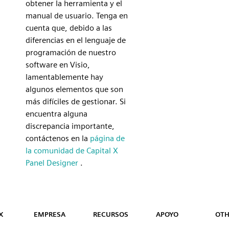
obtener la herramienta y el
manual de usuario. Tenga en
cuenta que, debido a las
diferencias en el lenguaje de
programación de nuestro
software en Visio,
lamentablemente hay
algunos elementos que son
más difíciles de gestionar. Si
encuentra alguna
discrepancia importante,
contáctenos en la
página de
la comunidad de Capital X
Panel Designer
.
Capital™ X Panel Designer
X
EMPRESA
RECURSOS
APOYO
OTH