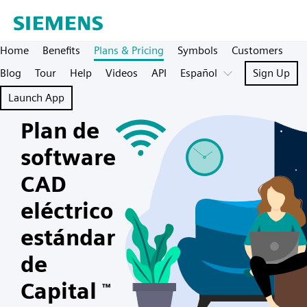
Home
Benefits
Plans & Pricing
Symbols
Customers
Blog
Tour
Help
Videos
API
Español
Sign Up
Launch App
Plan de
software
CAD
eléctrico
estándar
de
Capital
™