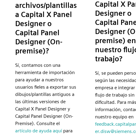
Capital X Pa
archivos/plantillas
Designer o
a Capital X Panel
Capital Pane
Designer o
Designer (O
Capital Panel
premise) en
Designer (On-
nuestro fluj
premise)?
trabajo?
Sí, contamos con una
herramienta de importación
Sí, se pueden perso
para ayudar a nuestros
según las necesida
usuarios fieles a exportar sus
empresa e integrar
dibujos/plantillas antiguos a
flujo de trabajo si
las últimas versiones de
dificultad. Para má
Capital X Panel Designer y
información, conta
Capital Panel Designer (On-
nuestro equipo en
Premise). Consulte el
feedback.capitalpa
artículo de ayuda aquí
para
er.disw@siemens.