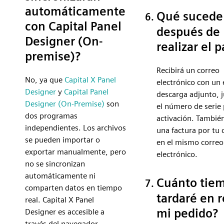
automáticamente
Qué sucede
con Capital Panel
después de
Designer (On-
realizar el 
premise)?
Recibirá un correo
No, ya que
Capital X Panel
electrónico con un 
Designer
y
Capital Panel
descarga adjunto, 
Designer (On-Premise)
son
el número de serie 
dos programas
activación. También
independientes. Los archivos
una factura por tu
se pueden importar o
en el mismo correo
exportar manualmente, pero
electrónico.
no se sincronizan
automáticamente ni
Cuánto tie
comparten datos en tiempo
tardaré en r
real. Capital X Panel
mi pedido?
Designer es accesible a
través del navegador,