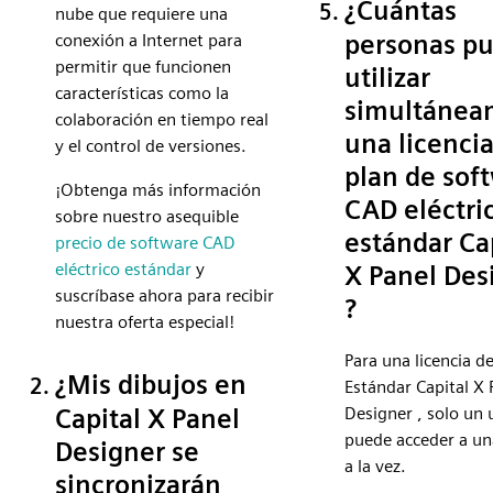
¿Cuántas
nube que requiere una
personas p
conexión a Internet para
permitir que funcionen
utilizar
características como la
simultánea
colaboración en tiempo real
una licencia
y el control de versiones.
plan de sof
¡Obtenga más información
CAD eléctri
sobre nuestro asequible
estándar Ca
precio de software CAD
eléctrico estándar
y
X Panel Des
suscríbase ahora para recibir
?
nuestra oferta especial!
Para una licencia de
¿Mis dibujos en
Estándar Capital X 
Capital X Panel
Designer , solo un 
puede acceder a un
Designer se
a la vez.
sincronizarán