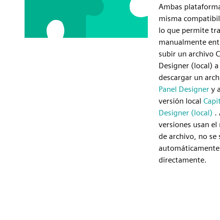
Ambas plataforma
misma compatibil
lo que permite tra
manualmente entr
subir un archivo C
Designer (local) a
descargar un arc
Panel Designer
y a
versión local
Capi
Designer (local)
.
versiones usan e
de archivo, no se 
automáticamente 
directamente.