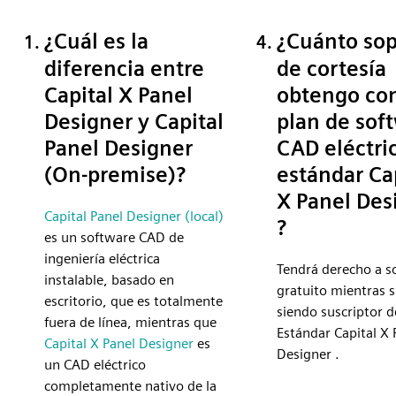
¿Cuál es la
¿Cuánto sop
diferencia entre
de cortesía
Capital X Panel
obtengo con
Designer y Capital
plan de sof
Panel Designer
CAD eléctri
(On-premise)?
estándar Ca
X Panel Des
Capital Panel Designer (local)
?
es un software CAD de
ingeniería eléctrica
Tendrá derecho a s
instalable, basado en
gratuito mientras s
escritorio, que es totalmente
siendo suscriptor d
fuera de línea, mientras que
Estándar Capital X 
Capital X Panel Designer
es
Designer .
un CAD eléctrico
completamente nativo de la