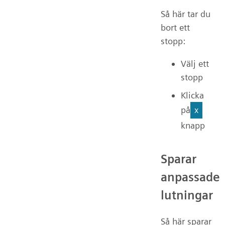
Så här tar du
bort ett
stopp:
Välj ett
stopp
Klicka
på
x
knapp
Sparar
anpassade
lutningar
Så här sparar