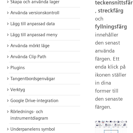
Skapa och använda lager
teckensnittsfä
,
streckfärg
Använda versionskontroll
och
Lägg till anpassad data
fyllningsfärg
innehåller
Lägg till anpassad meny
den senast
Använda mörkt läge
använda
Använda Clip Path
färgen. Ett
enda klick på
Plugins
ikonen ställer
Tangentbordsgenvägar
in dina
Verktyg
former till
den senaste
Google Drive-integration
färgen.
Rörlednings- och
instrumentdiagram
Underpanelens symbol