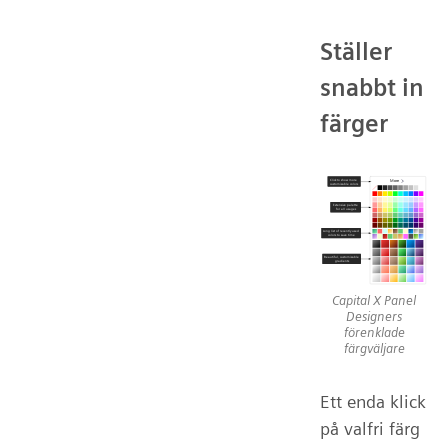
Ställer
snabbt in
färger
Capital X Panel
Designers
förenklade
färgväljare
Ett enda klick
på valfri färg