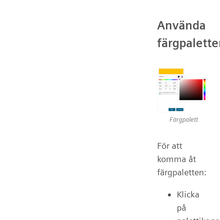
Använda
färgpalett
Färgpalett
För att
komma åt
färgpaletten:
Klicka
på