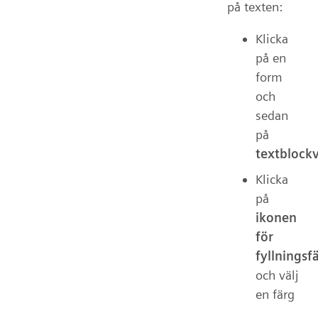
på texten:
Klicka
på en
form
och
sedan
på
textblock
Klicka
på
ikonen
för
fyllningsf
och välj
en färg