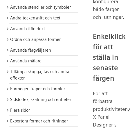
konfigurera
Använda stenciler och symboler
både färger
och lutningar.
Ändra teckensnitt och text
Använda flödetext
Enkelklick
Ordna och anpassa former
för att
Använda färgväljaren
ställa in
Använda målare
senaste
Tillämpa skugga, fas och andra
färgen
effekter
Formegenskaper och formler
För att
Sidstorlek, skalning och enheter
förbättra
produktiviteten,
Flera sidor
X Panel
Exportera former och ritningar
Designer s