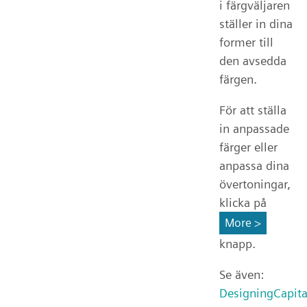
i färgväljaren
ställer in dina
former till
den avsedda
färgen.
För att ställa
in anpassade
färger eller
anpassa dina
övertoningar,
klicka på
More >
knapp.
Se även:
DesigningCapita