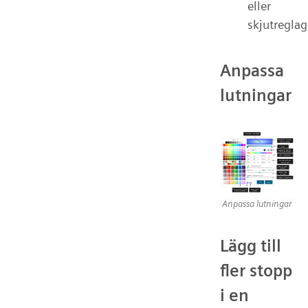
eller
skjutreglag
Anpassa
lutningar
Anpassa lutningar
Lägg till
fler stopp
i en