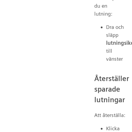
du en
lutning:
Dra och
släpp
lutningsi
till
vänster
Återställer
sparade
lutningar
Att återställa:
Klicka