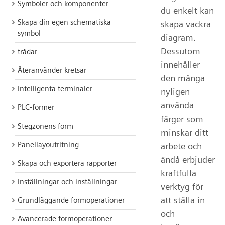
Symboler och komponenter
du enkelt kan
Skapa din egen schematiska
skapa vackra
symbol
diagram.
Dessutom
trådar
innehåller
Återanvänder kretsar
den många
Intelligenta terminaler
nyligen
använda
PLC-former
färger som
Stegzonens form
minskar ditt
Panellayoutritning
arbete och
ändå erbjuder
Skapa och exportera rapporter
kraftfulla
Inställningar och inställningar
verktyg för
att ställa in
Grundläggande formoperationer
och
Avancerade formoperationer