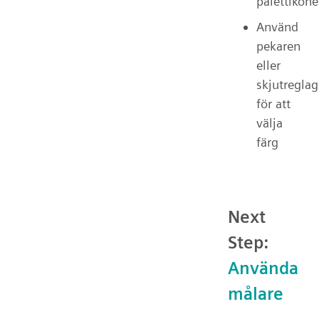
palettikon
Använd
pekaren
eller
skjutreglag
för att
välja
färg
Next
Step:
Använda
målare