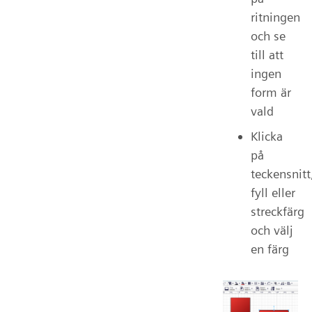
ritningen
och se
till att
ingen
form är
vald
Klicka
på
teckensnitt
fyll eller
streckfärg
och välj
en färg