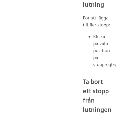
lutning
För att lägga
till fler stopp:
Klicka
på valfri
position
på
stoppregla
Ta bort
ett stopp
från
lutningen