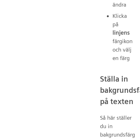
ändra
Klicka
på
linjens
färgikon
och välj
en färg
Ställa in
bakgrundsf
på texten
Så här ställer
du in
bakgrundsfärg