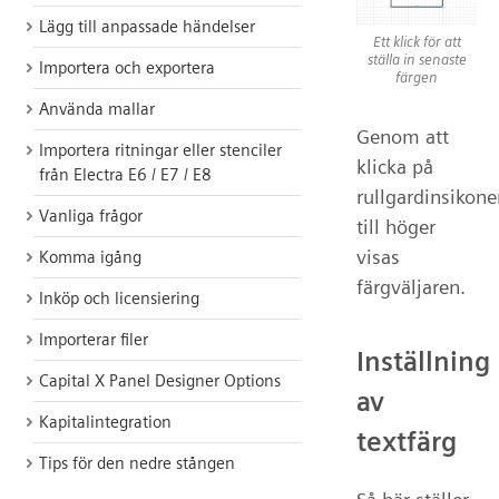
Lägg till anpassade händelser
Ett klick för att
ställa in senaste
Importera och exportera
färgen
Använda mallar
Genom att
Importera ritningar eller stenciler
klicka på
från Electra E6 / E7 / E8
rullgardinsikone
Vanliga frågor
till höger
visas
Komma igång
färgväljaren.
Inköp och licensiering
Importerar filer
Inställning
Capital X Panel Designer Options
av
Kapitalintegration
textfärg
Tips för den nedre stången