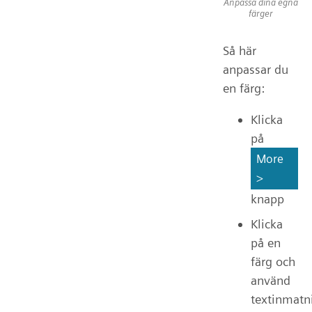
Anpassa dina egna
färger
Så här
anpassar du
en färg:
Klicka
på
More
>
knapp
Klicka
på en
färg och
använd
textinmatn