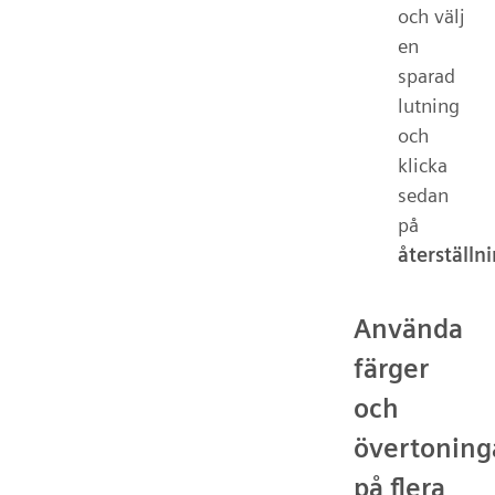
och välj
en
sparad
lutning
och
klicka
sedan
på
återställn
Använda
färger
och
övertoning
på flera