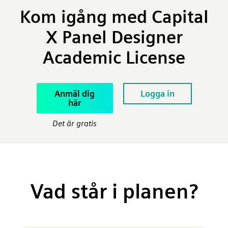
Kom igång med Capital
X Panel Designer
Academic License
Anmäl dig
Logga in
här
Det är gratis
Vad står i planen?