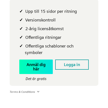
Upp till 15 sidor per ritning
Versionskontroll
2-årig licensåtkomst
Offentliga ritningar
Offentliga schabloner och
symboler
Anmäl dig
Logga in
här
Det är gratis
Terms & Conditions