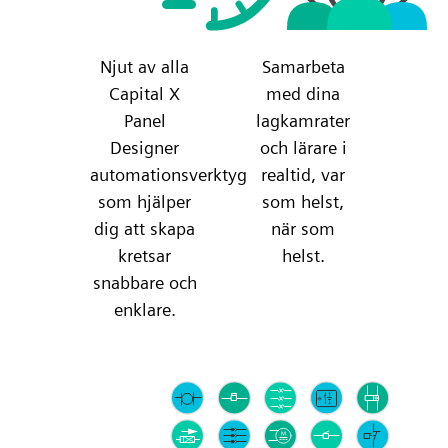
Njut av alla
Samarbeta
Capital X
med dina
Panel
lagkamrater
Designer
och lärare i
automationsverktyg
realtid, var
som hjälper
som helst,
dig att skapa
när som
kretsar
helst.
snabbare och
enklare.