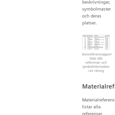
beskrivningar,
symbolmaster
och deras
platser.
Korsreferensrapport
listar alla
referenser och
symbolinformation
i en ritning
Materialre
Materialreferen
listar alla
referenser,