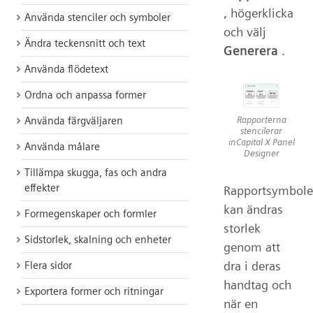
, högerklicka
Använda stenciler och symboler
och välj
Ändra teckensnitt och text
Generera
.
Använda flödetext
Ordna och anpassa former
Rapporterna
Använda färgväljaren
stencilerar
inCapital X Panel
Använda målare
Designer
Tillämpa skugga, fas och andra
effekter
Rapportsymbole
kan ändras
Formegenskaper och formler
storlek
Sidstorlek, skalning och enheter
genom att
dra i deras
Flera sidor
handtag och
Exportera former och ritningar
när en