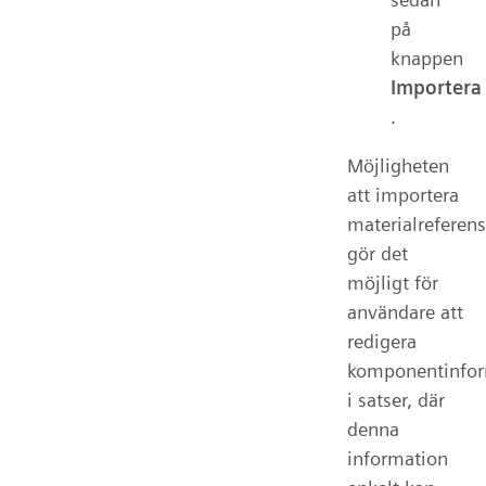
på
knappen
Importera
.
Möjligheten
att importera
materialreferen
gör det
möjligt för
användare att
redigera
komponentinfor
i satser, där
denna
information