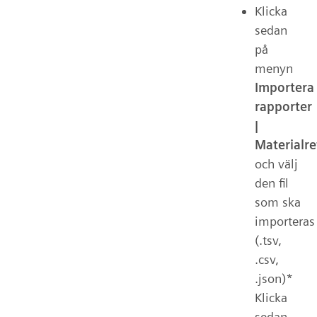
Klicka
sedan
på
menyn
Importera
rapporter
|
Materialr
och välj
den fil
som ska
importeras
(.tsv,
.csv,
.json)*
Klicka
sedan