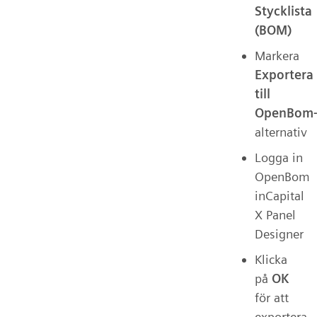
Stycklista
(BOM)
Markera
Exportera
till
OpenBom
alternativ
Logga in
OpenBom
inCapital
X Panel
Designer
Klicka
på
OK
för att
exportera