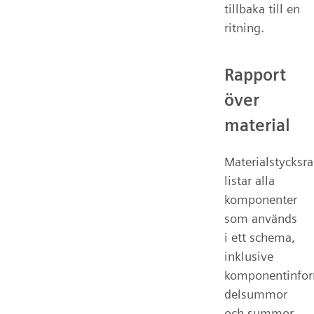
tillbaka till en
ritning.
Rapport
över
material
Materialstycksr
listar alla
komponenter
som används
i ett schema,
inklusive
komponentinfor
delsummor
och summor.