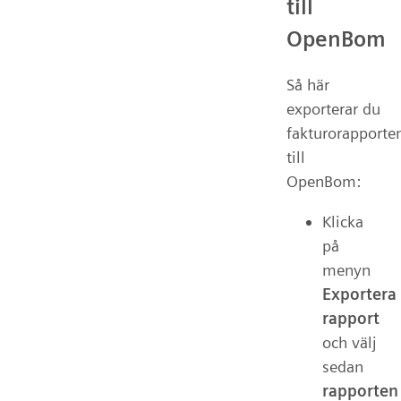
till
OpenBom
Så här
exporterar du
fakturorapporte
till
OpenBom:
Klicka
på
menyn
Exportera
rapport
och välj
sedan
rapporten