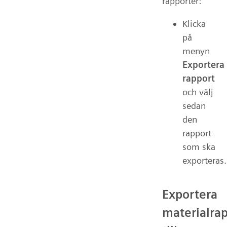
rapporter:
Klicka
på
menyn
Exportera
rapport
och välj
sedan
den
rapport
som ska
exporteras.
Exportera
materialra