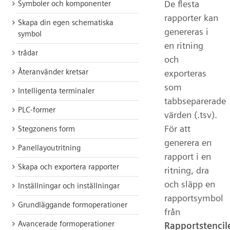
De flesta
Symboler och komponenter
rapporter kan
Skapa din egen schematiska
genereras i
symbol
en ritning
trådar
och
Återanvänder kretsar
exporteras
som
Intelligenta terminaler
tabbseparerade
PLC-former
värden (.tsv).
För att
Stegzonens form
generera en
Panellayoutritning
rapport i en
Skapa och exportera rapporter
ritning, dra
och släpp en
Inställningar och inställningar
rapportsymbol
Grundläggande formoperationer
från
Avancerade formoperationer
Rapportstencil