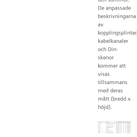
De anpassade
beskrivningarna
av
kopplingsplintar
kabelkanaler
och Din-
skenor
kommer att
visas
tillsammans
med deras
mått (bredd x
höjd).