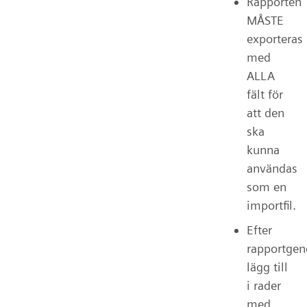
Rapporten
MÅSTE
exporteras
med
ALLA
fält för
att den
ska
kunna
användas
som en
importfil.
Efter
rapportgen
lägg till
i rader
med