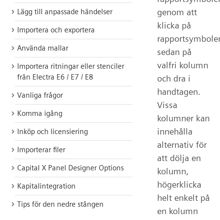
genom att
Lägg till anpassade händelser
klicka på
Importera och exportera
rapportsymbole
Använda mallar
sedan på
valfri kolumn
Importera ritningar eller stenciler
från Electra E6 / E7 / E8
och dra i
handtagen.
Vanliga frågor
Vissa
Komma igång
kolumner kan
innehålla
Inköp och licensiering
alternativ för
Importerar filer
att dölja en
Capital X Panel Designer Options
kolumn,
högerklicka
Kapitalintegration
helt enkelt på
Tips för den nedre stången
en kolumn