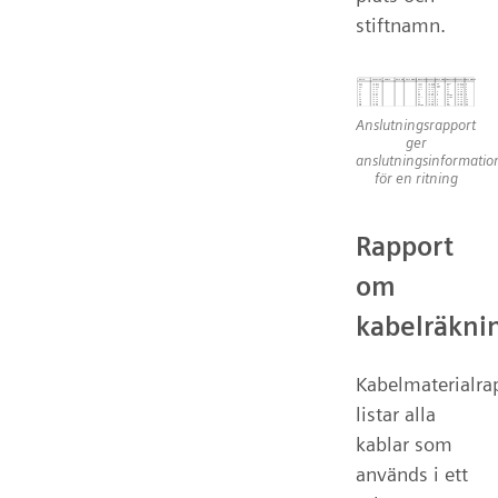
stiftnamn.
Anslutningsrapport
ger
anslutningsinformatio
för en ritning
Rapport
om
kabelräkni
Kabelmaterialra
listar alla
kablar som
används i ett