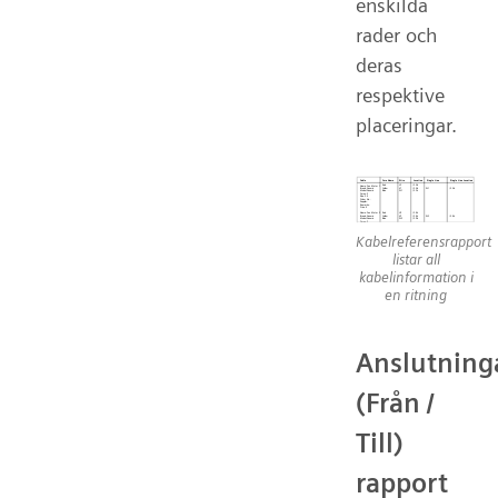
enskilda
rader och
deras
respektive
placeringar.
Kabelreferensrapport
listar all
kabelinformation i
en ritning
Anslutning
(Från /
Till)
rapport