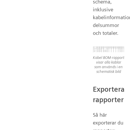
schema,
inklusive
kabelinformatio
delsummor
och totaler.
Kabel BOM-rapport
visar alla kablar
som används i en
schematisk bild
Exportera
rapporter
Så här
exporterar du