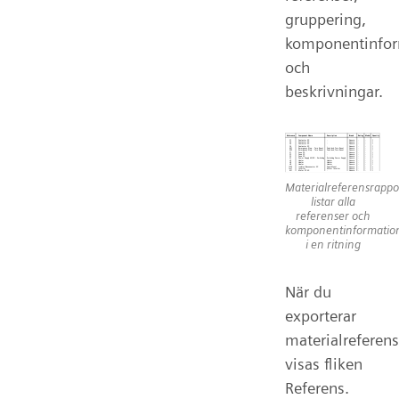
gruppering,
komponentinfor
och
beskrivningar.
Materialreferensrappo
listar alla
referenser och
komponentinformatio
i en ritning
När du
exporterar
materialreferens
visas fliken
Referens.