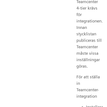
Teamcenter
4-tier krävs
för
integrationen.
Innan
stycklistan
publiceras till
Teamcenter
måste vissa
inställningar
göras.
För att ställa
in
Teamcenter-
integration
Installera