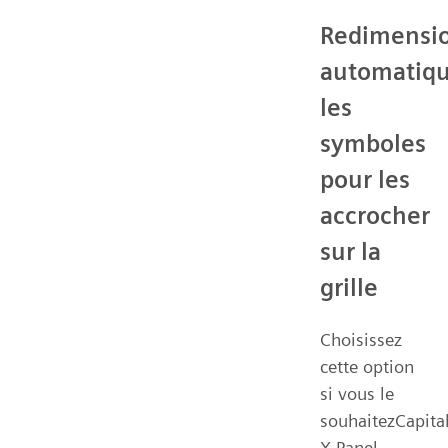
Redimensi
automatiq
les
symboles
pour les
accrocher
sur la
grille
Choisissez
cette option
si vous le
souhaitezCapita
X Panel