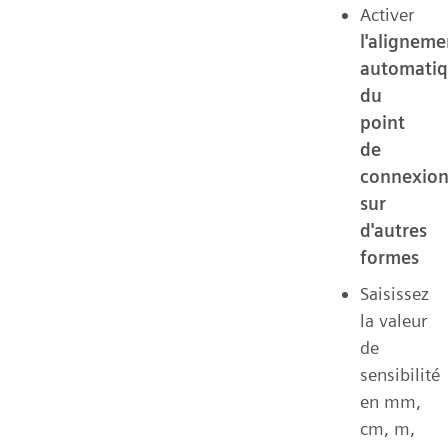
Activer
l'aligneme
automati
du
point
de
connexio
sur
d'autres
formes
Saisissez
la valeur
de
sensibilité
en mm,
cm, m,