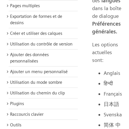
des
langues
Pages multiples
dans la boîte
de dialogue
Exportation de formes et de
dessins
Préférences
générales.
Créer et utiliser des calques
Utilisation du contrôle de version
Les options
actuelles
Ajouter des données
sont:
personnalisées
Ajouter un menu personnalisé
Anglais
Utilisation du mode sombre
हिन्दी
Utilisation du chemin du clip
Français
Plugins
日本語
Svenska
Raccourcis clavier
简体 中
Outils