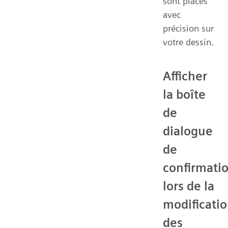
sont placés
avec
précision sur
votre dessin.
Afficher
la boîte
de
dialogue
de
confirmati
lors de la
modificati
des