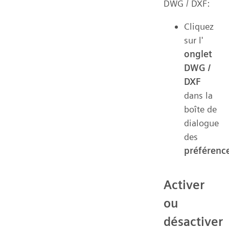
DWG / DXF:
Cliquez
sur l'
onglet
DWG /
DXF
dans la
boîte de
dialogue
des
préférenc
Activer
ou
désactiver