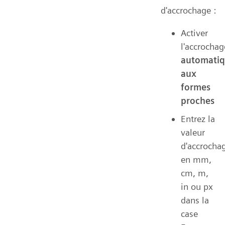
d'accrochage :
Activer
l'accrochag
automati
aux
formes
proches
Entrez la
valeur
d'accrocha
en mm,
cm, m,
in ou px
dans la
case