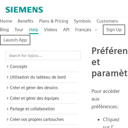
Home
Benefits
Plans & Pricing
Symbols
Customers
Blog
Tour
Help
Videos
API
Français
Sign Up
Launch App
Préféren
et
Concepts
paramèt
Utilisation du tableau de bord
Créer et gérer des dessins
Pour accéder
Créer et gérer des équipes
aux
préférences:
Partage et collaboration
Cliquez
Créer vos propres cartouches
sur l'