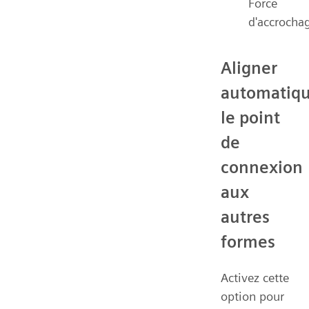
Force
d'accrocha
Aligner
automatiq
le point
de
connexion
aux
autres
formes
Activez cette
option pour