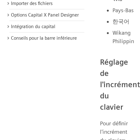
Importer des fichiers
Pays-Bas
Options Capital X Panel Designer
한국어
Intégration du capital
Wikang
Conseils pour la barre inférieure
Philippin
Réglage
de
l'incrément
du
clavier
Pour définir
l'incrément