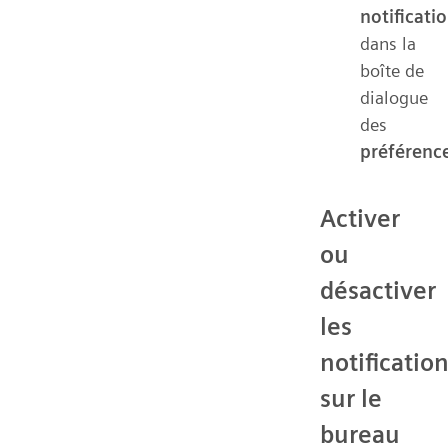
notificati
dans la
boîte de
dialogue
des
préférenc
Activer
ou
désactiver
les
notificatio
sur le
bureau