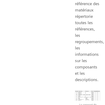
référence des
matériaux
répertorie
toutes les
références,
les
regroupements,
les
informations
sur les
composants
et les
descriptions.
Le rapport de