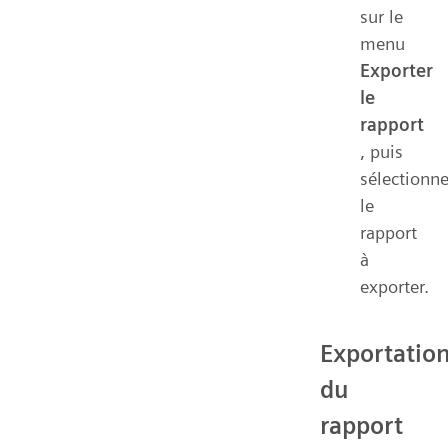
sur le
menu
Exporter
le
rapport
, puis
sélectionn
le
rapport
à
exporter.
Exportatio
du
rapport