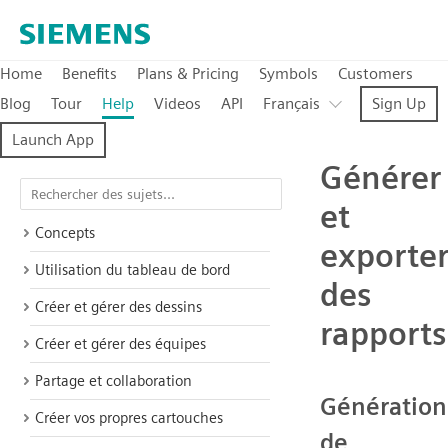
Home
Benefits
Plans & Pricing
Symbols
Customers
Blog
Tour
Help
Videos
API
Français
Sign Up
Launch App
Générer
et
Concepts
exporte
Utilisation du tableau de bord
des
Créer et gérer des dessins
rapports
Créer et gérer des équipes
Partage et collaboration
Génération
Créer vos propres cartouches
de