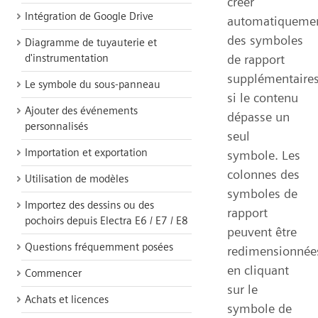
créer
Intégration de Google Drive
automatiqueme
des symboles
Diagramme de tuyauterie et
d'instrumentation
de rapport
supplémentaire
Le symbole du sous-panneau
si le contenu
Ajouter des événements
dépasse un
personnalisés
seul
Importation et exportation
symbole. Les
colonnes des
Utilisation de modèles
symboles de
Importez des dessins ou des
rapport
pochoirs depuis Electra E6 / E7 / E8
peuvent être
Questions fréquemment posées
redimensionnée
en cliquant
Commencer
sur le
Achats et licences
symbole de