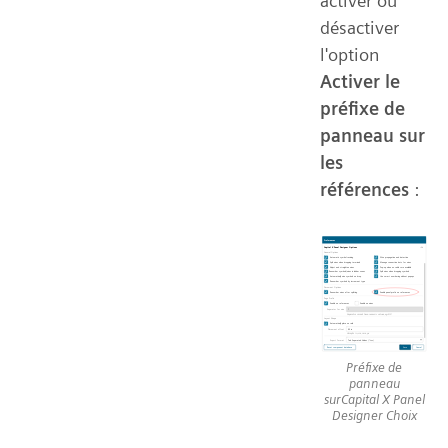
activer ou
désactiver
l'option
Activer le
préfixe de
panneau sur
les
références
:
Préfixe de
panneau
surCapital X Panel
Designer Choix