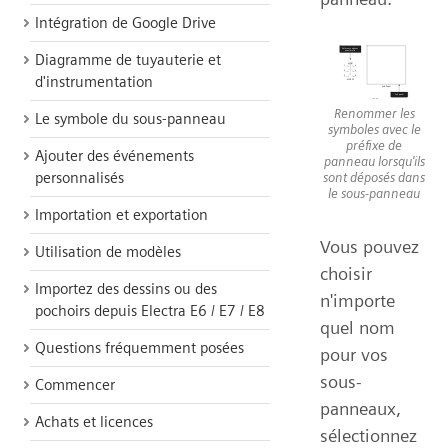
Intégration de Google Drive
Diagramme de tuyauterie et
d'instrumentation
Renommer les
Le symbole du sous-panneau
symboles avec le
préfixe de
Ajouter des événements
panneau lorsqu'ils
personnalisés
sont déposés dans
le sous-panneau
Importation et exportation
Vous pouvez
Utilisation de modèles
choisir
Importez des dessins ou des
n'importe
pochoirs depuis Electra E6 / E7 / E8
quel nom
Questions fréquemment posées
pour vos
sous-
Commencer
panneaux,
Achats et licences
sélectionnez