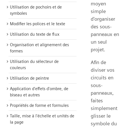
moyen
Utilisation de pochoirs et de
simple
symboles
d'organiser
Modifier les polices et le texte
des sous-
panneaux en
Utilisation du texte de flux
un seul
Organisation et alignement des
projet.
formes
Utilisation du sélecteur de
Afin de
couleurs
diviser vos
circuits en
Utilisation de peintre
sous-
Application d'effets d'ombre, de
panneaux,
biseau et autres
faites
Propriétés de forme et formules
simplement
glisser le
Taille, mise à l'échelle et unités de
la page
symbole du