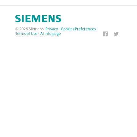
© 2026 Siemens.
Privacy
·
Cookies Preferences
·
Terms of Use
·
AI info page