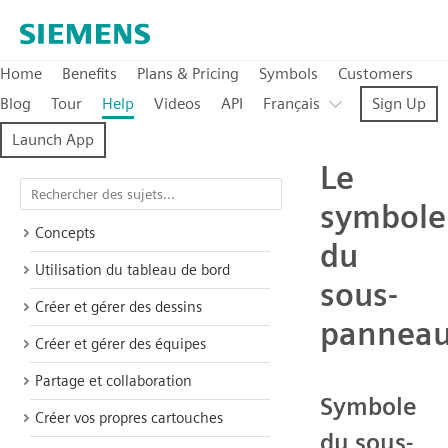
Home
Benefits
Plans & Pricing
Symbols
Customers
Blog
Tour
Help
Videos
API
Français
Sign Up
Launch App
Le
symbole
Concepts
du
Utilisation du tableau de bord
sous-
Créer et gérer des dessins
pannea
Créer et gérer des équipes
Partage et collaboration
Symbole
Créer vos propres cartouches
du sous-