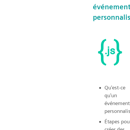
événement
personnali
Qu'est-ce
qu'un
événement
personnalis
Étapes pou
créer des