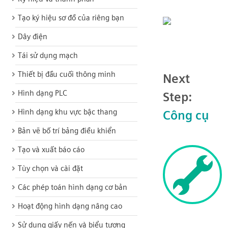
Tạo ký hiệu sơ đồ của riêng bạn
Dây điện
Tái sử dụng mạch
Thiết bị đầu cuối thông minh
Next
Hình dạng PLC
Step:
Hình dạng khu vực bậc thang
Công cụ
Bản vẽ bố trí bảng điều khiển
Tạo và xuất báo cáo
Tùy chọn và cài đặt
Các phép toán hình dạng cơ bản
Hoạt động hình dạng nâng cao
Sử dụng giấy nến và biểu tượng