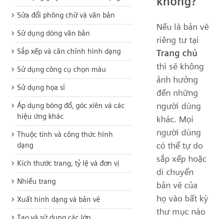
không?
Sửa đổi phông chữ và văn bản
Nếu là bản vẽ
Sử dụng dòng văn bản
riêng tư tại
Sắp xếp và căn chỉnh hình dạng
Trang chủ
thì sẽ không
Sử dụng công cụ chọn màu
ảnh hưởng
Sử dụng họa sĩ
đến những
người dùng
Áp dụng bóng đổ, góc xiên và các
hiệu ứng khác
khác. Mọi
người dùng
Thuộc tính và công thức hình
có thể tự do
dạng
sắp xếp hoặc
Kích thước trang, tỷ lệ và đơn vị
di chuyển
Nhiều trang
bản vẽ của
họ vào bất kỳ
Xuất hình dạng và bản vẽ
thư mục nào
Tạo và sử dụng các lớp