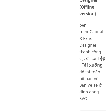
Designer
(Offline
version)
bên
trongCapital
X Panel
Designer
thanh công
cụ, đi tới
Tệp
| Tải xuống
để tải toàn
bộ bản vẽ.
Bản vẽ sẽ ở
định dạng
SVG.