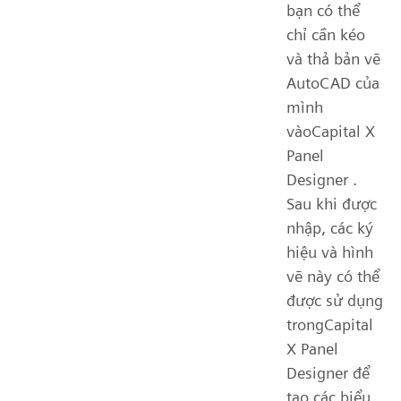
bạn có thể
chỉ cần kéo
và thả bản vẽ
AutoCAD của
mình
vàoCapital X
Panel
Designer .
Sau khi được
nhập, các ký
hiệu và hình
vẽ này có thể
được sử dụng
trongCapital
X Panel
Designer để
tạo các biểu