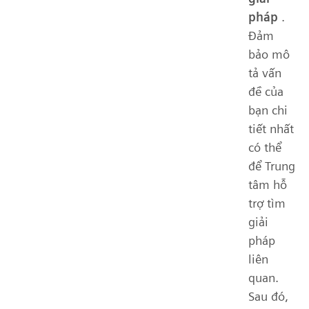
pháp
.
Đảm
bảo mô
tả vấn
đề của
bạn chi
tiết nhất
có thể
để Trung
tâm hỗ
trợ tìm
giải
pháp
liên
quan.
Sau đó,