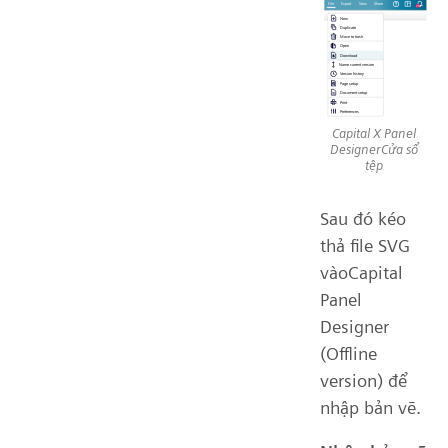
Capital X Panel
DesignerCửa sổ
tệp
Sau đó kéo
thả file SVG
vàoCapital
Panel
Designer
(Offline
version) để
nhập bản vẽ.