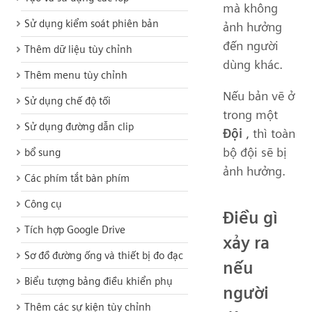
mà không
Sử dụng kiểm soát phiên bản
ảnh hưởng
đến người
Thêm dữ liệu tùy chỉnh
dùng khác.
Thêm menu tùy chỉnh
Nếu bản vẽ ở
Sử dụng chế độ tối
trong một
Sử dụng đường dẫn clip
Đội
, thì toàn
bộ đội sẽ bị
bổ sung
ảnh hưởng.
Các phím tắt bàn phím
Công cụ
Điều gì
Tích hợp Google Drive
xảy ra
Sơ đồ đường ống và thiết bị đo đạc
nếu
Biểu tượng bảng điều khiển phụ
người
Thêm các sự kiện tùy chỉnh