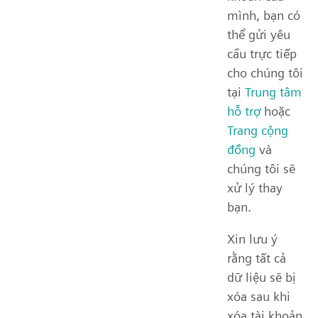
mình, bạn có
thể gửi yêu
cầu trực tiếp
cho chúng tôi
tại
Trung tâm
hỗ trợ
hoặc
Trang cộng
đồng
và
chúng tôi sẽ
xử lý thay
bạn.
Xin lưu ý
rằng tất cả
dữ liệu sẽ bị
xóa sau khi
xóa tài khoản