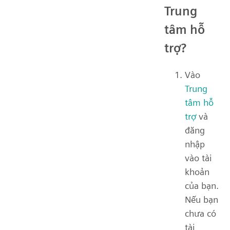
Trung
tâm hỗ
trợ?
Vào
Trung
tâm hỗ
trợ
và
đăng
nhập
vào tài
khoản
của bạn.
Nếu bạn
chưa có
tài