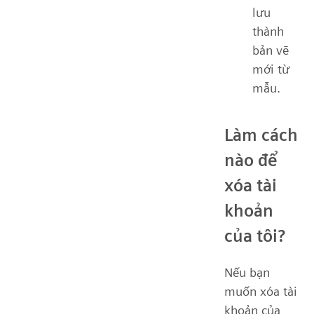
lưu
thành
bản vẽ
mới từ
mẫu.
Làm cách
nào để
xóa tài
khoản
của tôi?
Nếu bạn
muốn xóa tài
khoản của