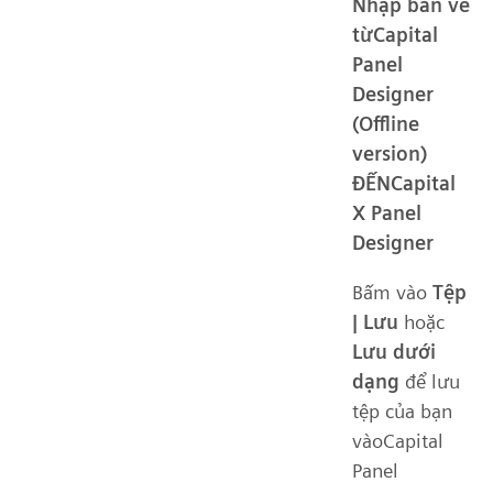
Nhập bản vẽ
từCapital
Panel
Designer
(Offline
version)
ĐẾNCapital
X Panel
Designer
Bấm vào
Tệp
| Lưu
hoặc
Lưu dưới
dạng
để lưu
tệp của bạn
vàoCapital
Panel