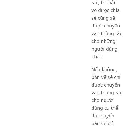
rác, thì bản
vẽ được chia
sẻ cũng sẽ
được chuyển
vào thùng rác
cho những
người dùng
khác.
Nếu không,
bản vẽ sẽ chỉ
được chuyển
vào thùng rác
cho người
dùng cụ thể
đã chuyển
bản vẽ đó