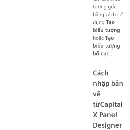
tượng gốc
bằng cách sử
dụng
Tạo
biểu tượng
hoặc
Tạo
biểu tượng
bố cục
.
Cách
nhập bản
vẽ
từCapital
X Panel
Designer