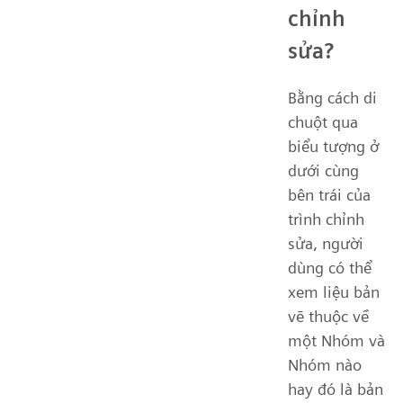
chỉnh
sửa?
Bằng cách di
chuột qua
biểu tượng ở
dưới cùng
bên trái của
trình chỉnh
sửa, người
dùng có thể
xem liệu bản
vẽ thuộc về
một Nhóm và
Nhóm nào
hay đó là bản