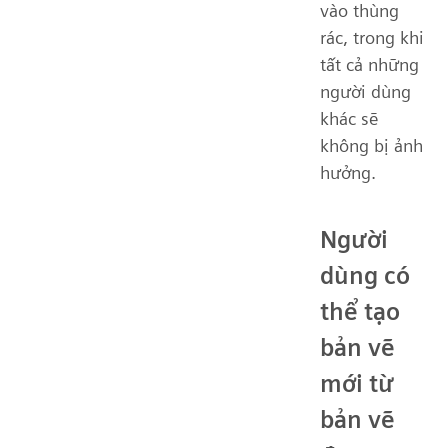
vào thùng
rác, trong khi
tất cả những
người dùng
khác sẽ
không bị ảnh
hưởng.
Người
dùng có
thể tạo
bản vẽ
mới từ
bản vẽ