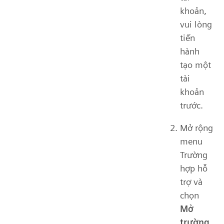
khoản,
vui lòng
tiến
hành
tạo một
tài
khoản
trước.
Mở rộng
menu
Trường
hợp hỗ
trợ và
chọn
Mở
trường