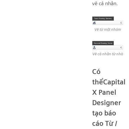
vẽ cá nhân.
Vẽ từ một nhóm
Vẽ cá nhân từ nhà
Có
thểCapital
X Panel
Designer
tạo báo
cáo Từ /