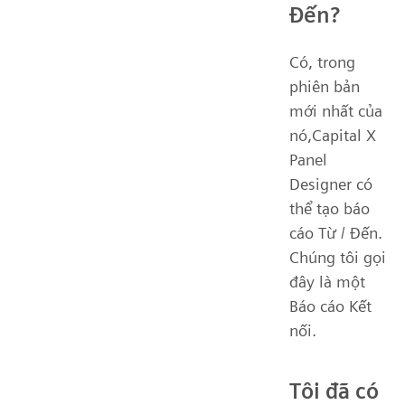
Đến?
Có, trong
phiên bản
mới nhất của
nó,Capital X
Panel
Designer có
thể tạo báo
cáo Từ / Đến.
Chúng tôi gọi
đây là một
Báo cáo Kết
nối.
Tôi đã có