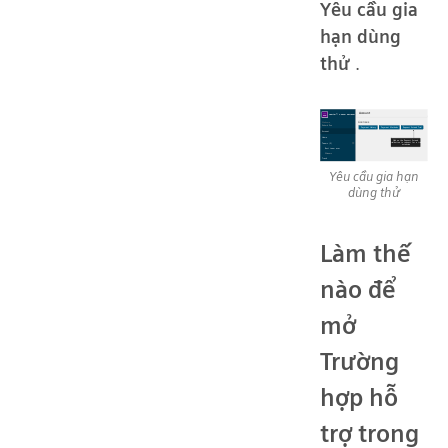
Yêu cầu gia
hạn dùng
thử
.
Yêu cầu gia hạn
dùng thử
Làm thế
nào để
mở
Trường
hợp hỗ
trợ trong