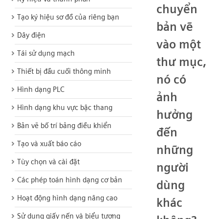
chuyển
Tạo ký hiệu sơ đồ của riêng bạn
bản vẽ
Dây điện
vào một
Tái sử dụng mạch
thư mục,
Thiết bị đầu cuối thông minh
nó có
Hình dạng PLC
ảnh
Hình dạng khu vực bậc thang
hưởng
Bản vẽ bố trí bảng điều khiển
đến
Tạo và xuất báo cáo
những
Tùy chọn và cài đặt
người
Các phép toán hình dạng cơ bản
dùng
Hoạt động hình dạng nâng cao
khác
Sử dụng giấy nến và biểu tượng