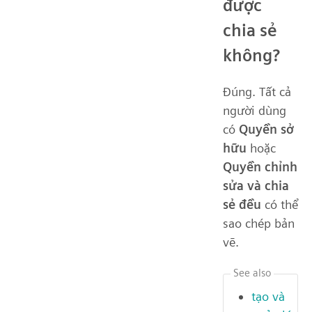
được
chia sẻ
không?
Đúng. Tất cả
người dùng
có
Quyền sở
hữu
hoặc
Quyền chỉnh
sửa và chia
sẻ đều
có thể
sao chép bản
vẽ.
See also
tạo và