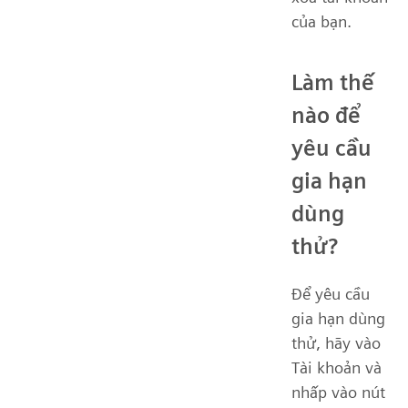
của bạn.
Làm thế
nào để
yêu cầu
gia hạn
dùng
thử?
Để yêu cầu
gia hạn dùng
thử, hãy vào
Tài khoản và
nhấp vào nút