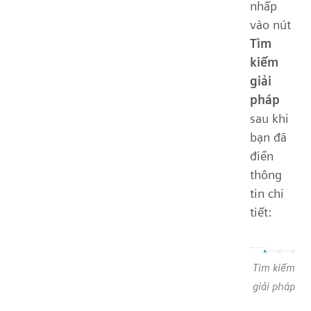
nhấp
vào nút
Tìm
kiếm
giải
pháp
sau khi
bạn đã
điền
thông
tin chi
tiết:
Tìm kiếm
giải pháp