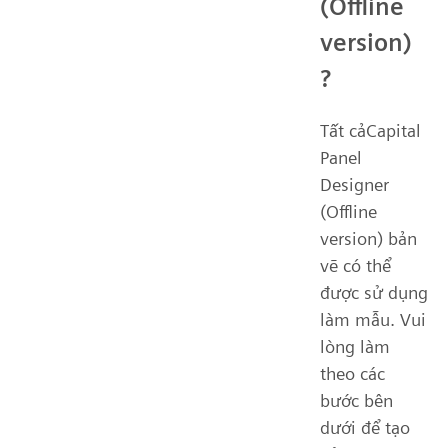
(Offline
version)
?
Tất cảCapital
Panel
Designer
(Offline
version) bản
vẽ có thể
được sử dụng
làm mẫu. Vui
lòng làm
theo các
bước bên
dưới để tạo