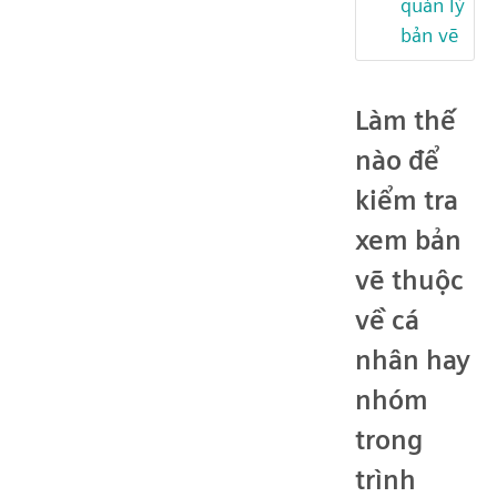
quản lý
bản vẽ
Làm thế
nào để
kiểm tra
xem bản
vẽ thuộc
về cá
nhân hay
nhóm
trong
trình