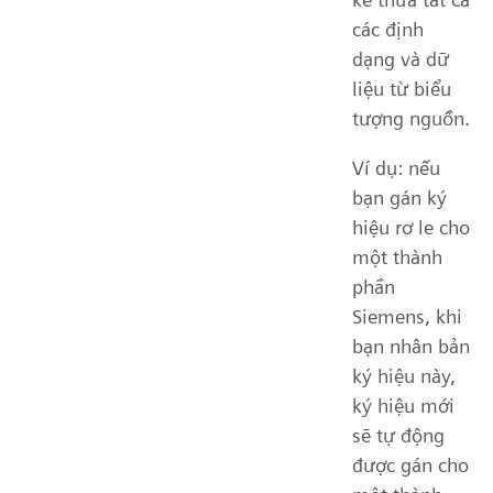
các định
dạng và dữ
liệu từ biểu
tượng nguồn.
Ví dụ: nếu
bạn gán ký
hiệu rơ le cho
một thành
phần
Siemens, khi
bạn nhân bản
ký hiệu này,
ký hiệu mới
sẽ tự động
được gán cho