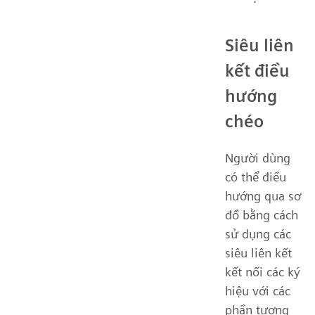
Siêu liên
kết điều
hướng
chéo
Người dùng
có thể điều
hướng qua sơ
đồ bằng cách
sử dụng các
siêu liên kết
kết nối các ký
hiệu với các
phần tương