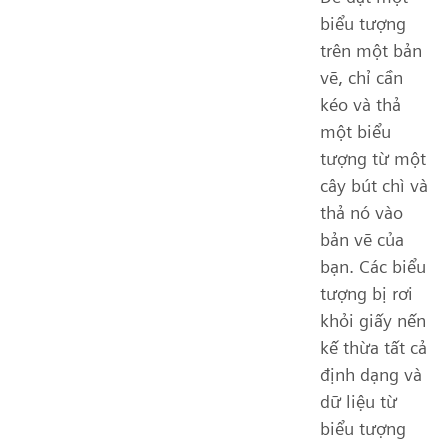
biểu tượng
trên một bản
vẽ, chỉ cần
kéo và thả
một biểu
tượng từ một
cây bút chì và
thả nó vào
bản vẽ của
bạn. Các biểu
tượng bị rơi
khỏi giấy nến
kế thừa tất cả
định dạng và
dữ liệu từ
biểu tượng