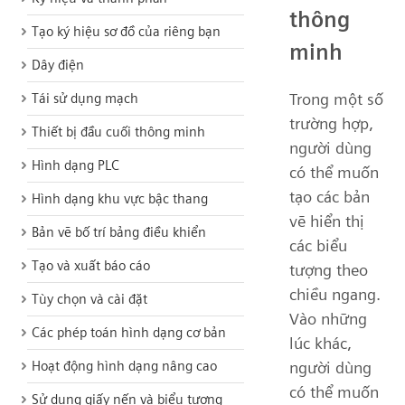
thông
Tạo ký hiệu sơ đồ của riêng bạn
minh
Dây điện
Trong một số
Tái sử dụng mạch
trường hợp,
Thiết bị đầu cuối thông minh
người dùng
Hình dạng PLC
có thể muốn
tạo các bản
Hình dạng khu vực bậc thang
vẽ hiển thị
Bản vẽ bố trí bảng điều khiển
các biểu
Tạo và xuất báo cáo
tượng theo
chiều ngang.
Tùy chọn và cài đặt
Vào những
Các phép toán hình dạng cơ bản
lúc khác,
người dùng
Hoạt động hình dạng nâng cao
có thể muốn
Sử dụng giấy nến và biểu tượng