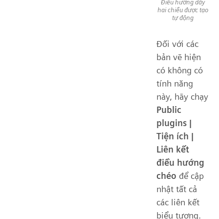
Điều hướng dây
hai chiều được tạo
tự động
Đối với các
bản vẽ hiện
có không có
tính năng
này, hãy chạy
Public
plugins |
Tiện ích |
Liên kết
điều hướng
chéo
để cập
nhật tất cả
các liên kết
biểu tượng.