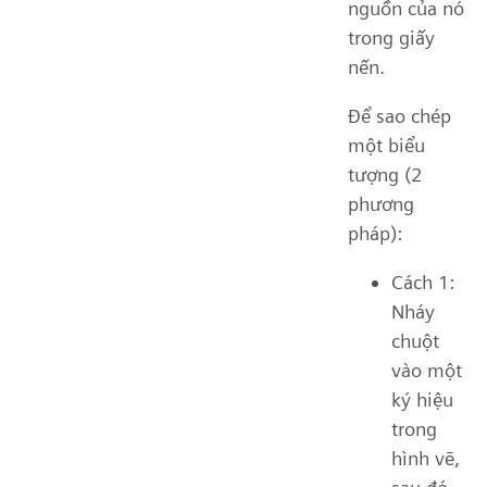
nguồn của nó
trong giấy
nến.
Để sao chép
một biểu
tượng (2
phương
pháp):
Cách 1:
Nháy
chuột
vào một
ký hiệu
trong
hình vẽ,