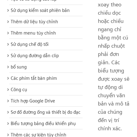
xoay theo
Sử dụng kiểm soát phiên bản
chiều dọc
hoặc chiều
Thêm dữ liệu tùy chỉnh
ngang chỉ
Thêm menu tùy chỉnh
bằng một cú
Sử dụng chế độ tối
nhấp chuột
phải đơn
Sử dụng đường dẫn clip
giản. Các
bổ sung
biểu tượng
được xoay sẽ
Các phím tắt bàn phím
tự động di
Công cụ
chuyển văn
Tích hợp Google Drive
bản và mô tả
của chúng
Sơ đồ đường ống và thiết bị đo đạc
đến vị trí
Biểu tượng bảng điều khiển phụ
chính xác.
Thêm các sự kiện tùy chỉnh