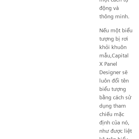
động và
thông minh.
Nếu một biểu
tượng bị rơi
khỏi khuôn
mẫu,Capital
X Panel
Designer sẽ
luôn đổi tên
biểu tượng
bằng cách sử
dụng tham
chiếu mặc
định của nó,
như được liệt