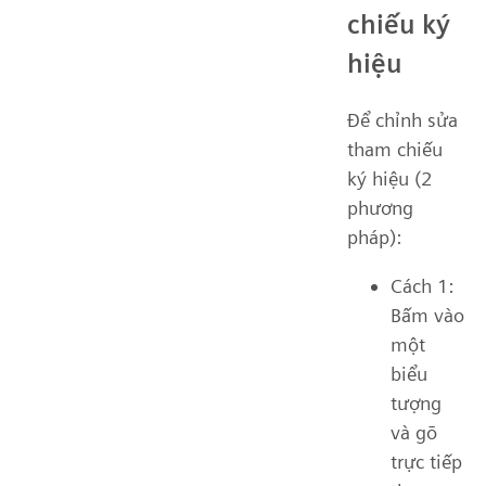
chiếu ký
hiệu
Để chỉnh sửa
tham chiếu
ký hiệu (2
phương
pháp):
Cách 1:
Bấm vào
một
biểu
tượng
và gõ
trực tiếp