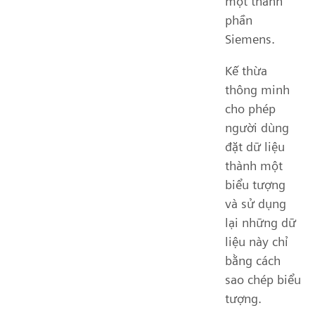
một thành
phần
Siemens.
Kế thừa
thông minh
cho phép
người dùng
đặt dữ liệu
thành một
biểu tượng
và sử dụng
lại những dữ
liệu này chỉ
bằng cách
sao chép biểu
tượng.