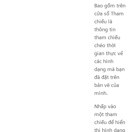
Bao gồm trên
cửa sổ Tham
chiếu là
thông tin
tham chiếu
chéo thời
gian thực về
các hình
dạng mà bạn
đã đặt trên
bản vẽ của
mình.
Nhấp vào
một tham
chiếu để hiển
thị hình dạng