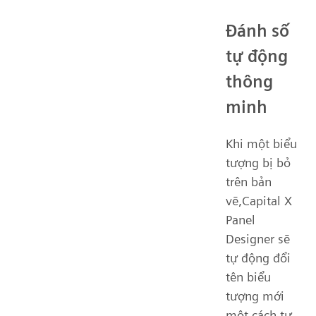
Đánh số
tự động
thông
minh
Khi một biểu
tượng bị bỏ
trên bản
vẽ,Capital X
Panel
Designer sẽ
tự động đổi
tên biểu
tượng mới
một cách tự