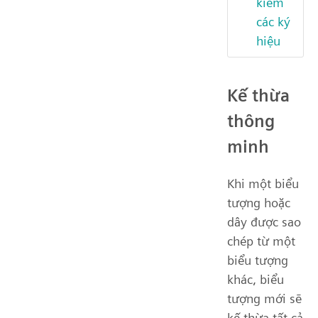
kiếm
các ký
hiệu
Kế thừa
thông
minh
Khi một biểu
tượng hoặc
dây được sao
chép từ một
biểu tượng
khác, biểu
tượng mới sẽ
kế thừa tất cả