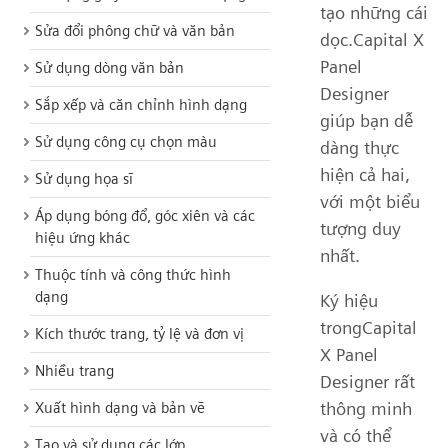
tạo những cái
Sửa đổi phông chữ và văn bản
dọc.Capital X
Panel
Sử dụng dòng văn bản
Designer
Sắp xếp và căn chỉnh hình dạng
giúp bạn dễ
Sử dụng công cụ chọn màu
dàng thực
hiện cả hai,
Sử dụng họa sĩ
với một biểu
Áp dụng bóng đổ, góc xiên và các
tượng duy
hiệu ứng khác
nhất.
Thuộc tính và công thức hình
dạng
Ký hiệu
trongCapital
Kích thước trang, tỷ lệ và đơn vị
X Panel
Nhiều trang
Designer rất
thông minh
Xuất hình dạng và bản vẽ
và có thể
Tạo và sử dụng các lớp