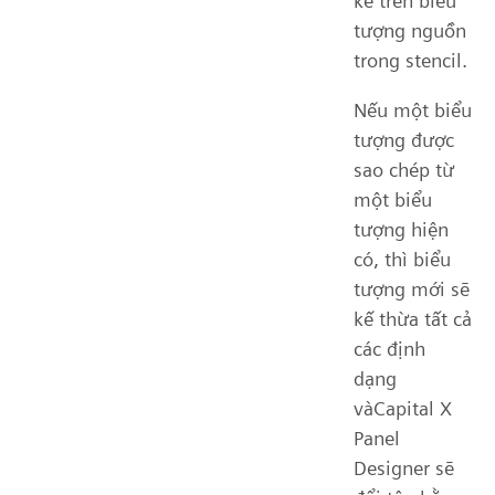
kê trên biểu
tượng nguồn
trong stencil.
Nếu một biểu
tượng được
sao chép từ
một biểu
tượng hiện
có, thì biểu
tượng mới sẽ
kế thừa tất cả
các định
dạng
vàCapital X
Panel
Designer sẽ