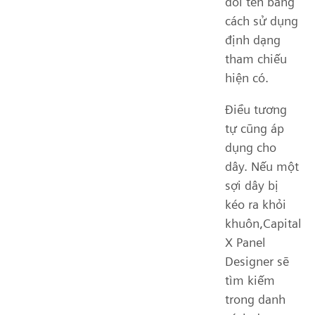
đổi tên bằng
cách sử dụng
định dạng
tham chiếu
hiện có.
Điều tương
tự cũng áp
dụng cho
dây. Nếu một
sợi dây bị
kéo ra khỏi
khuôn,Capital
X Panel
Designer sẽ
tìm kiếm
trong danh