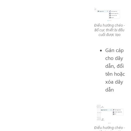
Điều hướng chéo -
Bố cục thiết bị đầu
cuối được tạo
Gán cáp
cho dây
dẫn, đổi
tên hoặc
xóa dây
dẫn
Điều hướng chéo -