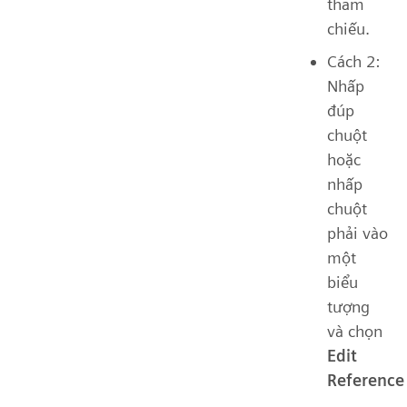
tham
chiếu.
Cách 2:
Nhấp
đúp
chuột
hoặc
nhấp
chuột
phải vào
một
biểu
tượng
và chọn
Edit
Reference
.