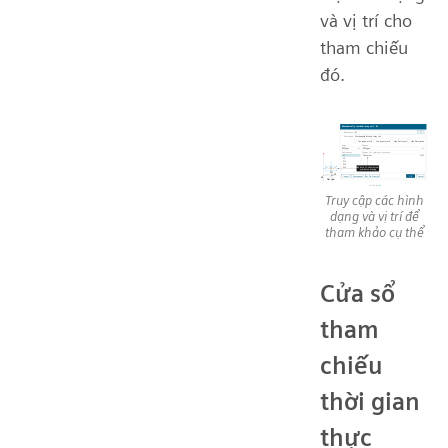
và vị trí cho
tham chiếu
đó.
Truy cập các hình
dạng và vị trí để
tham khảo cụ thể
Cửa sổ
tham
chiếu
thời gian
thực