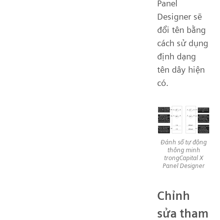
Panel
Designer sẽ
đổi tên bằng
cách sử dụng
định dạng
tên dây hiện
có.
Đánh số tự động
thông minh
trongCapital X
Panel Designer
Chỉnh
sửa tham