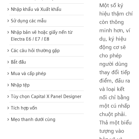
Một số ký
Nhập khẩu và Xuất khẩu
hiệu thậm chí
Sử dụng các mẫu
còn thông
minh hơn, ví
Nhập bản vẽ hoặc giấy nến từ
dụ, ký hiệu
Electra E6 / E7 / E8
động cơ sẽ
Các câu hỏi thường gặp
cho phép
Bắt đầu
người dùng
thay đổi tiếp
Mua và cấp phép
điểm, đầu ra
Nhập tệp
và loại kết
Tùy chọn Capital X Panel Designer
nối chỉ bằng
một cú nhấp
Tích hợp vốn
chuột phải.
Mẹo thanh dưới cùng
Thả một biểu
tượng vào