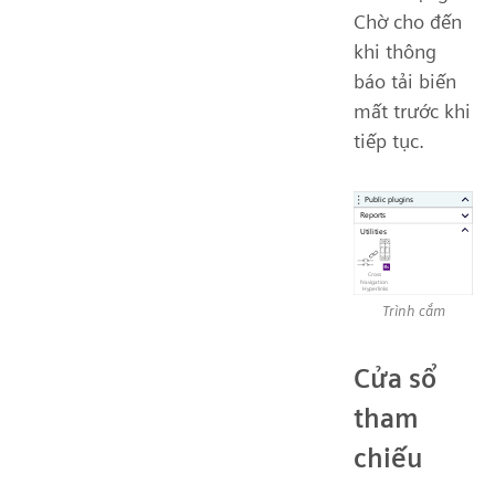
Chờ cho đến
khi thông
báo tải biến
mất trước khi
tiếp tục.
Trình cắm
Cửa sổ
tham
chiếu