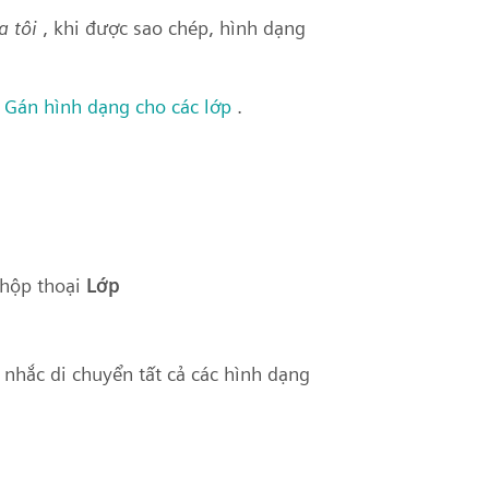
a tôi
, khi được sao chép, hình dạng
g
Gán hình dạng cho các lớp
.
 hộp thoại
Lớp
nhắc di chuyển tất cả các hình dạng