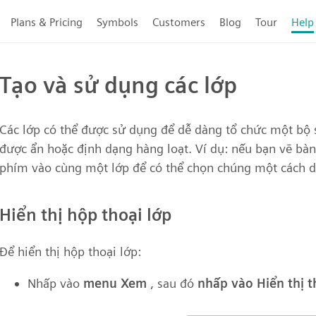
Plans & Pricing
Symbols
Customers
Blog
Tour
Help
Tạo và sử dụng các lớp
Các lớp có thể được sử dụng để dễ dàng tổ chức một bộ 
được ẩn hoặc định dạng hàng loạt. Ví dụ: nếu bạn vẽ bà
phím vào cùng một lớp để có thể chọn chúng một cách d
Hiển thị hộp thoại lớp
Để hiển thị hộp thoại lớp:
Nhấp vào
menu Xem
, sau đó
nhấp vào Hiển thị t