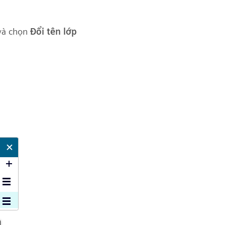
và chọn
Đổi tên lớp