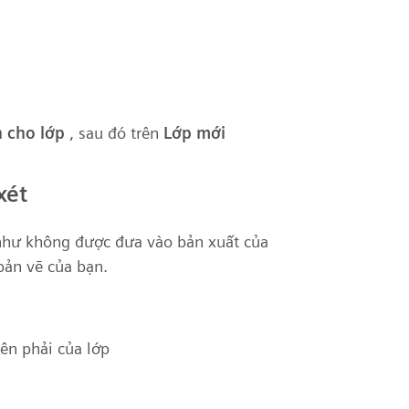
 cho lớp
, sau đó trên
Lớp mới
xét
 như không được đưa vào bản xuất của
bản vẽ của bạn.
ên phải của lớp