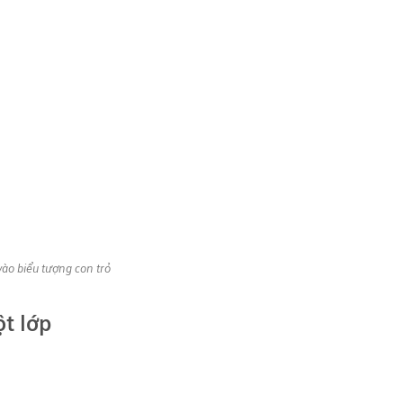
ào biểu tượng con trỏ
t lớp