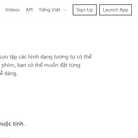
Videos
API
Tiếng Việt
Sign Up
Launch App
sưu tập các hình dạng tương tự có thể
n phím, bạn có thể muốn đặt từng
ễ dàng.
huộc tính
.