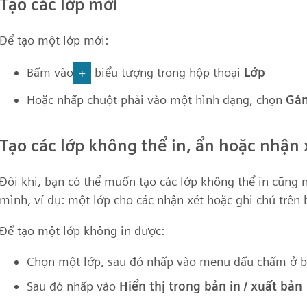
Tạo các lớp mới
Để tạo một lớp mới:
Bấm vào
biểu tượng trong hộp thoại
Lớp
+
Hoặc nhấp chuột phải vào một hình dạng, chọn
Gán
Tạo các lớp không thể in, ẩn hoặc nhận 
Đôi khi, bạn có thể muốn tạo các lớp không thể in cũng
mình, ví dụ: một lớp cho các nhận xét hoặc ghi chú trên 
Để tạo một lớp không in được:
Chọn một lớp, sau đó nhấp vào menu dấu chấm ở b
Sau đó nhấp vào
Hiển thị trong bản in / xuất bản