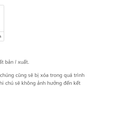
t bản / xuất.
chúng cũng sẽ bị xóa trong quá trình
ghi chú sẽ không ảnh hưởng đến kết