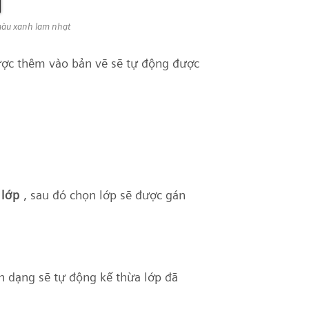
 màu xanh lam nhạt
được thêm vào bản vẽ sẽ tự động được
 lớp
, sau đó chọn lớp sẽ được gán
nh dạng sẽ tự động kế thừa lớp đã