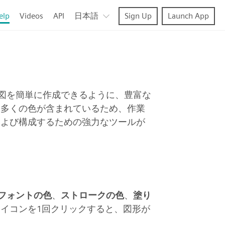
elp
Videos
API
日本語
Sign Up
Launch App
には、美しい図を簡単に作成できるように、豊富な
た多くの色が含まれているため、作業
および構成するための強力なツールが
フォントの色
、
ストロークの色
、
塗り
イコンを1回クリックすると、図形が