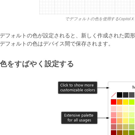
でデフォルトの色を使用するCapital X Pane
デフォルトの色が設定されると、新しく作成された図
デフォルトの色はデバイス間で保存されます。
色をすばやく設定する