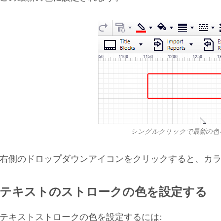
シングルクリックで最新の色
右側のドロップダウンアイコンをクリックすると、カ
テキストのストロークの色を設定する
テキストストロークの色を設定するには: