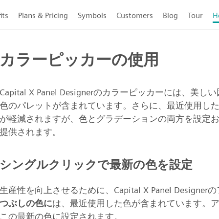
its
Plans & Pricing
Symbols
Customers
Blog
Tour
H
カラーピッカーの使用
Capital X Panel Designerのカラーピッカー
色のパレットが含まれています。さらに、最近使用し
が軽減されますが、色とグラデーションの両方を設定
提供されます。
シングルクリックで最新の色を設定
生産性を向上させるために、Capital X Panel Designerの
つぶしの色に
は、最近使用した色が含まれています。ア
この最新の色に設定されます。