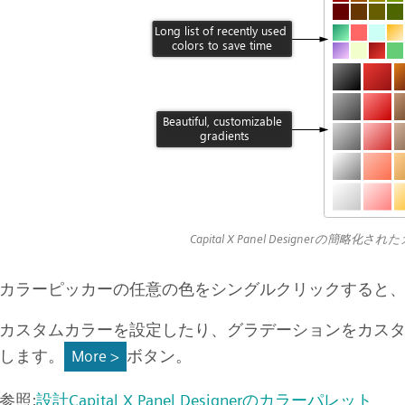
Capital X Panel Designerの簡略
カラーピッカーの任意の色をシングルクリックすると
カスタムカラーを設定したり、グラデーションをカス
します。
ボタン。
More >
参照:
設計Capital X Panel Designerのカラーパレット