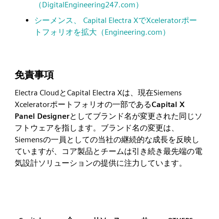
（DigitalEngineering247.com）
シーメンス、 Capital Electra XでXceleratorポー
トフォリオを拡大（Engineering.com）
免責事項
Electra CloudとCapital Electra Xは、現在Siemens
Xceleratorポートフォリオの一部である
Capital X
Panel Designer
としてブランド名が変更された同じソ
フトウェアを指します。ブランド名の変更は、
Siemensの一員としての当社の継続的な成長を反映し
ていますが、コア製品とチームは引き続き最先端の電
気設計ソリューションの提供に注力しています。