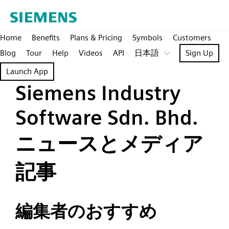
Home
Benefits
Plans & Pricing
Symbols
Customers
Blog
Tour
Help
Videos
API
日本語
Sign Up
Launch App
Siemens Industry
Software Sdn. Bhd.
ニュースとメディア
記事
編集者のおすすめ