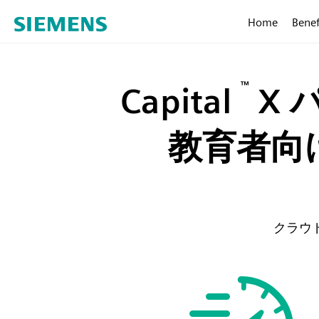
Home
Benef
™
Capital
X 
教育者向
クラウ