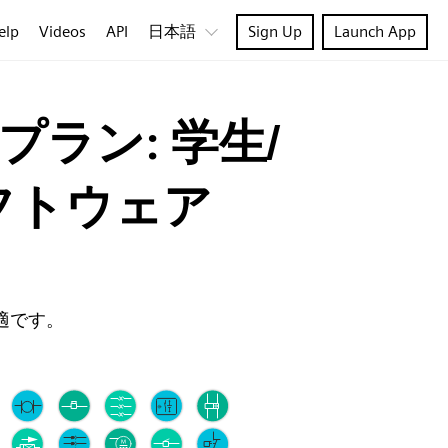
elp
Videos
API
日本語
Sign Up
Launch App
ラン: 学生/
フトウェア
適です。