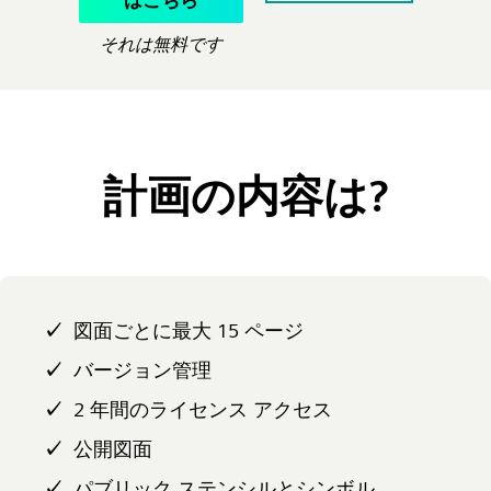
それは無料です
計画の内容は?
図面ごとに最大 15 ページ
バージョン管理
2 年間のライセンス アクセス
公開図面
パブリック ステンシルとシンボル