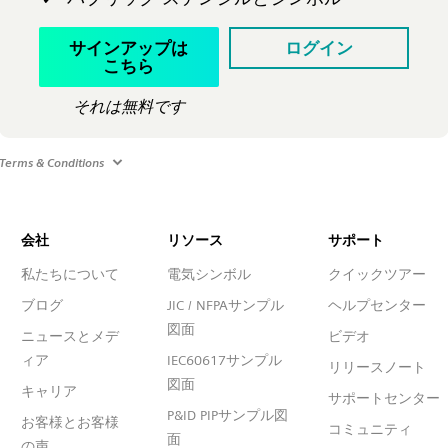
サインアップは
ログイン
こちら
それは無料です
Terms & Conditions
会社
リソース
サポート
私たちについて
電気シンボル
クイックツアー
ブログ
JIC / NFPAサンプル
ヘルプセンター
図面
ニュースとメデ
ビデオ
ィア
IEC60617サンプル
リリースノート
図面
キャリア
サポートセンター
P&ID PIPサンプル図
お客様とお客様
コミュニティ
面
の声