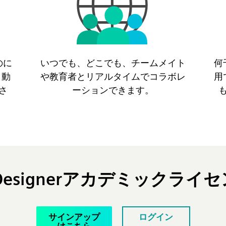
のに
いつでも、どこでも、チームメイト
何
r自動
や教育者とリアルタイムでコラボレ
用
さ
ーションできます。
anel Designerアカデミッ
サインアップ
ログイン
はこちら