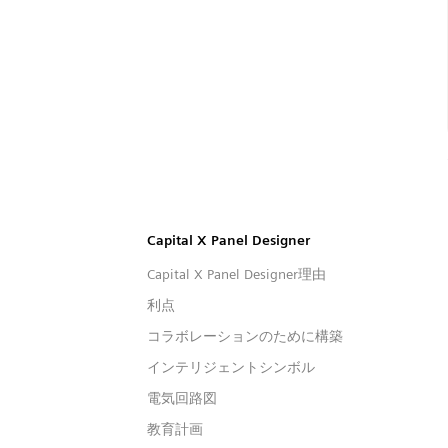
Capital™ X Panel Designer
Capital X Panel Designer
Capital X Panel Designer理由
利点
コラボレーションのために構築
インテリジェントシンボル
電気回路図
教育計画