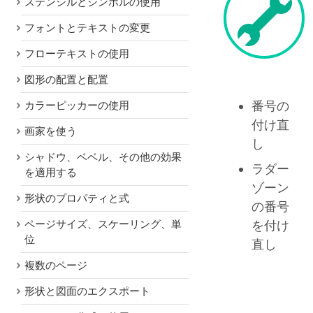
ステンシルとシンボルの使用
フォントとテキストの変更
フローテキストの使用
図形の配置と配置
番号の
カラーピッカーの使用
付け直
画家を使う
し
シャドウ、ベベル、その他の効果
ラダー
を適用する
ゾーン
形状のプロパティと式
の番号
を付け
ページサイズ、スケーリング、単
位
直し
複数のページ
形状と図面のエクスポート