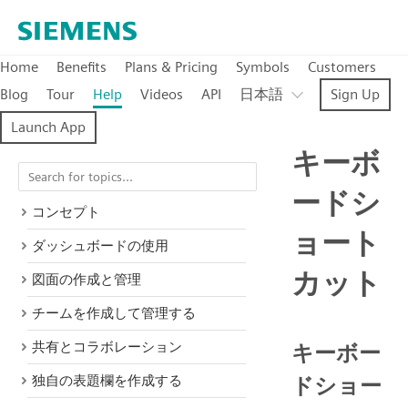
Home
Benefits
Plans & Pricing
Symbols
Customers
Blog
Tour
Help
Videos
API
日本語
Sign Up
Launch App
キーボ
ードシ
コンセプト
ョート
ダッシュボードの使用
カット
図面の作成と管理
チームを作成して管理する
共有とコラボレーション
キーボー
独自の表題欄を作成する
ドショー