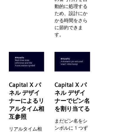
動的に処理する
ため、設計にか
かる時間をさら
に節約できま
す。
Capital X パ
Capital X パ
ネル デザイ
ネル デザイ
ナーによるリ
ナーでピン名
アルタイム相
を割り当てる
互参照
まだピン名をシ
ンボルに 1 つず
リアルタイム相