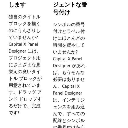
します
ジェントな番
号付け
独自のタイトル
ブロックを描く
シンボルの番号
のにうんざりし
付けとラベル付
ていませんか?
けにほとんどの
Capital X Panel
時間を費やして
Designer には、
いませんか?
プロジェクト用
Capital X Panel
にさまざまな見
Designer があれ
栄えの良いタイ
ば、もうそんな
トル ブロックが
必要はありませ
用意されていま
ん。Capital X
す。ドラッグ ア
Panel Designer
ンド ドロップす
は、インテリジ
るだけで、完成
ェンスを組み込
です!
んで、すべての
配線とシンボル
の番号付けを自