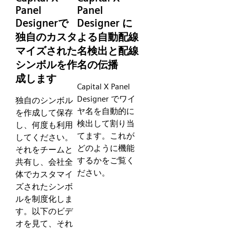
Panel
Panel
Designerで
Designer に
独自のカスタ
よる自動配線
マイズされた
名検出と配線
シンボルを作
名の伝播
成します
Capital X Panel
Designer でワイ
独自のシンボル
ヤ名を自動的に
を作成して保存
検出して割り当
し、何度も利用
てます。これが
してください。
どのように機能
それをチームと
するかをご覧く
共有し、会社全
ださい。
体でカスタマイ
ズされたシンボ
ルを制度化しま
す。以下のビデ
オを見て、それ