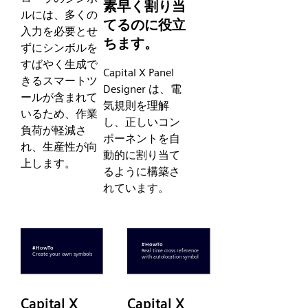
素早く割り当
ルには、多くの
てるのに役立
入力を必要とせ
ちます。
ずにシンボルを
すばやく生成で
Capital X Panel
きるスマートツ
Designer は、電
ールが含まれて
気規則を理解
いるため、作業
し、正しいコン
負荷が軽減さ
ポーネントを自
れ、生産性が向
動的に割り当て
上します。
るように構築さ
れています。
Capital X
Capital X