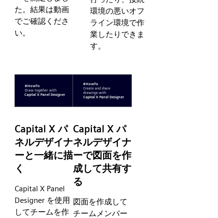
た。結果は動画
環境の悪いオフ
でご確認くださ
ライン環境で作
い。
業したりできま
す。
Capital X パ
Capital X パ
ネルデザイナ
ネルデザイナ
ーと一緒に描
ーで図面を作
く
成して共有す
る
Capital X Panel
Designer を使用
図面を作成して
してチームを作
チームメンバー