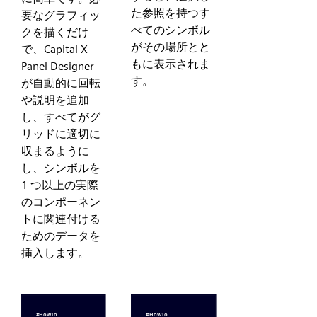
た参照を持つす
要なグラフィッ
べてのシンボル
クを描くだけ
がその場所とと
で、Capital X
もに表示されま
Panel Designer
す。
が自動的に回転
や説明を追加
し、すべてがグ
リッドに適切に
収まるように
し、シンボルを
1 つ以上の実際
のコンポーネン
トに関連付ける
ためのデータを
挿入します。