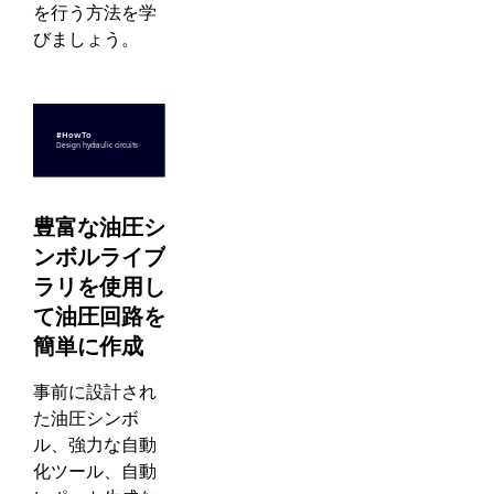
を行う方法を学
びましょう。
豊富な油圧シ
ンボルライブ
ラリを使用し
て油圧回路を
簡単に作成
事前に設計され
た油圧シンボ
ル、強力な自動
化ツール、自動