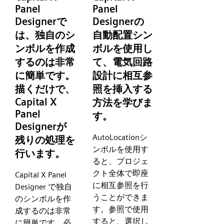
Panel
Panel
Designerで
Designerの
は、独自のシ
自動配置シン
ンボルを作成
ボルを使用し
するのは非常
て、電気回路
に簡単です。
設計に相互参
描くだけで、
照を挿入する
Capital X
方法を学びま
Panel
す。
Designerが
AutoLocationシ
残りの処理を
ンボルを使用す
行います。
ると、プロジェ
クト全体で即座
Capital X Panel
に相互参照を行
Designer で独自
うことができま
のシンボルを作
す。参照で使用
成するのは非常
すると、選択し
に簡単です。必