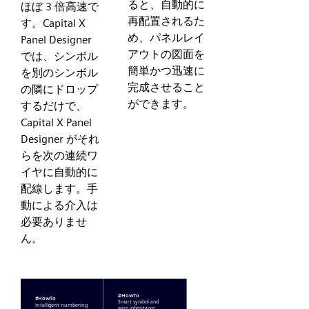
ると、自動的に
ほぼ 3 倍高速で
再配置されるた
す。Capital X
め、パネルレイ
Panel Designer
アウトの図面を
では、シンボル
簡単かつ迅速に
を別のシンボル
完成させること
の隣にドロップ
ができます。
するだけで、
Capital X Panel
Designer がそれ
らを次の連続ワ
イヤに自動的に
配線します。手
動による介入は
必要ありませ
ん。