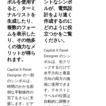
ボルを使用す
ントなシンボ
ると、ターミ
ルが、電気設
ナルリストを
計をより速く
生成したり、
作成するのに
複数のフォー
どのように役
ムを表示した
立つかをご覧
り、その他多
ください。
くの強力なメ
Capital X Panel
リットが得ら
Designer のシン
れます。
ボルは、右クリ
ックするだけで
Capital X Panel
水平方向と垂直
Designer の一部
方向の両方の描
のシンボルは、
画に使用できま
時間のかかる面
す。テキストと
倒な手動操作の
ラベルの位置は
完了をさらに支
自動的に調整さ
援します。ビデ