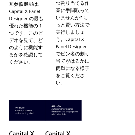
つ割り当てる作
互参照機能は、
業に手間取って
Capital X Panel
いませんか? も
Designer の最も
っと賢い方法で
優れた機能の 1
実行しましょ
つです。このビ
う。Capital X
デオを見て、ど
Panel Designer
のように機能す
でピン名の割り
るかを確認して
当てがはるかに
ください。
簡単になる様子
をご覧くださ
い。
Capital X
Capital X