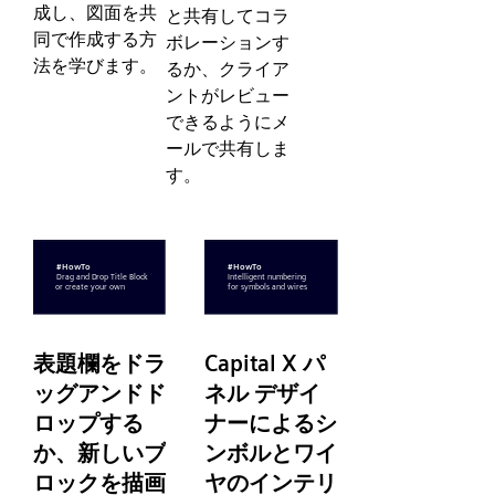
成し、図面を共
と共有してコラ
同で作成する方
ボレーションす
法を学びます。
るか、クライア
ントがレビュー
できるようにメ
ールで共有しま
す。
表題欄をドラ
Capital X パ
ッグアンドド
ネル デザイ
ロップする
ナーによるシ
か、新しいブ
ンボルとワイ
ロックを描画
ヤのインテリ