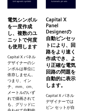
Capital X
電気シンボル
Panel
を一度作成
Designerの
し、複数のユ
自動ピンセッ
ニットで何度
トにより、回
も使用します
路をより速く
Capital X パネル
作成でき、よ
デザイナーのシ
り正確な電気
ンボルは単位に
回路の問題を
依存しません。
自動的に表示
つまり、イン
します。
チ、mm、cm、
メートルのいず
Capital X パネル
れで描画されて
デザイナーでは
も、グリッドに
ピン セットが自
合わせて自動的