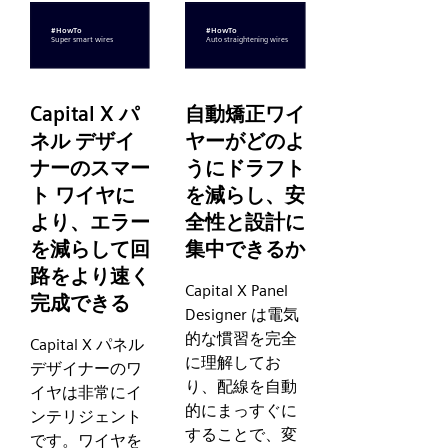
Capital X パ
自動矯正ワイ
ネル デザイ
ヤーがどのよ
ナーのスマー
うにドラフト
ト ワイヤに
を減らし、安
より、エラー
全性と設計に
を減らして回
集中できるか
路をより速く
Capital X Panel
完成できる
Designer は電気
的な慣習を完全
Capital X パネル
に理解してお
デザイナーのワ
り、配線を自動
イヤは非常にイ
的にまっすぐに
ンテリジェント
することで、変
です。ワイヤを