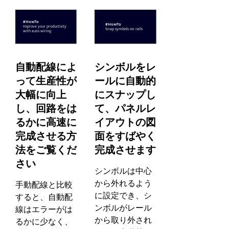
自動配線によ
シンボルをレ
って生産性が
ールに自動的
大幅に向上
にスナップし
し、回路をは
て、パネルレ
るかに高速に
イアウトの図
完成させる方
面をすばやく
法をご覧くだ
完成させます
さい
シンボルは中心
から外れるよう
手動配線と比較
に設定でき、シ
すると、自動配
ンボルがレール
線はエラーがは
から取り外され
るかに少なく、