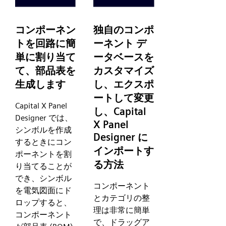
コンポーネン
独自のコンポ
トを回路に簡
ーネント デ
単に割り当て
ータベースを
て、部品表を
カスタマイズ
生成します
し、エクスポ
ートして変更
Capital X Panel
し、Capital
Designer では、
X Panel
シンボルを作成
Designer に
するときにコン
インポートす
ポーネントを割
る方法
り当てることが
でき、シンボル
コンポーネント
を電気図面にド
とカテゴリの整
ロップすると、
理は非常に簡単
コンポーネント
で、ドラッグア