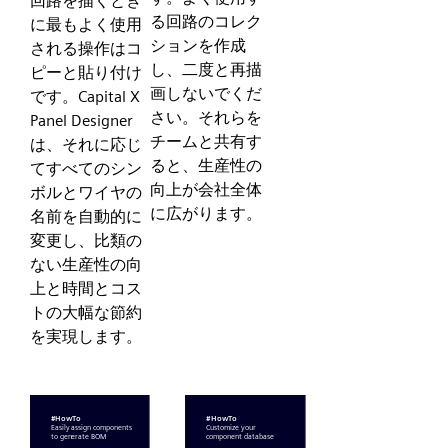
回路を描くとき
る回路のコレク
に最もよく使用
ションを作成
される操作はコ
し、二度と再描
ピーと貼り付け
画しないでくだ
です。Capital X
さい。それらを
Panel Designer
チームと共有す
は、それに応じ
ると、生産性の
てすべてのシン
向上が会社全体
ボルとワイヤの
に広がります。
名前を自動的に
変更し、比類の
ない生産性の向
上と時間とコス
トの大幅な節約
を実現します。