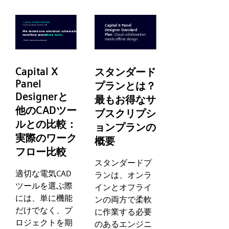
Capital X
スタンダード
Panel
プランとは？
Designerと
最もお得なサ
他のCADツー
ブスクリプシ
ルとの比較：
ョンプランの
実際のワーク
概要
フロー比較
スタンダードプ
適切な電気CAD
ランは、オンラ
ツールを選ぶ際
インとオフライ
には、単に機能
ンの両方で柔軟
だけでなく、プ
に作業する必要
ロジェクトを期
のあるエンジニ