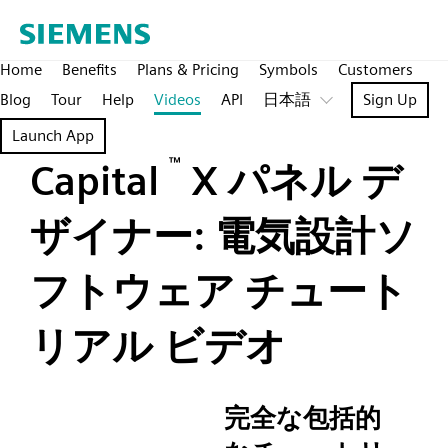
Home
Benefits
Plans & Pricing
Symbols
Customers
Blog
Tour
Help
Videos
API
日本語
Sign Up
Launch App
™
Capital
X パネル デ
ザイナー: 電気設計ソ
フトウェア チュート
リアル ビデオ
完全な包括的