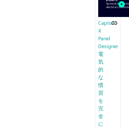
Capital
X
Panel
Designer
電
気
的
な
慣
習
を
完
全
に