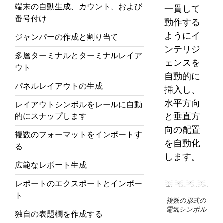
端末の自動生成、カウント、および
一貫して
番号付け
動作する
ようにイ
ジャンパーの作成と割り当て
ンテリジ
多層ターミナルとターミナルレイア
ェンスを
ウト
自動的に
パネルレイアウトの生成
挿入し、
水平方向
レイアウトシンボルをレールに自動
と垂直方
的にスナップします
向の配置
複数のフォーマットをインポートす
を自動化
る
します。
広範なレポート生成
レポートのエクスポートとインポー
ト
複数の形式の
電気シンボル
独自の表題欄を作成する