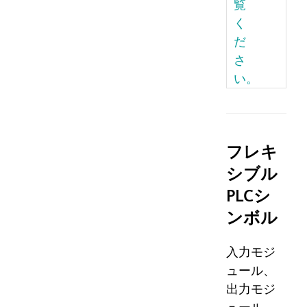
覧
く
だ
さ
い。
フレキ
シブル
PLCシ
ンボル
入力モジ
ュール、
出力モジ