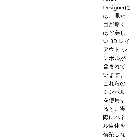
Designerに
は、見た
目が驚く
ほど美し
い 3D レイ
アウト シ
ンボルが
含まれて
います。
これらの
シンボル
を使用す
ると、実
際にパネ
ル自体を
構築しな