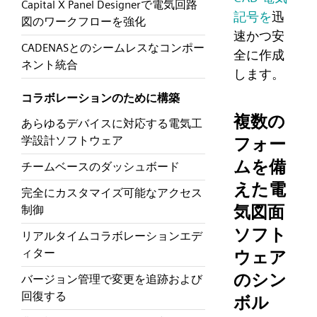
Capital X Panel Designerで電気回路
記号を
迅
図のワークフローを強化
速かつ安
CADENASとのシームレスなコンポー
全に作成
ネント統合
します。
コラボレーションのために構築
複数の
あらゆるデバイスに対応する電気工
フォー
学設計ソフトウェア
ムを備
チームベースのダッシュボード
えた電
完全にカスタマイズ可能なアクセス
気図面
制御
ソフト
リアルタイムコラボレーションエデ
ィター
ウェア
のシン
バージョン管理で変更を追跡および
回復する
ボル