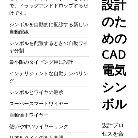
設計
で、ドラッグアンドドロップするだ
けです。
のた
シンボルを自動的に配線する新しい
自動配線
めの
シンボルを配置するときの自動ワイ
CAD
ヤ分割
最小限のタイピング用に設計
電気
インテリジェントな自動ナンバリン
グ
シン
シンボルとワイヤの継承
ボル
スーパースマートワイヤー
自動矯正ワイヤー
設計プロ
使いやすいワイヤーリンク
セスを合
リアルタイムの相互参照