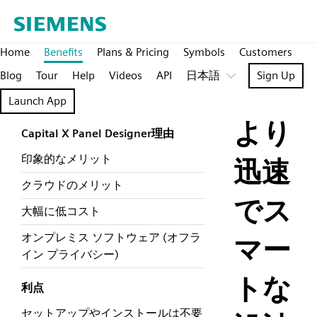
Home
Benefits
Plans & Pricing
Symbols
Customers
Blog
Tour
Help
Videos
API
日本語
Sign Up
Launch App
より
Capital X Panel Designer理由
印象的なメリット
迅速
クラウドのメリット
でス
大幅に低コスト
オンプレミス ソフトウェア (オフラ
マー
イン プライバシー)
トな
利点
セットアップやインストールは不要