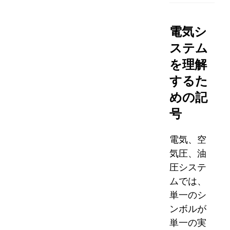
電気シ
ステム
を理解
するた
めの記
号
電気、空
気圧、油
圧システ
ムでは、
単一のシ
ンボルが
単一の実