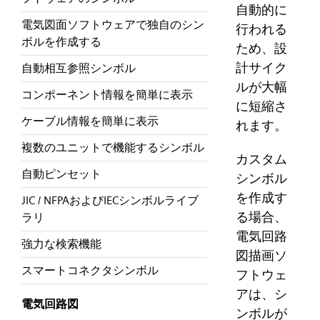
自動的に
電気図面ソフトウェアで独自のシン
行われる
ボルを作成する
ため、設
計サイク
自動相互参照シンボル
ルが大幅
コンポーネント情報を簡単に表示
に短縮さ
ケーブル情報を簡単に表示
れます。
複数のユニットで機能するシンボル
カスタム
自動ピンセット
シンボル
を作成す
JIC / NFPAおよびIECシンボルライブ
る場合、
ラリ
電気回路
強力な検索機能
図描画ソ
スマートコネクタシンボル
フトウェ
アは、シ
電気回路図
ンボルが