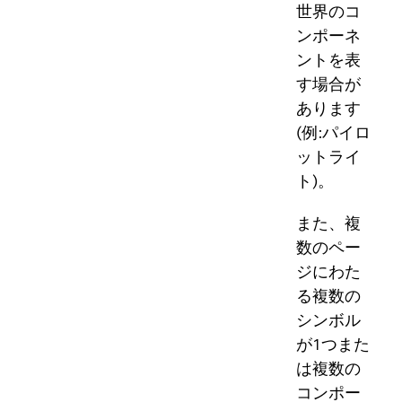
世界のコ
ンポーネ
ントを表
す場合が
あります
(例:パイロ
ットライ
ト)。
また、複
数のペー
ジにわた
る複数の
シンボル
が1つまた
は複数の
コンポー