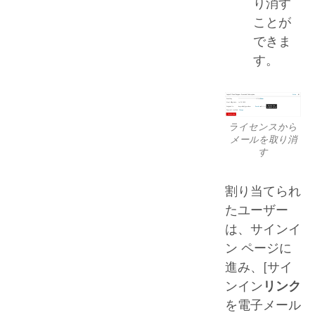
り消す
ことが
できま
す。
ライセンスから
メールを取り消
す
割り当てられ
たユーザー
は、サインイ
ン ページに
進み、[サイ
ンイン
リンク
を電子メール