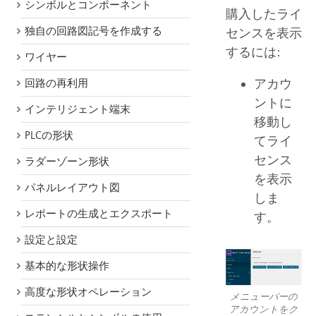
シンボルとコンポーネント
購入したライ
独自の回路図記号を作成する
センスを表示
するには:
ワイヤー
アカウ
回路の再利用
ントに
インテリジェント端末
移動し
PLCの形状
てライ
センス
ラダーゾーン形状
を表示
パネルレイアウト図
しま
レポートの生成とエクスポート
す。
設定と設定
基本的な形状操作
高度な形状オペレーション
メニューバーの
アカウントをク