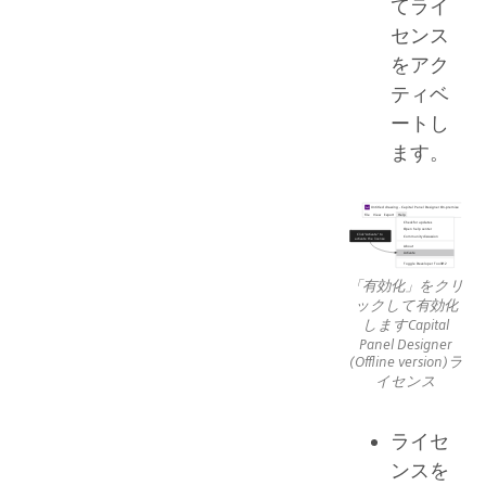
てライ
センス
をアク
ティベ
ートし
ます。
「有効化」をクリ
ックして有効化
しますCapital
Panel Designer
(Offline version)ラ
イセンス
ライセ
ンスを