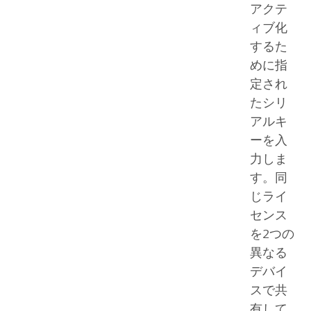
アクテ
ィブ化
するた
めに指
定され
たシリ
アルキ
ーを入
力しま
す。同
じライ
センス
を2つの
異なる
デバイ
スで共
有して