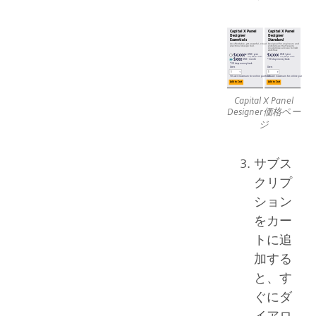
Capital X Panel
Designer価格ペー
ジ
サブス
クリプ
ション
をカー
トに追
加する
と、す
ぐにダ
イアロ