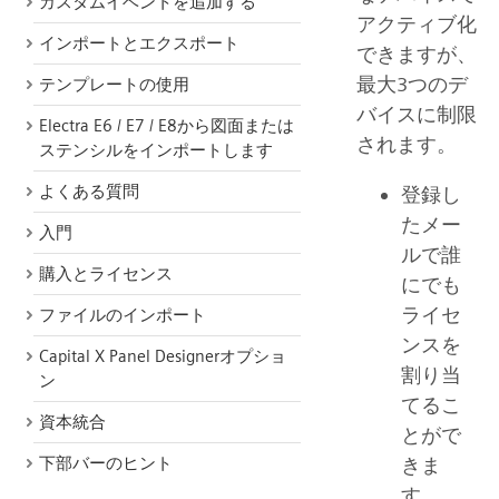
カスタムイベントを追加する
アクティブ化
インポートとエクスポート
できますが、
最大3つのデ
テンプレートの使用
バイスに制限
Electra E6 / E7 / E8から図面または
されます。
ステンシルをインポートします
よくある質問
登録し
たメー
入門
ルで誰
購入とライセンス
にでも
ライセ
ファイルのインポート
ンスを
Capital X Panel Designerオプショ
割り当
ン
てるこ
資本統合
とがで
きま
下部バーのヒント
す。