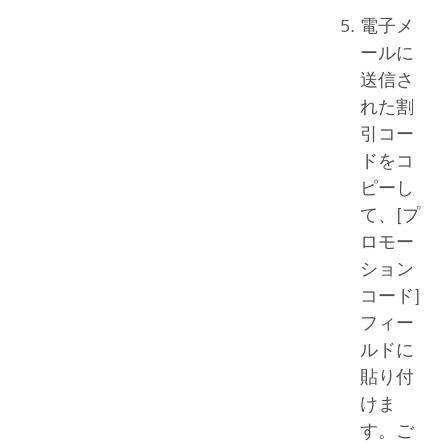
電子メ
ールに
送信さ
れた割
引コー
ドをコ
ピーし
て、[プ
ロモー
ション
コード]
フィー
ルドに
貼り付
けま
す。ご