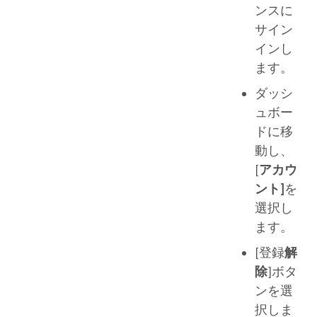
ンスに
サイン
インし
ます。
ダッシ
ュボー
ドに移
動し、
[
アカウ
ント]
を
選択し
ます。
[登録
解
除
]ボタ
ンを選
択しま