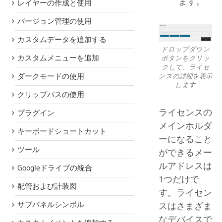
ます。
レイヤーの作成と使用
バージョン管理の使用
カスタムデータを追加する
ドロップダウン
カスタムメニューを追加
ボタンをクリッ
クして、ライセ
ンスの詳細を表示
ダークモードの使用
します
クリップパスの使用
ライセンスの
プラグイン
メインホルダ
キーボードショートカット
ーになること
ツール
ができるメー
ルアドレスは
Googleドライブの統合
1つだけで
配管および計装図
す。ライセン
サブパネルシンボル
スはさまざま
なデバイスで