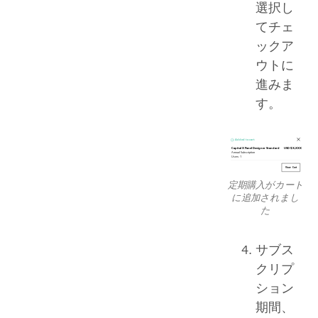
選択し
てチェ
ックア
ウトに
進みま
す。
定期購入がカート
に追加されまし
た
サブス
クリプ
ション
期間、