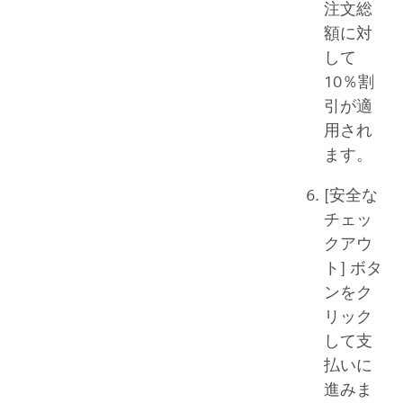
注文総
額に対
して
10％割
引が適
用され
ます。
[安全な
チェッ
クアウ
ト] ボタ
ンをク
リック
して支
払いに
進みま