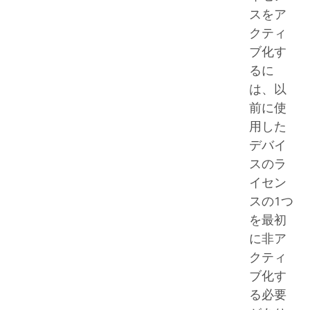
スをア
クティ
ブ化す
るに
は、以
前に使
用した
デバイ
スのラ
イセン
スの1つ
を最初
に非ア
クティ
ブ化す
る必要