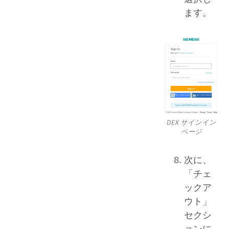
ます。
DEX サインイン
ページ
次に、
「チェ
ックア
ウト」
セクシ
ョンに