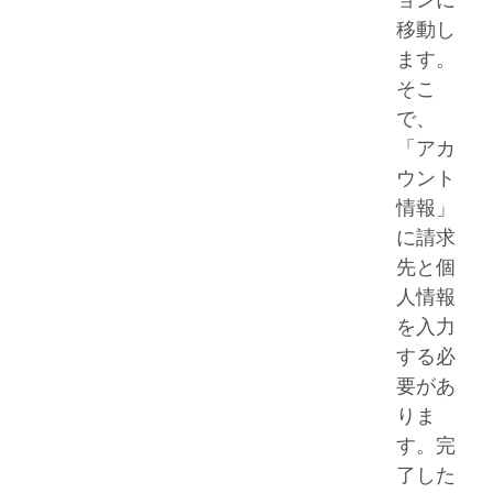
移動し
ます。
そこ
で、
「アカ
ウント
情報」
に請求
先と個
人情報
を入力
する必
要があ
りま
す。完
了した