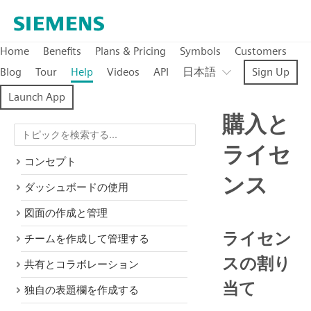
Home
Benefits
Plans & Pricing
Symbols
Customers
Blog
Tour
Help
Videos
API
日本語
Sign Up
Launch App
購入と
ライセ
コンセプト
ンス
ダッシュボードの使用
図面の作成と管理
ライセン
チームを作成して管理する
スの割り
共有とコラボレーション
当て
独自の表題欄を作成する