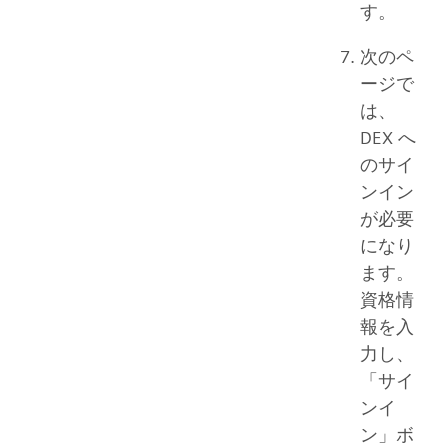
す。
次のペ
ージで
は、
DEX へ
のサイ
ンイン
が必要
になり
ます。
資格情
報を入
力し、
「サイ
ンイ
ン」ボ