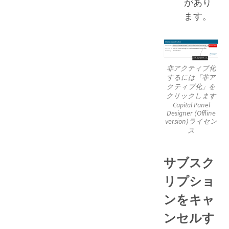
があり
ます。
非アクティブ化
するには「非ア
クティブ化」を
クリックします
Capital Panel
Designer (Offline
version)ライセン
ス
サブスク
リプショ
ンをキャ
ンセルす