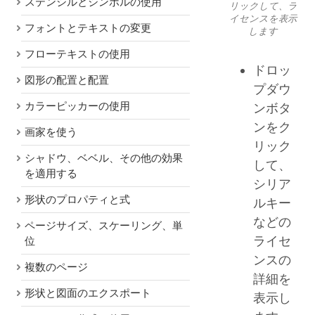
ステンシルとシンボルの使用
リックして、ラ
イセンスを表示
フォントとテキストの変更
します
フローテキストの使用
ドロッ
図形の配置と配置
プダウ
カラーピッカーの使用
ンボタ
ンをク
画家を使う
リック
シャドウ、ベベル、その他の効果
して、
を適用する
シリア
形状のプロパティと式
ルキー
などの
ページサイズ、スケーリング、単
ライセ
位
ンスの
複数のページ
詳細を
形状と図面のエクスポート
表示し