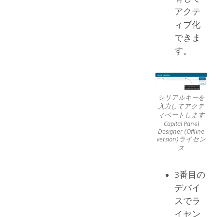
アクテ
ィブ化
できま
す。
シリアルキーを
入力してアクテ
ィベートします
Capital Panel
Designer (Offline
version)ライセン
ス
3番目の
デバイ
スでラ
イセン