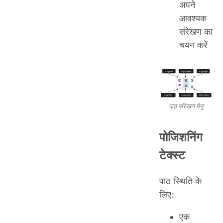
अपने
आवश्यक
संरेखण का
चयन करें
पाठ संरेखण मेनू
पोजिशनिंग
टेक्स्ट
पाठ स्थिति के
लिए:
एक