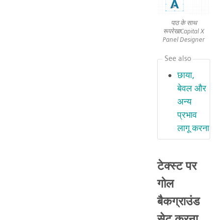
पाठ के साथ
रूपरेखाCapital X
Panel Designer
See also
छाया,
बेवल और
अन्य
प्रभाव
लागू करना
टेक्स्ट पर
गोल
बैकग्राउंड
सेट करना