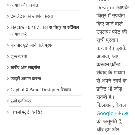
आयात और निर्यात
Designerआपके
चित्र में उपयोग
टेम्पलेट्स का उपयोग करना
किए जाने वाले
Electra E6 / E7 / E8 से चित्र या स्टेंसिल
उपलब्ध फोंट की
आयात करें
सूची प्रदान
बार बार पूछे जाने वाले प्रश्न
करता है। इसके
अलावा, आप
शुरू करना
कस्टम फ़ॉन्ट
खरीद और लाइसेंस
संवाद के माध्यम
फ़ाइलें आयात करना
से अपने स्वयं के
फ़ॉन्ट भी जोड़
Capital X Panel Designer विकल्प
सकते हैं।
पूंजी एकीकरण
फिलहाल, केवल
निचली पट्टी के सिरे
Google फ़ॉन्ट्स
की अनुमति है,
और हम और