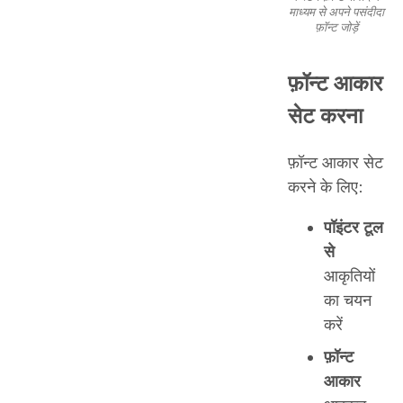
माध्यम से अपने पसंदीदा
फ़ॉन्ट जोड़ें
फ़ॉन्ट आकार
सेट करना
फ़ॉन्ट आकार सेट
करने के लिए:
पॉइंटर टूल
से
आकृतियों
का चयन
करें
फ़ॉन्ट
आकार