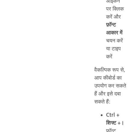
आइकन
पर क्लिक
करें और
फ़ॉन्ट
आकार में
चयन करें
या टाइप
करें
वैकल्पिक रूप से,
आप कीबोर्ड का
उपयोग कर सकते
हैं और इसे दबा
सकते हैं:
Ctrl +
शिफ्ट +।
फ़ॉन्ट