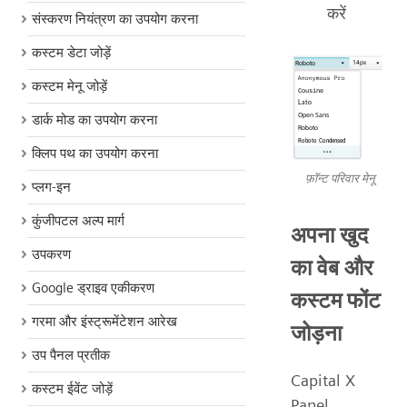
करें
संस्करण नियंत्रण का उपयोग करना
कस्टम डेटा जोड़ें
कस्टम मेनू जोड़ें
डार्क मोड का उपयोग करना
क्लिप पथ का उपयोग करना
फ़ॉन्ट परिवार मेनू
प्लग-इन
कुंजीपटल अल्प मार्ग
अपना खुद
उपकरण
का वेब और
Google ड्राइव एकीकरण
कस्टम फोंट
गरमा और इंस्ट्रूमेंटेशन आरेख
जोड़ना
उप पैनल प्रतीक
Capital X
कस्टम ईवेंट जोड़ें
Panel