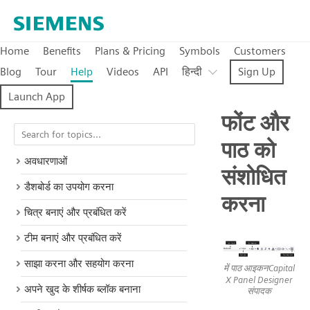
Home
Benefits
Plans & Pricing
Symbols
Customers
Blog
Tour
Help
Videos
API
हिन्दी
Sign Up
Launch App
फोंट और
पाठ को
अवधारणाओं
संशोधित
डैशबोर्ड का उपयोग करना
करना
चित्र बनाएं और प्रबंधित करें
टीम बनाएं और प्रबंधित करें
साझा करना और सहयोग करना
में पाठ आइकनCapital
X Panel Designer
अपने खुद के शीर्षक ब्लॉक बनाना
संपादक