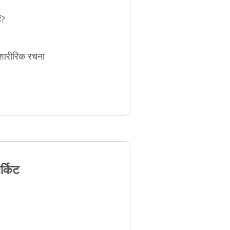
ं?
शारीरिक रचना
र्किट