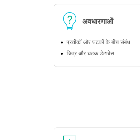
अवधारणाओं
प्रतीकों और घटकों के बीच संबंध
चित्र और घटक डेटाबेस