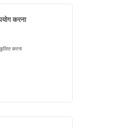
उपयोग करना
नुकूलित करना