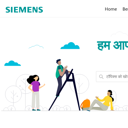
Home
Be
हम आप