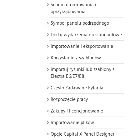
Schemat orurowania i
oprzyrządowania
Symbol panelu podrzędnego
Dodaj wydarzenia niestandardowe
Importowanie i eksportowanie
Korzystanie z szablonów
Importuj rysunki lub szablony z
Electra E6/E7/E8
Często Zadawane Pytania
Rozpoczęcie pracy
Zakupy i licencjonowanie
Importowanie plików
Opcje Capital X Panel Designer