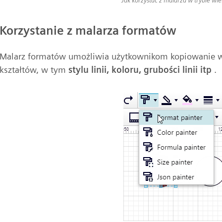
Korzystanie z malarza formatów
Malarz formatów umożliwia użytkownikom kopiowanie ws
kształtów, w tym
stylu linii, koloru, grubości linii itp
.