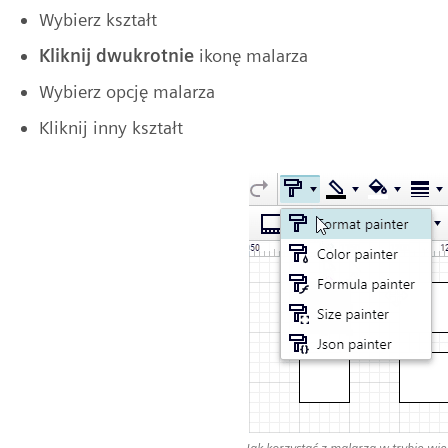
Wybierz kształt
Kliknij dwukrotnie
ikonę malarza
Wybierz opcję malarza
Kliknij inny kształt
Jak korzystać z malarza w trybie wi