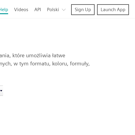
Help
Videos
API
Polski
Sign Up
Launch App
nia, które umożliwia łatwe
nnych, w tym formatu, koloru, formuły,