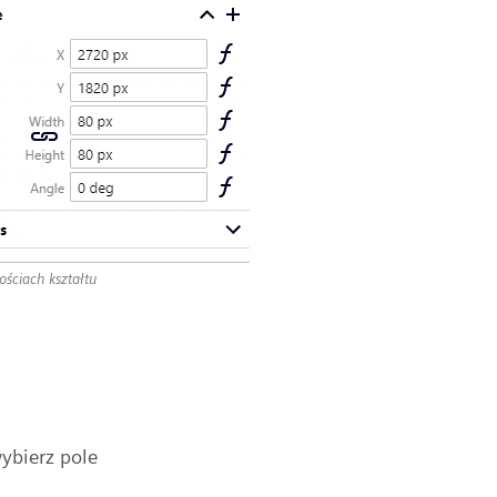
ściach kształtu
ybierz pole