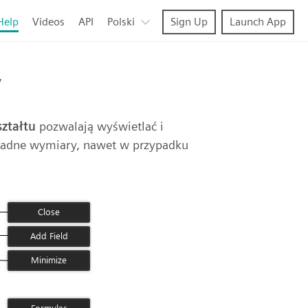
Help
Videos
API
Polski
Sign Up
Launch App
y
ztałtu
pozwalają wyświetlać i
okładne wymiary, nawet w przypadku