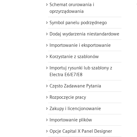
Schemat orurowania i
oprzyrządowania
Symbol panelu podrzędnego
Dodaj wydarzenia niestandardowe
Importowanie i eksportowanie
Korzystanie z szablonów
Importuj rysunki lub szablony z
Electra E6/E7/E8
Często Zadawane Pytania
Rozpoczęcie pracy
Zakupy i licencjonowanie
Importowanie plików
Opcje Capital X Panel Designer