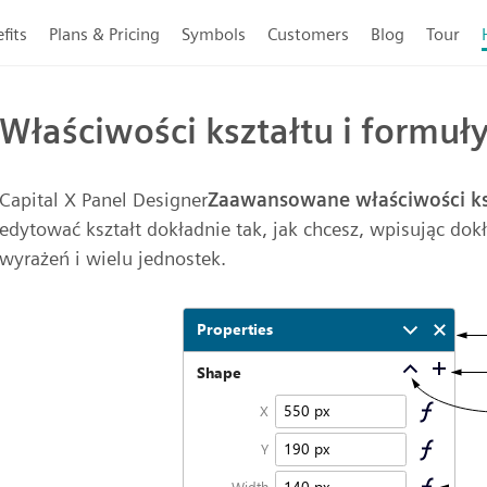
fits
Plans & Pricing
Symbols
Customers
Blog
Tour
Właściwości kształtu i formuł
Capital X Panel Designer
Zaawansowane właściwości ks
edytować kształt dokładnie tak, jak chcesz, wpisując d
wyrażeń i wielu jednostek.