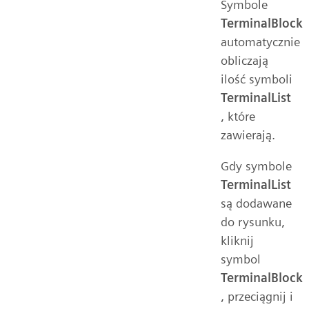
Symbole
TerminalBlock
automatycznie
obliczają
ilość symboli
TerminalList
, które
zawierają.
Gdy symbole
TerminalList
są dodawane
do rysunku,
kliknij
symbol
TerminalBlock
, przeciągnij i