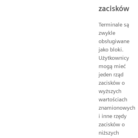
zacisków
Terminale są
zwykle
obsługiwane
jako bloki.
Użytkownicy
mogą mieć
jeden rząd
zacisków o
wyższych
wartościach
znamionowych
i inne rzędy
zacisków o
niższych