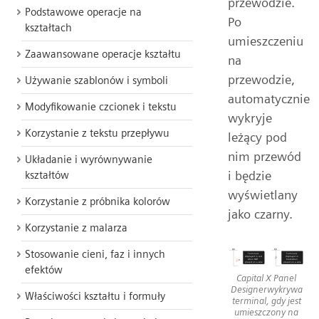
przewodzie.
Podstawowe operacje na
Po
kształtach
umieszczeniu
Zaawansowane operacje kształtu
na
przewodzie,
Używanie szablonów i symboli
automatycznie
Modyfikowanie czcionek i tekstu
wykryje
Korzystanie z tekstu przepływu
leżący pod
nim przewód
Układanie i wyrównywanie
i będzie
kształtów
wyświetlany
Korzystanie z próbnika kolorów
jako czarny.
Korzystanie z malarza
Stosowanie cieni, faz i innych
efektów
Capital X Panel
Designerwykrywa
Właściwości kształtu i formuły
terminal, gdy jest
umieszczony na