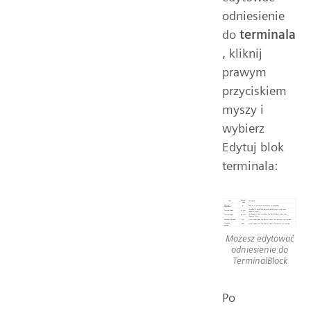
odniesienie
do
terminala
, kliknij
prawym
przyciskiem
myszy i
wybierz
Edytuj blok
terminala:
Możesz edytować
odniesienie do
TerminalBlock
Po