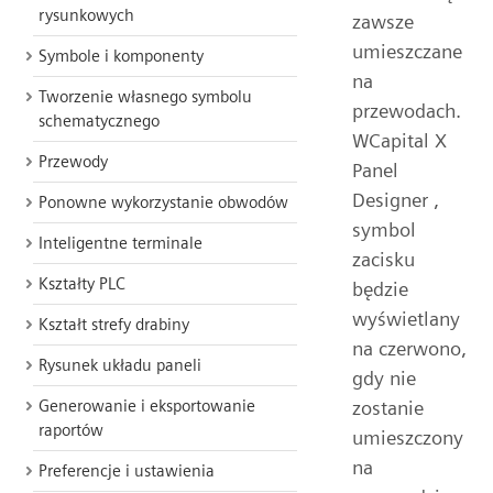
rysunkowych
zawsze
umieszczane
Symbole i komponenty
na
Tworzenie własnego symbolu
przewodach.
schematycznego
WCapital X
Przewody
Panel
Designer ,
Ponowne wykorzystanie obwodów
symbol
Inteligentne terminale
zacisku
Kształty PLC
będzie
wyświetlany
Kształt strefy drabiny
na czerwono,
Rysunek układu paneli
gdy nie
zostanie
Generowanie i eksportowanie
raportów
umieszczony
na
Preferencje i ustawienia