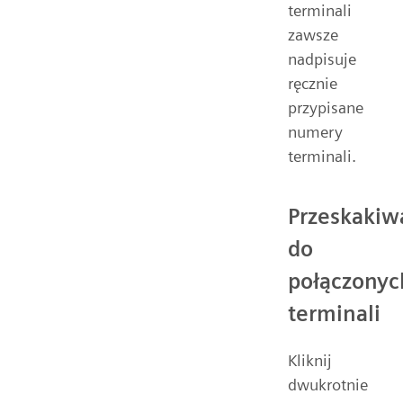
terminali
zawsze
nadpisuje
ręcznie
przypisane
numery
terminali.
Przeskakiw
do
połączonyc
terminali
Kliknij
dwukrotnie