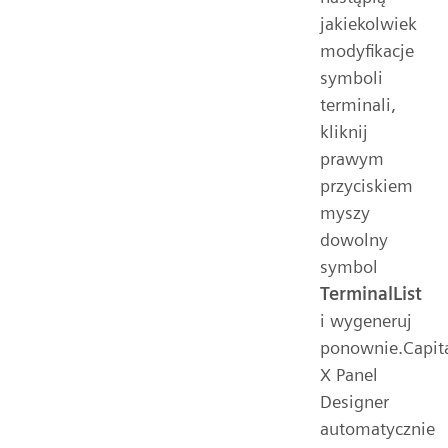
jakiekolwiek
modyfikacje
symboli
terminali,
kliknij
prawym
przyciskiem
myszy
dowolny
symbol
TerminalList
i wygeneruj
ponownie.Capit
X Panel
Designer
automatycznie