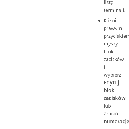
listę
terminali.
Kliknij
prawym
przyciskie
myszy
blok
zacisków
i
wybierz
Edytuj
blok
zacisków
lub
Zmień
numeracj