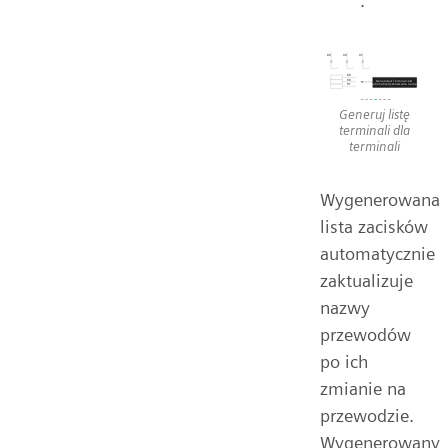
.
Generuj listę
terminali dla
terminali
Wygenerowana
lista zacisków
automatycznie
zaktualizuje
nazwy
przewodów
po ich
zmianie na
przewodzie.
Wygenerowany