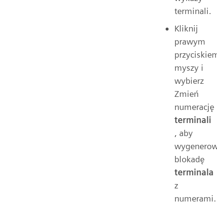
terminali.
Kliknij
prawym
przyciskie
myszy i
wybierz
Zmień
numerację
terminali
, aby
wygenero
blokadę
terminala
z
numerami.