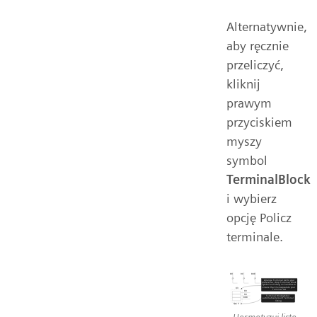
Alternatywnie,
aby ręcznie
przeliczyć,
kliknij
prawym
przyciskiem
myszy
symbol
TerminalBlock
i wybierz
opcję Policz
terminale.