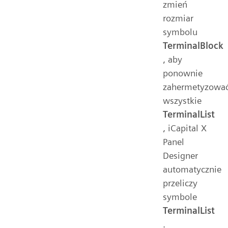
zmień
rozmiar
symbolu
TerminalBlock
, aby
ponownie
zahermetyzowa
wszystkie
TerminalList
, iCapital X
Panel
Designer
automatycznie
przeliczy
symbole
TerminalList
.