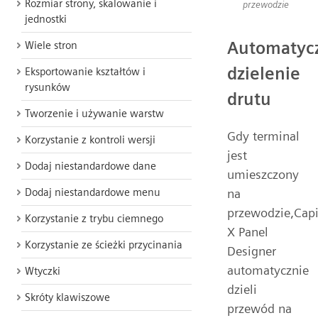
Rozmiar strony, skalowanie i
przewodzie
jednostki
Automatyc
Wiele stron
dzielenie
Eksportowanie kształtów i
rysunków
drutu
Tworzenie i używanie warstw
Gdy terminal
Korzystanie z kontroli wersji
jest
Dodaj niestandardowe dane
umieszczony
Dodaj niestandardowe menu
na
przewodzie,Capi
Korzystanie z trybu ciemnego
X Panel
Korzystanie ze ścieżki przycinania
Designer
automatycznie
Wtyczki
dzieli
Skróty klawiszowe
przewód na