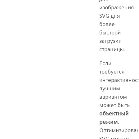
изображения
SVG для
более
быстрой
загрузки
страницы.
Если
требуется
интерактивност
лучшим
вариантом
может быть
объектный
режим.
Оптимизирова
SVG можно