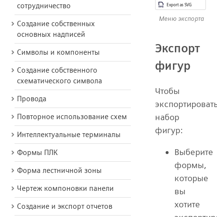
сотрудничество
Меню экспорта
Создание собственных
основных надписей
Экспорт
Символы и компоненты
фигур
Создание собственного
схематического символа
Чтобы
Провода
экспортироват
набор
Повторное использование схем
фигур:
Интеллектуальные терминалы
Выберите
Формы ПЛК
формы,
Форма лестничной зоны
которые
Чертеж компоновки панели
вы
хотите
Создание и экспорт отчетов