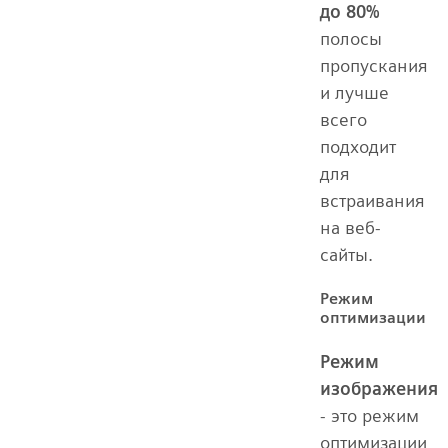
до 80%
полосы
пропускания
и лучше
всего
подходит
для
встраивания
на веб-
сайты.
Режим
оптимизации
Режим
изображения
- это режим
оптимизации