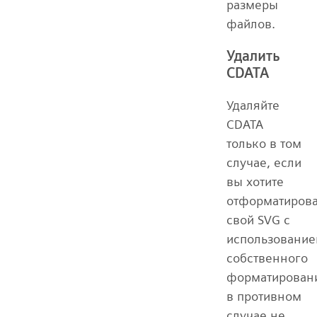
размеры
файлов.
Удалить
CDATA
Удаляйте
CDATA
только в том
случае, если
вы хотите
отформатирова
свой SVG с
использовани
собственного
форматирован
в противном
случае не