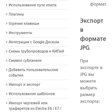
формат.
Использование пути клипа
Плагины
Экспорт
Горячие клавиши
в
Инструменты
формате
Интеграция с Google Диском
JPG
Схема трубопроводов и КИПиА
При
Символ субпанели
экспорте в
Добавить пользовательские
JPG вы
события
можете
Импорт и экспорт
выбрать
Использование шаблонов
размер
экспорта:
Импорт чертежей или
трафаретов из Electra E6 / E7 /