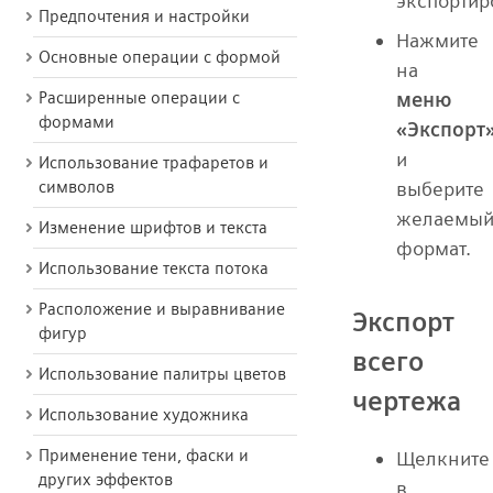
экспортир
Предпочтения и настройки
Нажмите
Основные операции с формой
на
меню
Расширенные операции с
формами
«Экспорт
и
Использование трафаретов и
выберите
символов
желаемы
Изменение шрифтов и текста
формат.
Использование текста потока
Расположение и выравнивание
Экспорт
фигур
всего
Использование палитры цветов
чертежа
Использование художника
Применение тени, фаски и
Щелкните
других эффектов
в