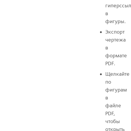
гиперссы
в
фигуры.
Экспорт
чертежа
в
формате
PDF.
Щелкайте
по
фигурам
в
файле
PDF,
чтобы
открыть