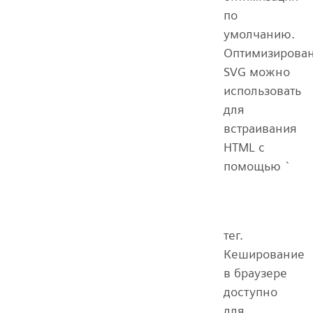
по
умолчанию.
Оптимизирова
SVG можно
использовать
для
встраивания
HTML с
помощью `
тег.
Кеширование
в браузере
доступно
для