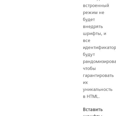
встроенный
режим не
будет
внедрять
шрифты, и
все
идентификато
будут
рандомизиров
чтобы
гарантировать
их
уникальность
в HTML.
Вставить