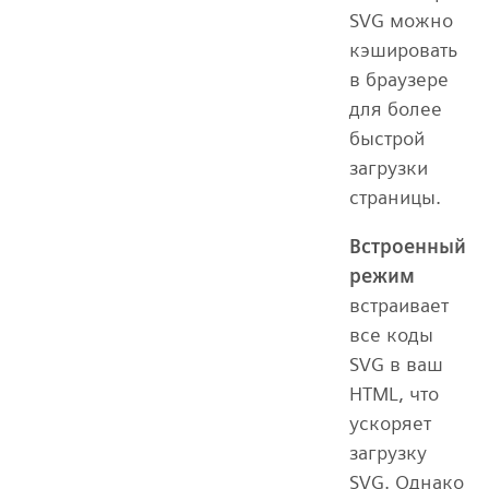
SVG можно
кэшировать
в браузере
для более
быстрой
загрузки
страницы.
Встроенный
режим
встраивает
все коды
SVG в ваш
HTML, что
ускоряет
загрузку
SVG. Однако