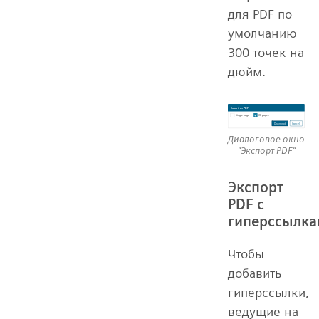
для PDF по
умолчанию
300 точек на
дюйм.
Диалоговое окно
"Экспорт PDF"
Экспорт
PDF с
гиперссылк
Чтобы
добавить
гиперссылки,
ведущие на