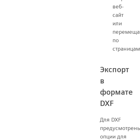
веб-
сайт
или
перемеща
по
страницам
Экспорт
в
формате
DXF
Для DXF
предусмотрен
опции для