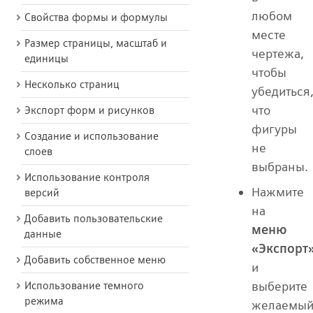
любом
Свойства формы и формулы
месте
Размер страницы, масштаб и
чертежа,
единицы
чтобы
Несколько страниц
убедиться
что
Экспорт форм и рисунков
фигуры
Создание и использование
не
слоев
выбраны.
Использование контроля
Нажмите
версий
на
Добавить пользовательские
меню
данные
«Экспорт
Добавить собственное меню
и
выберите
Использование темного
режима
желаемы