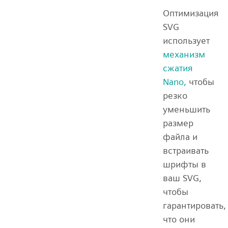
Оптимизация
SVG
использует
механизм
сжатия
Nano,
чтобы
резко
уменьшить
размер
файла и
встраивать
шрифты в
ваш SVG,
чтобы
гарантировать,
что они