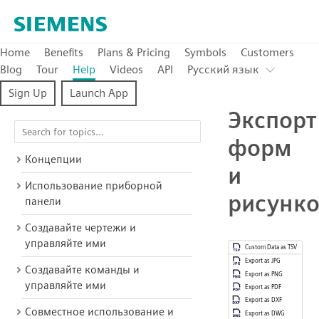
Home
Benefits
Plans & Pricing
Symbols
Customers
Blog
Tour
Help
Videos
API
Pусский язык
Sign Up
Launch App
Экспорт
форм
Концепции
и
Использование приборной
рисунк
панели
Создавайте чертежи и
управляйте ими
Создавайте команды и
управляйте ими
Совместное использование и