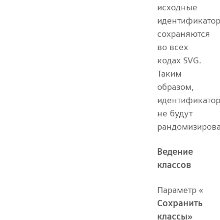
исходные
идентификато
сохраняются
во всех
кодах SVG.
Таким
образом,
идентификато
не будут
рандомизиров
Ведение
классов
Параметр «
Сохранить
классы»