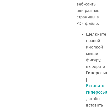
веб-сайты
или разные
страницы в
PDF-файле:
Щелкните
правой
кнопкой
мыши
фигуру,
выберите
Гиперссы
|
Вставить
гиперссы
, чтобы
вставить