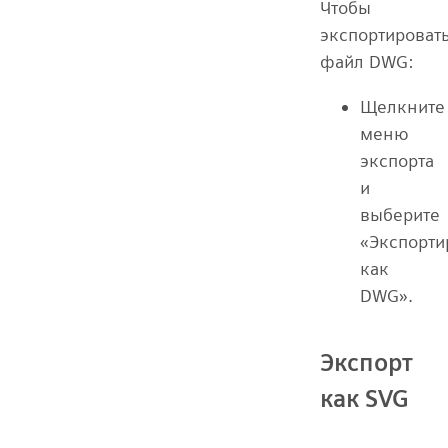
Чтобы
экспортироват
файл DWG:
Щелкните
меню
экспорта
и
выберите
«Экспорти
как
DWG».
Экспорт
как SVG