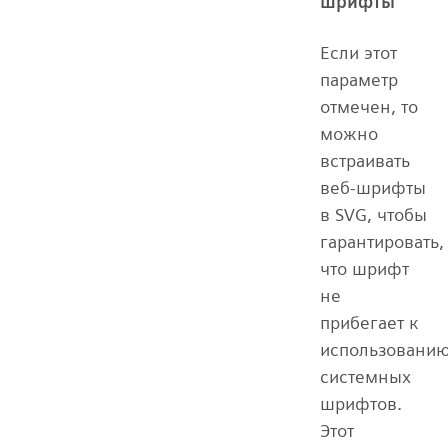
шрифты
Если этот
параметр
отмечен, то
можно
встраивать
веб-шрифты
в SVG, чтобы
гарантировать,
что шрифт
не
прибегает к
использовани
системных
шрифтов.
Этот