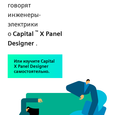
говорят
инженеры-
электрики
™
о
Capital
X Panel
Designer
.
Или изучите Capital
X Panel Designer
самостоятельно.