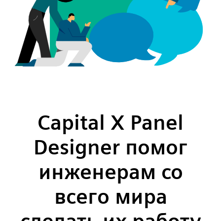
Capital X Panel
Designer помог
инженерам со
всего мира