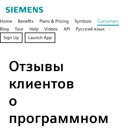
Home
Benefits
Plans & Pricing
Symbols
Customers
Blog
Tour
Help
Videos
API
Pусский язык
Sign Up
Launch App
Отзывы
клиентов
о
программном