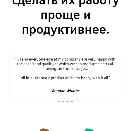
сделать их работу
проще и
продуктивнее.