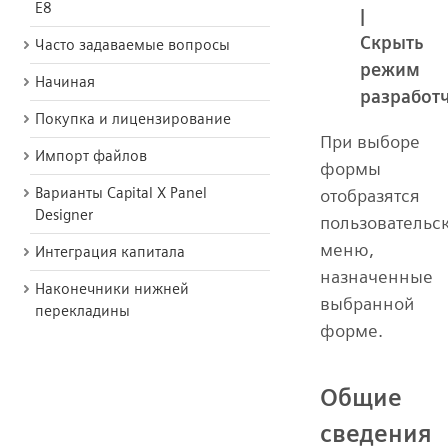
E8
|
Скрыть
Часто задаваемые вопросы
режим
Начиная
разработ
Покупка и лицензирование
При выборе
Импорт файлов
формы
Варианты Capital X Panel
отобразятся
Designer
пользовательс
меню,
Интеграция капитала
назначенные
Наконечники нижней
выбранной
перекладины
форме.
Общие
сведения