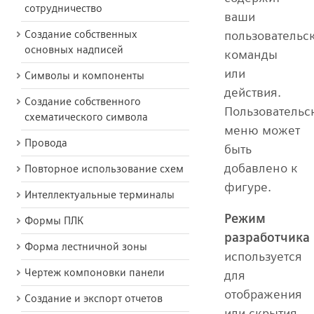
сотрудничество
ваши
Создание собственных
пользовательс
основных надписей
команды
или
Символы и компоненты
действия.
Создание собственного
Пользовательс
схематического символа
меню может
Провода
быть
добавлено к
Повторное использование схем
фигуре.
Интеллектуальные терминалы
Режим
Формы ПЛК
разработчика
Форма лестничной зоны
используется
Чертеж компоновки панели
для
отображения
Создание и экспорт отчетов
или скрытия