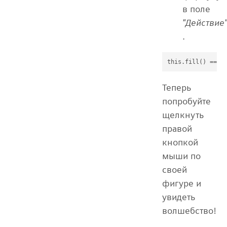
в поле
"Действие
.
Теперь
попробуйте
щелкнуть
правой
кнопкой
мыши по
своей
фигуре и
увидеть
волшебство!