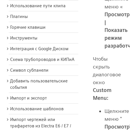
Использование пути клипа
меню «
Просмотр
Плагины
|
Горячие клавиши
Показать
режим
Инструменты
разработ
Интеграция с Google Диском
Чтобы
Схема трубопроводов и КИПиА
скрыть
Символ субпанели
диалоговое
Добавить пользовательские
окно
события
Custom
Menu:
Импорт и экспорт
Использование шаблонов
Щелкните
меню "
Импорт чертежей или
трафаретов из Electra E6 / E7 /
Просмотр