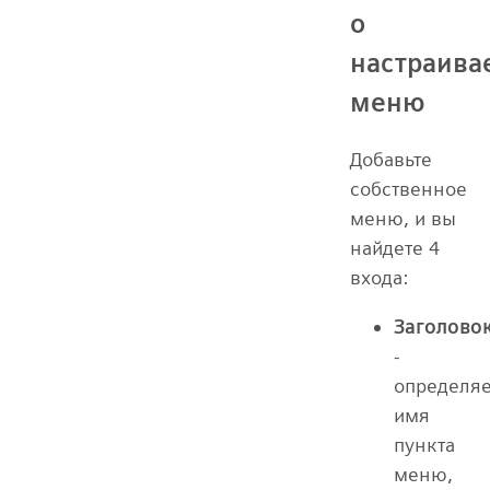
о
настраив
меню
Добавьте
собственное
меню, и вы
найдете 4
входа:
Заголово
-
определяе
имя
пункта
меню,