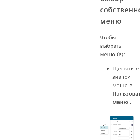
собственн
меню
Чтобы
выбрать
меню (а):
Щелкните
значок
меню в
Пользова
меню
.