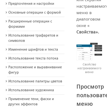
Предпочтения и настройки
настраиваемог
меню в
Основные операции с формой
диалоговом
Расширенные операции с
окне «
формами
Свойства».
Использование трафаретов и
символов
Изменение шрифтов и текста
Использование текста потока
Свойства
Расположение и выравнивание
настраиваемого
меню
фигур
Использование палитры цветов
Просмотр
Использование художника
пользоват
Применение тени, фаски и
меню
других эффектов