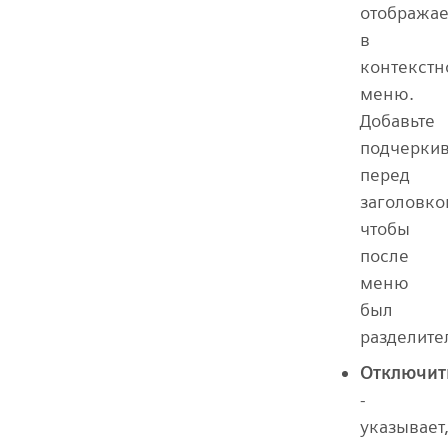
отобража
в
контекст
меню.
Добавьте
подчерки
перед
заголовко
чтобы
после
меню
был
разделите
Отключит
-
указывает