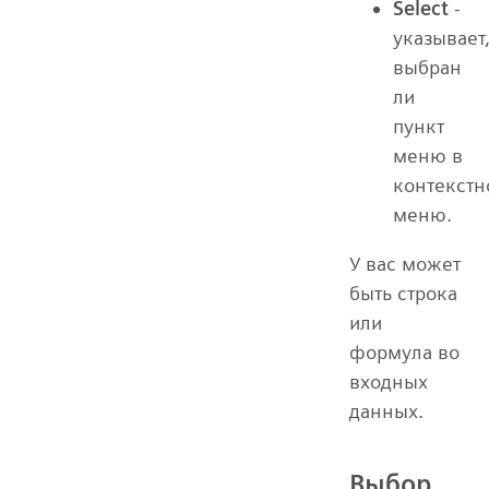
Select
-
указывает
выбран
ли
пункт
меню в
контекст
меню.
У вас может
быть строка
или
формула во
входных
данных.
Выбор