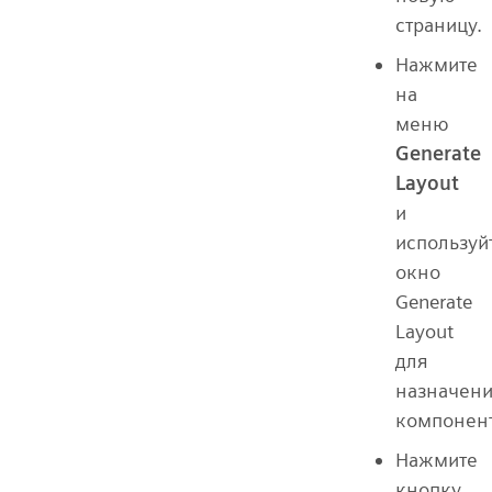
страницу.
Нажмите
на
меню
Generate
Layout
и
используй
окно
Generate
Layout
для
назначен
компонент
Нажмите
кнопку