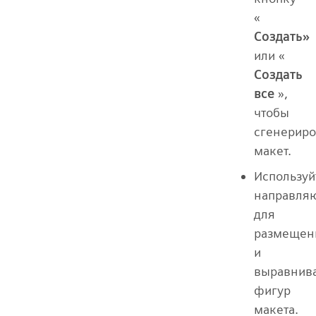
«
Создать»
или «
Создать
все
»,
чтобы
сгенериро
макет.
Используй
направля
для
размещен
и
выравнив
фигур
макета.