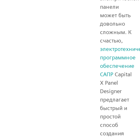
панели
может быть
довольно
сложным. К
счастью,
электротехнич
программное
обеспечение
САПР
Capital
X Panel
Designer
предлагает
быстрый и
простой
способ
создания