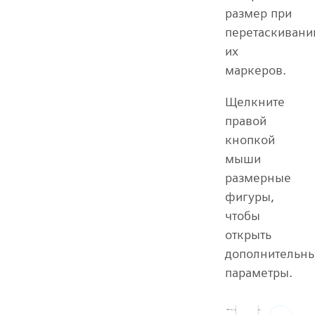
размер при
перетаскивани
их
маркеров.
Щелкните
правой
кнопкой
мыши
размерные
фигуры,
чтобы
открыть
дополнительн
параметры.