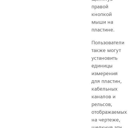
правой
кнопкой
мыши на
пластине.
Пользователи
также могут
установить
единицы
измерения
для пластин,
кабельных
каналов и
рельсов,
отображаемых
на чертеже,
щелкнув эти