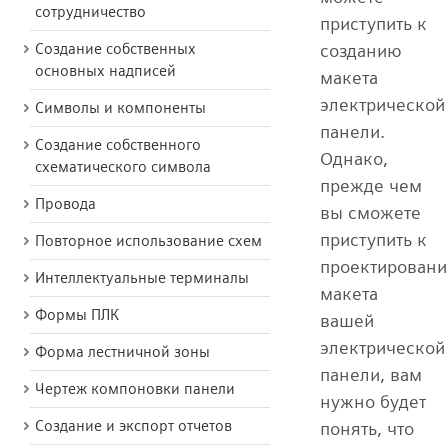
сотрудничество
приступить к
Создание собственных
созданию
основных надписей
макета
электрической
Символы и компоненты
панели.
Создание собственного
Однако,
схематического символа
прежде чем
Провода
вы сможете
приступить к
Повторное использование схем
проектирован
Интеллектуальные терминалы
макета
Формы ПЛК
вашей
электрической
Форма лестничной зоны
панели, вам
Чертеж компоновки панели
нужно будет
Создание и экспорт отчетов
понять, что