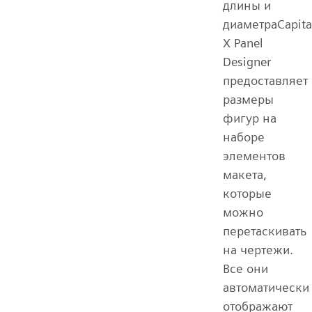
длины и
диаметраCapita
X Panel
Designer
предоставляет
размеры
фигур на
наборе
элементов
макета,
которые
можно
перетаскивать
на чертежи.
Все они
автоматически
отображают