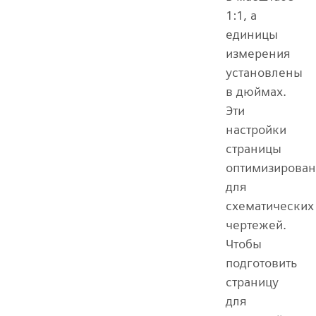
1:1, а
единицы
измерения
установлены
в дюймах.
Эти
настройки
страницы
оптимизирова
для
схематических
чертежей.
Чтобы
подготовить
страницу
для