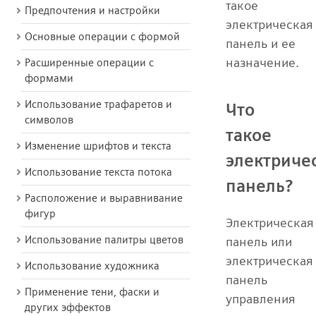
такое
Предпочтения и настройки
электрическая
Основные операции с формой
панель и ее
назначение.
Расширенные операции с
формами
Использование трафаретов и
Что
символов
такое
Изменение шрифтов и текста
электриче
Использование текста потока
панель?
Расположение и выравнивание
фигур
Электрическая
Использование палитры цветов
панель или
электрическая
Использование художника
панель
Применение тени, фаски и
управления
других эффектов