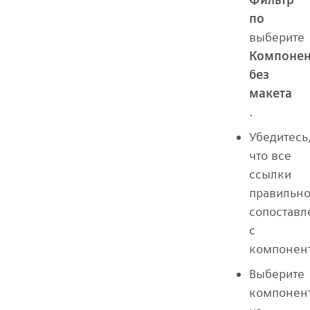
по
выберите
Компоне
без
макета
.
Убедитесь
что все
ссылки
правильн
сопостав
с
компонен
Выберите
компонен