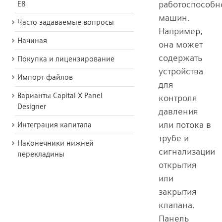
работоспособн
E8
машин.
Часто задаваемые вопросы
Например,
Начиная
она может
содержать
Покупка и лицензирование
устройства
Импорт файлов
для
Варианты Capital X Panel
контроля
Designer
давления
или потока в
Интеграция капитала
трубе и
Наконечники нижней
сигнализации
перекладины
открытия
или
закрытия
клапана.
Панель