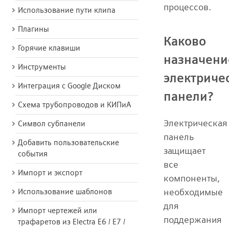
процессов.
Использование пути клипа
Плагины
Каково
Горячие клавиши
назначени
Инструменты
электриче
Интеграция с Google Диском
панели?
Схема трубопроводов и КИПиА
Электрическая
Символ субпанели
панель
Добавить пользовательские
защищает
события
все
Импорт и экспорт
компоненты,
необходимые
Использование шаблонов
для
Импорт чертежей или
поддержания
трафаретов из Electra E6 / E7 /