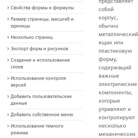
представляет
Свойства формы и формулы
собой
корпус,
Размер страницы, масштаб и
обычно
единицы
металлический
Несколько страниц
ящик или
Экспорт форм и рисунков
пластиковую
форму,
Создание и использование
содержащий
слоев
важные
Использование контроля
электрические
версий
компоненты,
Добавить пользовательские
которые
данные
управляют и
Добавить собственное меню
контролируют
несколько
Использование темного
режима
механических