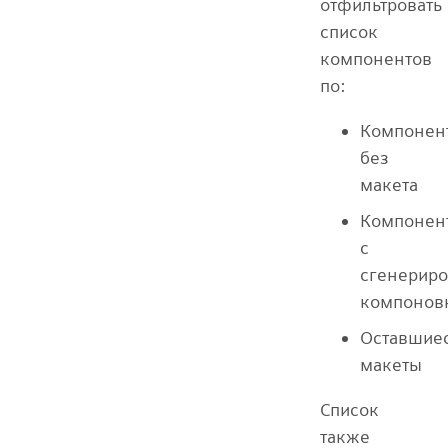
отфильтровать
список
компонентов
по:
Компонен
без
макета
Компонен
с
сгенерир
компонов
Оставшие
макеты
Список
также