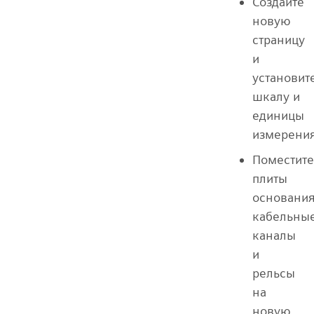
Создайте
новую
страницу
и
установит
шкалу и
единицы
измерения
Поместите
плиты
основания
кабельны
каналы
и
рельсы
на
новую