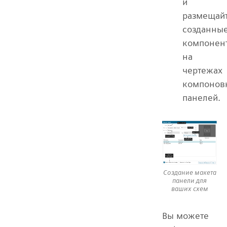
и
размещай
созданны
компонен
на
чертежах
компонов
панелей.
Создание макета
панели для
ваших схем
Вы можете