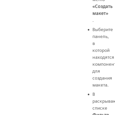
«Создать
макет»
.
Выберите
панель,
в
которой
находятся
компонен
для
создания
макета.
В
раскрыва
списке
Фильтр