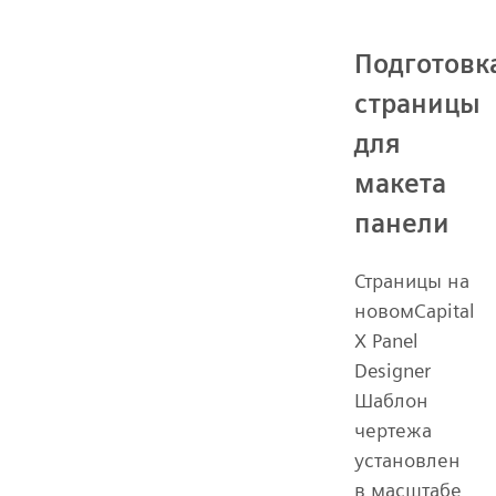
Подготовк
страницы
для
макета
панели
Страницы на
новомCapital
X Panel
Designer
Шаблон
чертежа
установлен
в масштабе