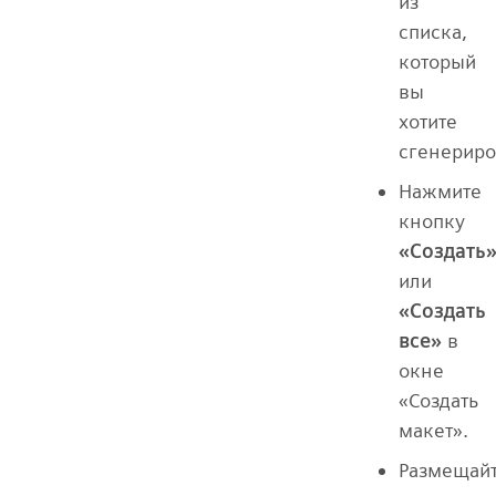
из
списка,
который
вы
хотите
сгенериро
Нажмите
кнопку
«Создать
или
«Создать
все»
в
окне
«Создать
макет».
Размещай