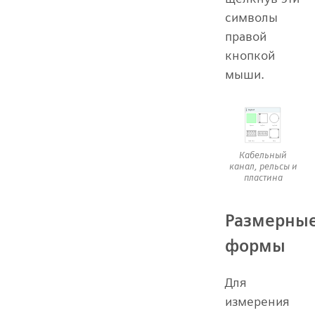
символы
правой
кнопкой
мыши.
Кабельный
канал, рельсы и
пластина
Размерны
формы
Для
измерения