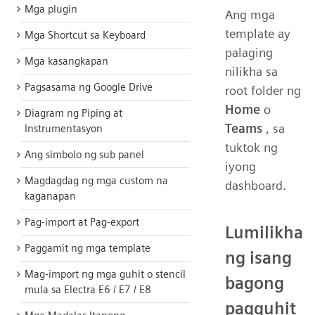
Mga plugin
Ang mga
template ay
Mga Shortcut sa Keyboard
palaging
Mga kasangkapan
nilikha sa
Pagsasama ng Google Drive
root folder ng
Home
o
Diagram ng Piping at
Teams
, sa
Instrumentasyon
tuktok ng
Ang simbolo ng sub panel
iyong
Magdagdag ng mga custom na
dashboard.
kaganapan
Pag-import at Pag-export
Lumilikha
Paggamit ng mga template
ng isang
Mag-import ng mga guhit o stencil
bagong
mula sa Electra E6 / E7 / E8
pagguhit