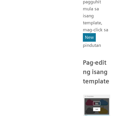
pagguhit
mula sa
isang
template,
mag-click sa
New
pindutan
Pag-edit
ng isang
template