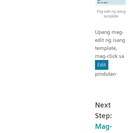
Pag-edit ng isang
template
Upang mag-
edit ng isang
template,
mag-click sa
Edit
pindutan
Next
Step:
Mag-