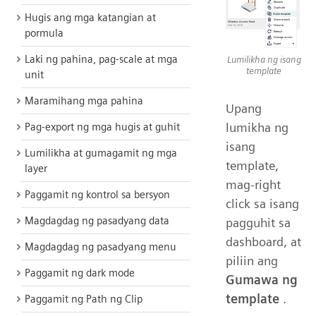
Hugis ang mga katangian at
pormula
Laki ng pahina, pag-scale at mga
Lumilikha ng isang
template
unit
Maramihang mga pahina
Upang
lumikha ng
Pag-export ng mga hugis at guhit
isang
Lumilikha at gumagamit ng mga
template,
layer
mag-right
Paggamit ng kontrol sa bersyon
click sa isang
Magdagdag ng pasadyang data
pagguhit sa
dashboard, at
Magdagdag ng pasadyang menu
piliin ang
Paggamit ng dark mode
Gumawa ng
template
.
Paggamit ng Path ng Clip