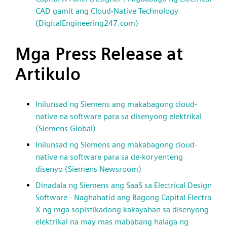
CAD gamit ang Cloud-Native Technology
(DigitalEngineering247.com)
Mga Press Release at
Artikulo
Inilunsad ng Siemens ang makabagong cloud-
native na software para sa disenyong elektrikal
(Siemens Global)
Inilunsad ng Siemens ang makabagong cloud-
native na software para sa de-koryenteng
disenyo (Siemens Newsroom)
Dinadala ng Siemens ang SaaS sa Electrical Design
Software - Naghahatid ang Bagong Capital Electra
X ng mga sopistikadong kakayahan sa disenyong
elektrikal na may mas mababang halaga ng