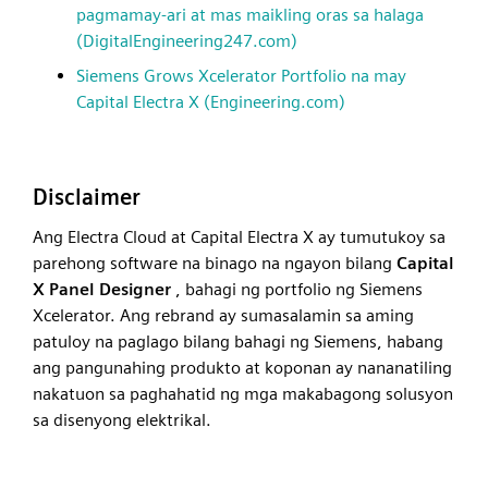
pagmamay-ari at mas maikling oras sa halaga
(DigitalEngineering247.com)
Siemens Grows Xcelerator Portfolio na may
Capital Electra X (Engineering.com)
Disclaimer
Ang Electra Cloud at Capital Electra X ay tumutukoy sa
parehong software na binago na ngayon bilang
Capital
X Panel Designer
, bahagi ng portfolio ng Siemens
Xcelerator. Ang rebrand ay sumasalamin sa aming
patuloy na paglago bilang bahagi ng Siemens, habang
ang pangunahing produkto at koponan ay nananatiling
nakatuon sa paghahatid ng mga makabagong solusyon
sa disenyong elektrikal.