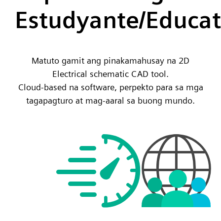
Estudyante/Educat
Matuto gamit ang pinakamahusay na 2D
Electrical schematic CAD tool.
Cloud-based na software, perpekto para sa mga
tagapagturo at mag-aaral sa buong mundo.