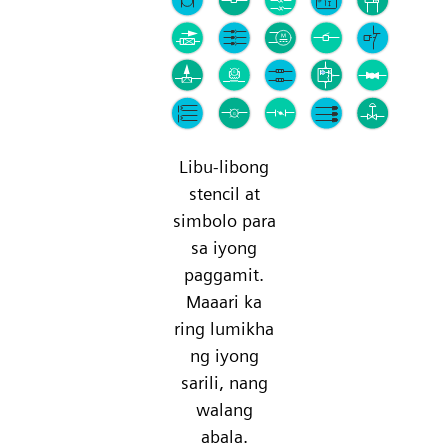
Libu-libong
stencil at
simbolo para
sa iyong
paggamit.
Maaari ka
ring lumikha
ng iyong
sarili, nang
walang
abala.