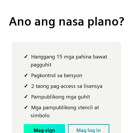
Ano ang nasa plano?
Hanggang 15 mga pahina bawat
pagguhit
Pagkontrol sa bersyon
2 taong pag-access sa lisensya
Pampublikong mga guhit
Mga pampublikong stencil at
simbolo
Mag-sign
Mag log in