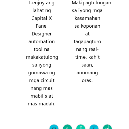
I-enjoy ang
Makipagtulungan
lahat ng
sa iyong mga
Capital X
kasamahan
Panel
sa koponan
Designer
at
automation
tagapagturo
tool na
nang real-
makakatulong
time, kahit
sa iyong
saan,
gumawa ng
anumang
mga circuit
oras.
nang mas
mabilis at
mas madali.